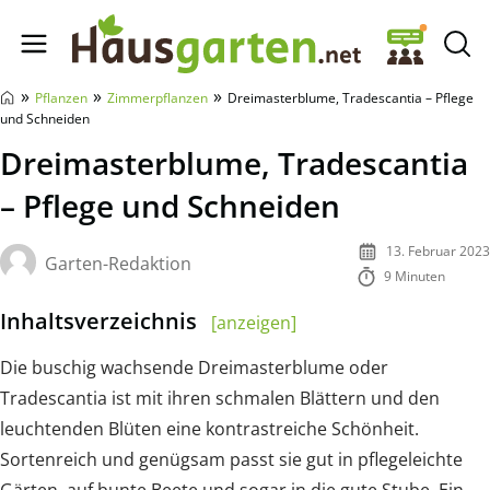
Hausgarten.net
»
»
»
Pflanzen
Zimmerpflanzen
Dreimasterblume, Tradescantia – Pflege
und Schneiden
Dreimasterblume, Tradescantia
– Pflege und Schneiden
13. Februar 2023
Garten-Redaktion
9 Minuten
Inhaltsverzeichnis
[anzeigen]
Die buschig wachsende Dreimasterblume oder
Tradescantia ist mit ihren schmalen Blättern und den
leuchtenden Blüten eine kontrastreiche Schönheit.
Sortenreich und genügsam passt sie gut in pflegeleichte