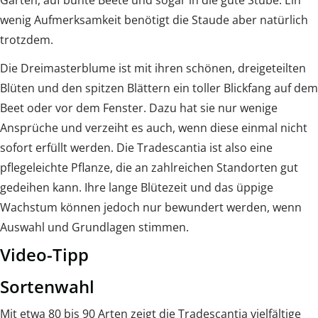
Gärten, auf bunte Beete und sogar in die gute Stube. Ein
wenig Aufmerksamkeit benötigt die Staude aber natürlich
trotzdem.
Die Dreimasterblume ist mit ihren schönen, dreigeteilten
Blüten und den spitzen Blättern ein toller Blickfang auf dem
Beet oder vor dem Fenster. Dazu hat sie nur wenige
Ansprüche und verzeiht es auch, wenn diese einmal nicht
sofort erfüllt werden. Die Tradescantia ist also eine
pflegeleichte Pflanze, die an zahlreichen Standorten gut
gedeihen kann. Ihre lange Blütezeit und das üppige
Wachstum können jedoch nur bewundert werden, wenn
Auswahl und Grundlagen stimmen.
Video-Tipp
Sortenwahl
Mit etwa 80 bis 90 Arten zeigt die Tradescantia vielfältige