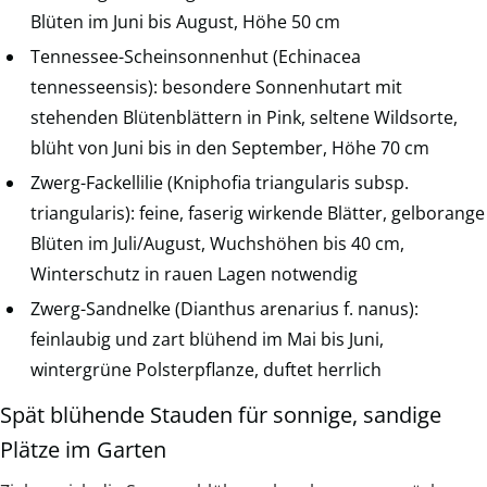
Blüten im Juni bis August, Höhe 50 cm
Tennessee-Scheinsonnenhut (Echinacea
tennesseensis): besondere Sonnenhutart mit
stehenden Blütenblättern in Pink, seltene Wildsorte,
blüht von Juni bis in den September, Höhe 70 cm
Zwerg-Fackellilie (Kniphofia triangularis subsp.
triangularis): feine, faserig wirkende Blätter, gelborange
Blüten im Juli/August, Wuchshöhen bis 40 cm,
Winterschutz in rauen Lagen notwendig
Zwerg-Sandnelke (Dianthus arenarius f. nanus):
feinlaubig und zart blühend im Mai bis Juni,
wintergrüne Polsterpflanze, duftet herrlich
Spät blühende Stauden für sonnige, sandige
Plätze im Garten