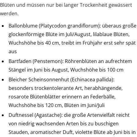
Blüten und müssen nur bei langer Trockenheit gewässert
werden.
Ballonblume (Platycodon grandiflorum): überaus große
glockenförmige Blüte im Juli/August, lilablaue Blüten,
Wuchshöhe bis 40 cm, treibt im Frühjahr erst sehr spät
aus
Bartfaden (Penstemon): Röhrenblüten an aufrechtem
Stängel im Juni bis August, Wuchshöhe bis 100 cm
Bleicher Scheinsonnenhut (Echinacea pallida):
besonders trockentolerante Art, herabhängende,
rosarote Blütenblätter erinnern an Federbälle,
Wuchshöhe bis 120 cm, Blüten im Juni/Juli
Duftnessel (Agastache): die große Artenvielfalt reicht
von niedrig wachsenden Arten bis zu buschigen
Stauden, aromatischer Duft, violette Blüte ab Juni bis in