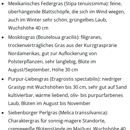
Mexikanisches Federgras (Stipa tenuissimma): feine,
überhängende Blattschöpfe, die sich im Wind wiegen,
auch im Winter sehr schön, grüngelbes Laub,
Wuchshöhe 40 cm
Moskitogras (Bouteloua gracilis): filigranes,
trockenverträgliches Gras aus der Kurzgrasprärie
Nordamerikas, gut zur Auflockerung von
Polsterpflanzen, sehr langlebig, Blüte im
August/September, Höhe 30 cm
Purpur-Liebesgras (Eragrostis spectabilis): niedriger
Grastyp mit Wuchshöhen bis 30 cm, sehr gut auf Sand
kultivierbar, wärme liebend, oliv- bis purpurfarbenes
Laub, Blüten im August bis November
Siebenbürger Perlgras (Melica transsilvanica):
Charaktergras für sonnig-magere Standorte,
cremeweiße Blütenstände im Mai/Juni, Wuchshöhe 40