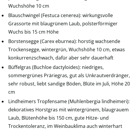
Wuchshöhe 10 cm
Blauschwingel (Festuca cenerea): wirkungsvolle
Grassorte mit blaugrünem Laub, polsterförmiger
Wuchs bis 15 cm Höhe
Borstensegge (Carex eburnea): horstig wachsende
Trockensegge, wintergrün, Wuchshöhe 10 cm, etwas
konkurrenzschwach, dafür aber sehr dauerhaft
Büffelgras (Buchloe dactyloides): niedriges,
sommergrünes Präriegras, gut als Unkrautverdränger,
sehr robust, liebt sandige Böden, Blüte im Juli, Höhe 20
cm
Lindheimers Tropfensame (Muhlenbergia lindheimeri):
dekoratives Horstgras mit wintergrünem, blaugrauem
Laub, Blütenhöhe bis 150 cm, gute Hitze- und
Trockentoleranz, im Weinbauklima auch winterhart