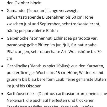
den Oktober hinein
Gamander (Teucrium): lange verzweigte,
aufwärtsstrebende Blütenähren bis 50 cm Höhe
zwischen Juni und September, sehr trockentolerant,
häufig purpurviolette Blüten
Gelber Scheinsonnenhut (Echinacea paradoxa var.
paradoxa): gelbe Blüten im Juni/Juli, für naturnahe
Pflanzungen, sehr dauerhafte Art, Wuchshöhe bis 70
cm
Geröllnelke (Dianthus spiculifolius): aus den Karpaten,
polsterförmiger Wuchs bis 15 cm Höhe, Wildnelke mit
grünem bis blau bereiftem Laub, feine gefranste Blüten
im Juni bis Oktober
Karthäusernelke (Dianthus carthusianorum): heimische
Nelkenart, die auch auf heißesten und trockenen
Standorten gedeiht, grasähnliches Laub, kopfige