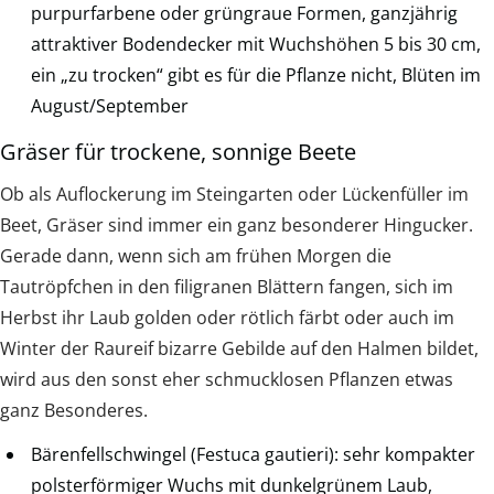
purpurfarbene oder grüngraue Formen, ganzjährig
attraktiver Bodendecker mit Wuchshöhen 5 bis 30 cm,
ein „zu trocken“ gibt es für die Pflanze nicht, Blüten im
August/September
Gräser für trockene, sonnige Beete
Ob als Auflockerung im Steingarten oder Lückenfüller im
Beet, Gräser sind immer ein ganz besonderer Hingucker.
Gerade dann, wenn sich am frühen Morgen die
Tautröpfchen in den filigranen Blättern fangen, sich im
Herbst ihr Laub golden oder rötlich färbt oder auch im
Winter der Raureif bizarre Gebilde auf den Halmen bildet,
wird aus den sonst eher schmucklosen Pflanzen etwas
ganz Besonderes.
Bärenfellschwingel (Festuca gautieri): sehr kompakter
polsterförmiger Wuchs mit dunkelgrünem Laub,