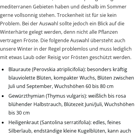
mediterranen Gebieten haben und deshalb im Sommer
gerne vollsonnig stehen. Trockenheit ist für sie kein
Problem. Bei der Auswahl sollte jedoch ein Blick auf die
Winterhärte gelegt werden, denn nicht alle Pflanzen
vertragen Fröste. Die folgende Auswahl übersteht auch
unsere Winter in der Regel problemlos und muss lediglich
mit etwas Laub oder Reisig vor Frösten geschützt werden.
Blauraute (Perovskia atriplicifolia): besonders kräftig
blauviolette Blüten, kompakter Wuchs, Blüten zwischen
Juli und September, Wuchshöhen 60 bis 80 cm
Gewürzthymian (Thymus vulgaris): weißlich bis rosa
blühender Halbstrauch, Blütezeit Juni/Juli, Wuchshöhen
bis 30 cm
Heiligenkraut (Santolina serratifolia): edles, feines
Silberlaub, endständige kleine Kugelblüten, kann auch