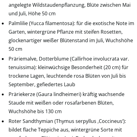
angelegte Wildstaudenpflanzung, Blüte zwischen Mai
und Juli, Höhe 50 cm
Palmlilie (Yucca filamentosa): für die exotische Note im
Garten, wintergrüne Pflanze mit steifen Rosetten,
glockenartiger weißer Blütenstand im Juli, Wuchshöhe
50 cm
Präriemalve, Dotterblume (Callirhoe involucrata var.
tenuissima): kleinwüchsige Besonderheit (20 cm) für
trockene Lagen, leuchtende rosa Blüten von Juli bis
September, gefiedertes Laub
Präriekerze (Gaura lindheimeri) kräftig wachsende
Staude mit weißen oder rosafarbenen Blüten,
Wuchshöhe bis 130 cm
Roter Sandthymian (Thymus serpyllus ‚Coccineus‘):
bildet flache Teppiche aus, wintergrüne Sorte mit