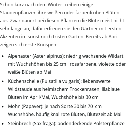
Schon kurz nach dem Winter treiben einige
Staudenpflanzen ihre weißen oder farbenfrohen Blüten
aus. Zwar dauert bei diesen Pflanzen die Blüte meist nicht
sehr lange an, dafür erfreuen sie den Gärtner mit ersten
Akzenten im sonst noch tristen Garten. Bereits ab April
zeigen sich erste Knospen.
Alpenaster (Aster alpinus): niedrig wachsende Wildart
mit Wuchshöhen bis 25 cm , rosafarbene, violette oder
weiße Blüten ab Mai
Küchenschelle (Pulsatilla vulgaris): liebenswerte
Wildstaude aus heimischem Trockenrasen, lilablaue
Blüten im April/Mai, Wuchshöhe bis 30 cm
Mohn (Papaver): je nach Sorte 30 bis 70 cm
Wuchshöhe, häufig knallrote Blüten, Blütezeit ab Mai
Steinbrech (Saxifraga): bodendeckende Polsterpflanze