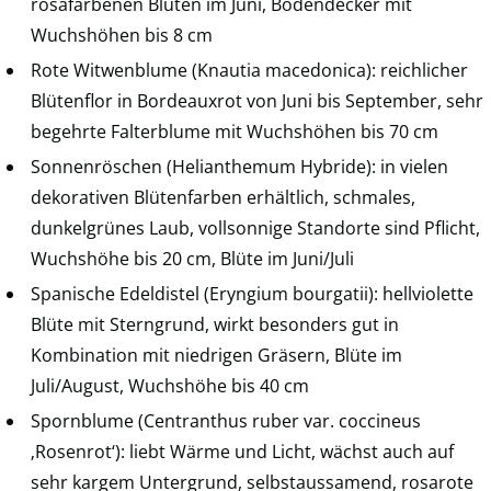
rosafarbenen Blüten im Juni, Bodendecker mit
Wuchshöhen bis 8 cm
Rote Witwenblume (Knautia macedonica): reichlicher
Blütenflor in Bordeauxrot von Juni bis September, sehr
begehrte Falterblume mit Wuchshöhen bis 70 cm
Sonnenröschen (Helianthemum Hybride): in vielen
dekorativen Blütenfarben erhältlich, schmales,
dunkelgrünes Laub, vollsonnige Standorte sind Pflicht,
Wuchshöhe bis 20 cm, Blüte im Juni/Juli
Spanische Edeldistel (Eryngium bourgatii): hellviolette
Blüte mit Sterngrund, wirkt besonders gut in
Kombination mit niedrigen Gräsern, Blüte im
Juli/August, Wuchshöhe bis 40 cm
Spornblume (Centranthus ruber var. coccineus
‚Rosenrot‘): liebt Wärme und Licht, wächst auch auf
sehr kargem Untergrund, selbstaussamend, rosarote