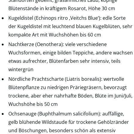
Blütenstände in kräftigem Rosarot, Höhe 30 cm
Kugeldistel (Echinops ritro ‚Veitchs Blue‘): edle Sorte
der Kugeldistel mit leuchtend blauen Kugelblüten, sehr
kompakte Art mit Wuchshöhen bis 60 cm
Nachtkerze (Oenothera): viele verschiedene
Wuchsformen, einige bilden Teppiche, andere wachsen
etwas aufrechter, Blütenfarben sehr intensiv, teils
wintergrün
Nördliche Prachtscharte (Liatris borealis): wertvolle
Blütenpflanze zu niedrigen Präriegräsern, bevorzugt
trockene, aber eher nahrhafte Böden, Blüte im Juni/Juli,
Wuchshöhe bis 50 cm
Ochsenauge (Buphthalmum salicifolium): auffällige,
gelb blühende Wildstaude für trockene Gehölzränder
und Böschungen, besonders schön als extensiv