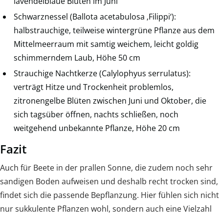
lavendelblaue Blüten im Juni
Schwarznessel (Ballota acetabulosa ‚Filippi‘):
halbstrauchige, teilweise wintergrüne Pflanze aus dem
Mittelmeerraum mit samtig weichem, leicht goldig
schimmerndem Laub, Höhe 50 cm
Strauchige Nachtkerze (Calylophyus serrulatus):
verträgt Hitze und Trockenheit problemlos,
zitronengelbe Blüten zwischen Juni und Oktober, die
sich tagsüber öffnen, nachts schließen, noch
weitgehend unbekannte Pflanze, Höhe 20 cm
Fazit
Auch für Beete in der prallen Sonne, die zudem noch sehr
sandigen Boden aufweisen und deshalb recht trocken sind,
findet sich die passende Bepflanzung. Hier fühlen sich nicht
nur sukkulente Pflanzen wohl, sondern auch eine Vielzahl