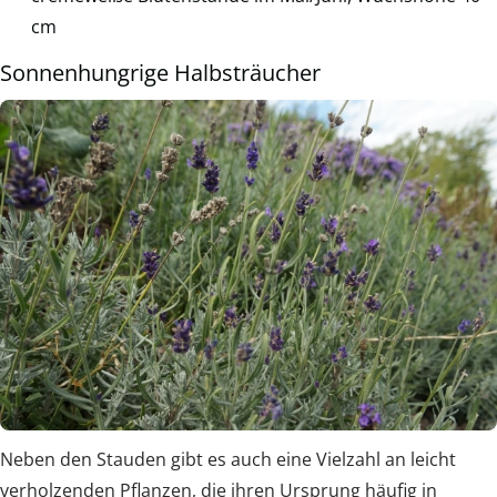
cm
Sonnenhungrige Halbsträucher
Neben den Stauden gibt es auch eine Vielzahl an leicht
verholzenden Pflanzen, die ihren Ursprung häufig in