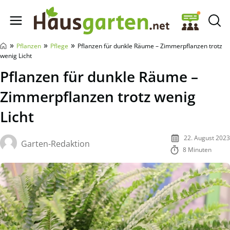
Hausgarten.net
»
»
»
Pflanzen
Pflege
Pflanzen für dunkle Räume – Zimmerpflanzen trotz
wenig Licht
Pflanzen für dunkle Räume –
Zimmerpflanzen trotz wenig
Licht
22. August 2023
Garten-Redaktion
8 Minuten