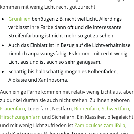
kommen mit wenig Licht recht gut zurecht:
Grünlilien
benötigen z.B. nicht viel Licht. Allerdings
verblasst ihre Farbe dann oft und die interessante
Streifenfärbung ist nicht mehr so gut zu sehen.
Auch das Einblatt ist in Bezug auf die Lichtverhältnisse
ziemlich anpassungsfähig. Es kommt mit recht wenig
Licht aus und ist auch so sehr genügsam.
Schattig bis halbschattig mögen es Kolbenfaden,
Alokasie und Xanthosoma.
Auch einige Farne kommen mit relativ wenig Licht aus, aber
zu dunkel dürfen sie auch nicht stehen. Zu ihnen gehören
Frauenfarn
, Lederfarn, Nestfarn,
Rippenfarn
,
Schwertfarn
,
Hirschzungenfarn
und Sichelfarn. Ein Klassiker, pflegeleicht
und mit wenig Licht zufrieden ist
Zamioculcas zamiifolia
,
auch Kartonpapier-Palme oder Tropenwurz genannt, ein