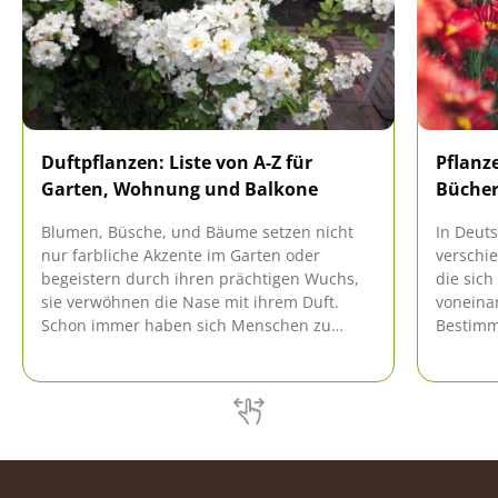
Duftpflanzen: Liste von A-Z für
Pflanz
Garten, Wohnung und Balkone
Bücher
Blumen, Büsche, und Bäume setzen nicht
In Deut
nur farbliche Akzente im Garten oder
verschi
begeistern durch ihren prächtigen Wuchs,
die sich
sie verwöhnen die Nase mit ihrem Duft.
voneina
Schon immer haben sich Menschen zu
Bestimm
duftenden Pflanzen hingezogen gefühlt und
unverzic
diese in ihrer Nähe gehabt.
bietet z
untersc
Wer ein
unterwe