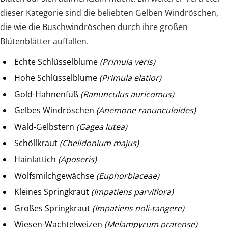
dieser Kategorie sind die beliebten Gelben Windröschen,
die wie die Buschwindröschen durch ihre großen
Blütenblätter auffallen.
Echte Schlüsselblume
(Primula veris)
Hohe Schlüsselblume
(Primula elatior)
Gold-Hahnenfuß
(Ranunculus auricomus)
Gelbes Windröschen
(Anemone ranunculoides)
Wald-Gelbstern
(Gagea lutea)
Schöllkraut
(Chelidonium majus)
Hainlattich
(Aposeris)
Wolfsmilchgewächse
(Euphorbiaceae)
Kleines Springkraut
(Impatiens parviflora)
Großes Springkraut
(Impatiens noli-tangere)
Wiesen-Wachtelweizen
(Melampyrum pratense)