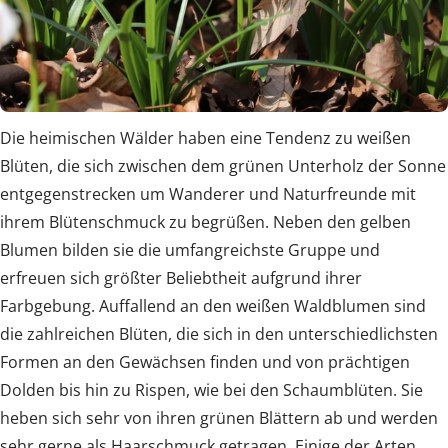
Die heimischen Wälder haben eine Tendenz zu weißen
Blüten, die sich zwischen dem grünen Unterholz der Sonne
entgegenstrecken um Wanderer und Naturfreunde mit
ihrem Blütenschmuck zu begrüßen. Neben den gelben
Blumen bilden sie die umfangreichste Gruppe und
erfreuen sich größter Beliebtheit aufgrund ihrer
Farbgebung. Auffallend an den weißen Waldblumen sind
die zahlreichen Blüten, die sich in den unterschiedlichsten
Formen an den Gewächsen finden und von prächtigen
Dolden bis hin zu Rispen, wie bei den Schaumblüten. Sie
heben sich sehr von ihren grünen Blättern ab und werden
sehr gerne als Haarschmuck getragen. Einige der Arten,