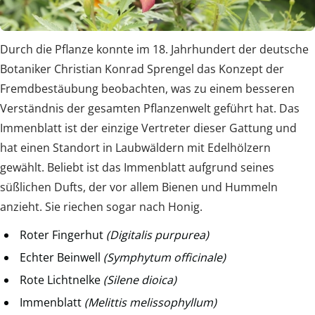
Durch die Pflanze konnte im 18. Jahrhundert der deutsche
Botaniker Christian Konrad Sprengel das Konzept der
Fremdbestäubung beobachten, was zu einem besseren
Verständnis der gesamten Pflanzenwelt geführt hat. Das
Immenblatt ist der einzige Vertreter dieser Gattung und
hat einen Standort in Laubwäldern mit Edelhölzern
gewählt. Beliebt ist das Immenblatt aufgrund seines
süßlichen Dufts, der vor allem Bienen und Hummeln
anzieht. Sie riechen sogar nach Honig.
Roter Fingerhut
(Digitalis purpurea)
Echter Beinwell
(Symphytum officinale)
Rote Lichtnelke
(Silene dioica)
Immenblatt
(Melittis melissophyllum)