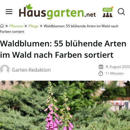
Hausgarten.net
»
»
»
Pflanzen
Pflege
Waldblumen: 55 blühende Arten im Wald nach
Farben sortiert
Waldblumen: 55 blühende Arten
im Wald nach Farben sortiert
8. August 2022
Garten-Redaktion
11 Minuten