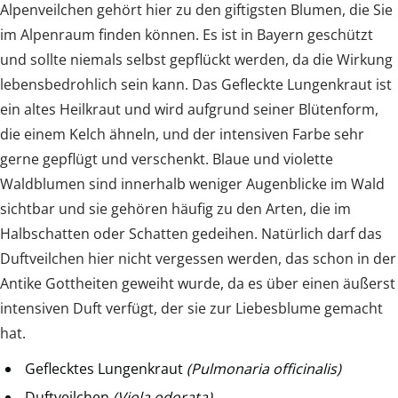
Alpenveilchen gehört hier zu den giftigsten Blumen, die Sie
im Alpenraum finden können. Es ist in Bayern geschützt
und sollte niemals selbst gepflückt werden, da die Wirkung
lebensbedrohlich sein kann. Das Gefleckte Lungenkraut ist
ein altes Heilkraut und wird aufgrund seiner Blütenform,
die einem Kelch ähneln, und der intensiven Farbe sehr
gerne gepflügt und verschenkt. Blaue und violette
Waldblumen sind innerhalb weniger Augenblicke im Wald
sichtbar und sie gehören häufig zu den Arten, die im
Halbschatten oder Schatten gedeihen. Natürlich darf das
Duftveilchen hier nicht vergessen werden, das schon in der
Antike Gottheiten geweiht wurde, da es über einen äußerst
intensiven Duft verfügt, der sie zur Liebesblume gemacht
hat.
Geflecktes Lungenkraut
(Pulmonaria officinalis)
Duftveilchen
(Viola odorata)