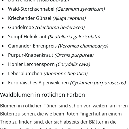
Wald-Storchschnabel
(Geranium sylvaticum)
Kriechender Günsel
(Ajuga reptans)
Gundelrebe
(Glechoma hederacea)
Sumpf-Helmkraut
(Scutellaria galericulata)
Gamander-Ehrenpreis
(Veronica chamaedrys)
Purpur-Knabenkraut
(Orchis purpurea)
Hohler Lerchensporn
(Corydalis cava)
Leberblümchen
(Anemone hepatica)
Europäisches Alpenveilchen
(Cyclamen purpurascens)
Waldblumen in rötlichen Farben
Blumen in rötlichen Tönen sind schon von weitem an ihren
Blüten zu sehen, die wie beim Roten Fingerhut an einem
Trieb zu finden sind, der sich abseits der Blätter in die