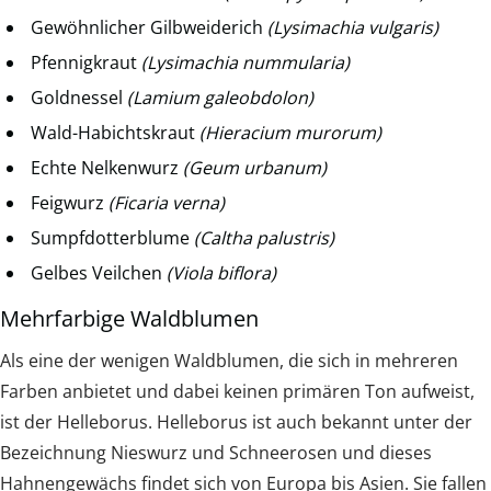
Gewöhnlicher Gilbweiderich
(Lysimachia vulgaris)
Pfennigkraut
(Lysimachia nummularia)
Goldnessel
(Lamium galeobdolon)
Wald-Habichtskraut
(Hieracium murorum)
Echte Nelkenwurz
(Geum urbanum)
Feigwurz
(Ficaria verna)
Sumpfdotterblume
(Caltha palustris)
Gelbes Veilchen
(Viola biflora)
Mehrfarbige Waldblumen
Als eine der wenigen Waldblumen, die sich in mehreren
Farben anbietet und dabei keinen primären Ton aufweist,
ist der Helleborus. Helleborus ist auch bekannt unter der
Bezeichnung Nieswurz und Schneerosen und dieses
Hahnengewächs findet sich von Europa bis Asien. Sie fallen