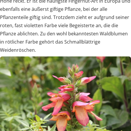
Höhe reckt. Er ist die häufigste Fingerhut-Art in Europa und
ebenfalls eine äußerst giftige Pflanze, bei der alle
Pflanzenteile giftig sind. Trotzdem zieht er aufgrund seiner
roten, fast violetten Farbe viele Begeisterte an, die die
Pflanze ablichten. Zu den wohl bekanntesten Waldblumen
in rötlicher Farbe gehört das Schmallblättrige
Weidenröschen.