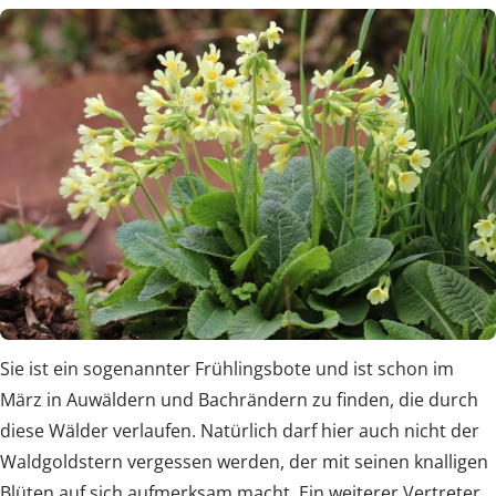
Sie ist ein sogenannter Frühlingsbote und ist schon im
März in Auwäldern und Bachrändern zu finden, die durch
diese Wälder verlaufen. Natürlich darf hier auch nicht der
Waldgoldstern vergessen werden, der mit seinen knalligen
Blüten auf sich aufmerksam macht. Ein weiterer Vertreter