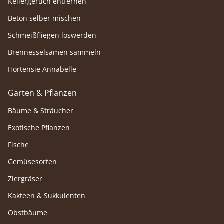
Kellergeruch entfernen
Beton selber mischen
Schmeißfliegen loswerden
Brennesselsamen sammeln
Hortensie Annabelle
Garten & Pflanzen
Bäume & Sträucher
Exotische Pflanzen
Fische
Gemüsesorten
Ziergräser
Kakteen & Sukkulenten
Obstbäume