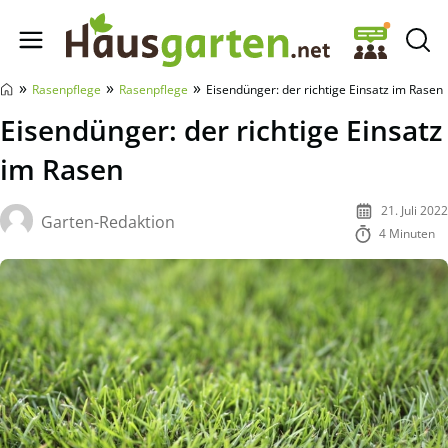
Hausgarten.net
»
»
»
Rasenpflege
Rasenpflege
Eisendünger: der richtige Einsatz im Rasen
Eisendünger: der richtige Einsatz
im Rasen
21. Juli 2022
Garten-Redaktion
4 Minuten