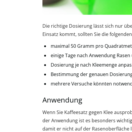
Die richtige Dosierung lässt sich nur ü
Einsatz kommt, sollten Sie die folgend
maximal 50 Gramm pro Quadratmet
einige Tage nach Anwendung Rasen
Dosierung je nach Kleemenge anpa
Bestimmung der genauen Dosierung i
mehrere Versuche könnten notwend
Anwendung
Wenn Sie Kaffeesatz gegen Klee ausprob
der Anwendung ist es besonders wichtig. 
damit er nicht auf der Rasenoberfläche l