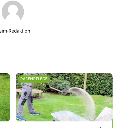
eim-Redaktion
RASENPFLEGE
RA