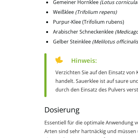
Gemeiner Hornklee
(Lotus cornicula
Weißklee
(Trifolium repens)
Purpur-Klee (Trifolium rubens)
Arabischer Schneckenklee
(Medicago
Gelber Steinklee
(Melilotus officinalis
Hinweis:
Verzichten Sie auf den Einsatz von
handelt. Sauerklee ist auf saure un
durch den Einsatz des Pulvers vers
Dosierung
Essentiell für die optimale Anwendung vo
Arten sind sehr hartnäckig und müssen