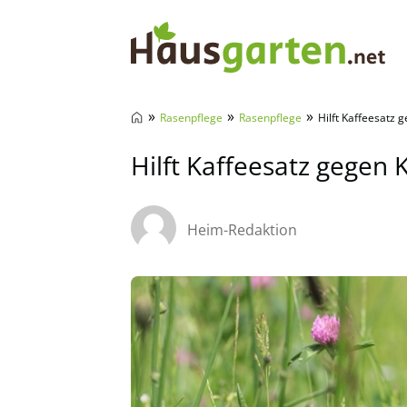
Hausgarten.net
»
»
»
Rasenpflege
Rasenpflege
Hilft Kaffeesatz 
Hilft Kaffeesatz gegen 
Heim-Redaktion