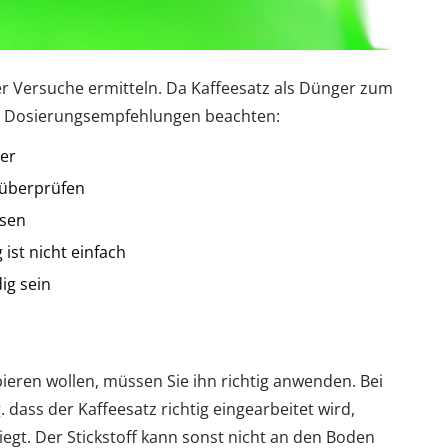
ber Versuche ermitteln. Da Kaffeesatz als Dünger zum
en Dosierungsempfehlungen beachten:
er
 überprüfen
ssen
st nicht einfach
ig sein
ieren wollen, müssen Sie ihn richtig anwenden. Bei
dass der Kaffeesatz richtig eingearbeitet wird,
iegt. Der Stickstoff kann sonst nicht an den Boden