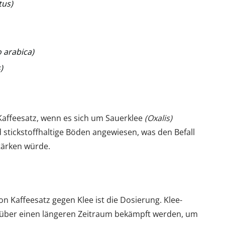
tus)
 arabica)
)
 Kaffeesatz, wenn es sich um Sauerklee
(Oxalis)
d stickstoffhaltige Böden angewiesen, was den Befall
tärken würde.
n Kaffeesatz gegen Klee ist die Dosierung. Klee-
 über einen längeren Zeitraum bekämpft werden, um