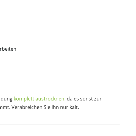
arbeiten
ndung
komplett austrocknen
, da es sonst zur
t. Verabreichen Sie ihn nur kalt.