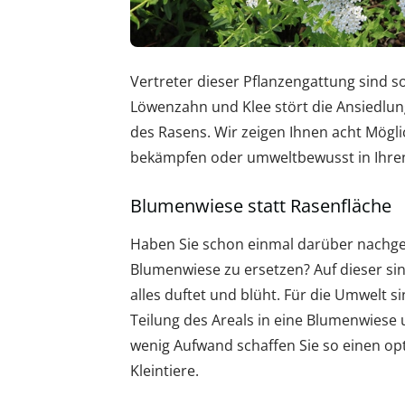
Vertreter dieser Pflanzengattung sind s
Löwenzahn und Klee stört die Ansiedlun
des Rasens. Wir zeigen Ihnen acht Möglic
bekämpfen oder umweltbewusst in Ihren
Blumenwiese statt Rasenfläche
Haben Sie schon einmal darüber nachge
Blumenwiese zu ersetzen? Auf dieser si
alles duftet und blüht. Für die Umwelt si
Teilung des Areals in eine Blumenwiese u
wenig Aufwand schaffen Sie so einen op
Kleintiere.