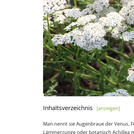
Inhaltsverzeichnis
[anzeigen]
Man nennt sie Augenbraue der Venus, Fr
Lämmerzunge oder botanisch Achillea mi