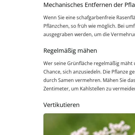
Mechanisches Entfernen der Pfl
Wenn Sie eine schafgarbenfreie Rasenfl
Pflänzchen, so früh wie möglich. Bei um
ausgegraben werden, um die Vermehrun
Regelmäßig mähen
Wer seine Grünfläche regelmäßig mäht u
Chance, sich anzusiedeln. Die Pflanze ge
durch Samen vermehren. Mähen Sie das G
Zentimeter, um Kahlstellen zu vermeide
Vertikutieren