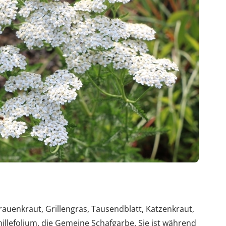
auenkraut, Grillengras, Tausendblatt, Katzenkraut,
llefolium, die Gemeine Schafgarbe. Sie ist während