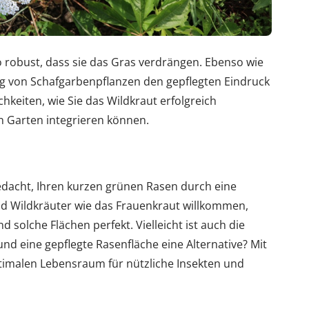
o robust, dass sie das Gras verdrängen. Ebenso wie
g von Schafgarbenpflanzen den gepflegten Eindruck
hkeiten, wie Sie das Wildkraut erfolgreich
 Garten integrieren können.
dacht, Ihren kurzen grünen Rasen durch eine
nd Wildkräuter wie das Frauenkraut willkommen,
nd solche Flächen perfekt. Vielleicht ist auch die
nd eine gepflegte Rasenfläche eine Alternative? Mit
timalen Lebensraum für nützliche Insekten und