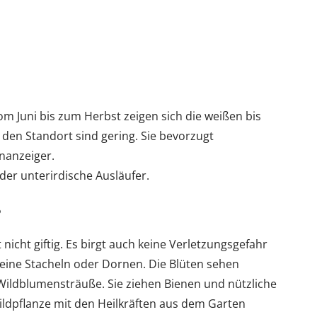
om Juni bis zum Herbst zeigen sich die weißen bis
den Standort sind gering. Sie bevorzugt
enanzeiger.
er unterirdische Ausläufer.
?
t nicht giftig. Es birgt auch keine Verletzungsgefahr
keine Stacheln oder Dornen. Die Blüten sehen
 Wildblumensträuße. Sie ziehen Bienen und nützliche
Wildpflanze mit den Heilkräften aus dem Garten