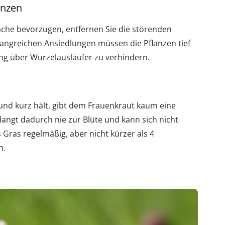
anzen
äche bevorzugen, entfernen Sie die störenden
fangreichen Ansiedlungen müssen die Pflanzen tief
g über Wurzelausläufer zu verhindern.
nd kurz hält, gibt dem Frauenkraut kaum eine
langt dadurch nie zur Blüte und kann sich nicht
ras regelmäßig, aber nicht kürzer als 4
n.