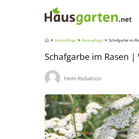
Hausgarten.net
»
»
»
Rasenpflege
Rasenpflege
Schafgarbe im Ra
Schafgarbe im Rasen | 
Heim-Redaktion