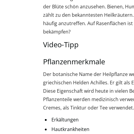
der Blüte schön anzusehen. Bienen, Hum
zählt zu den bekanntesten Heilkräutern.
häufig anzutreffen. Auf Rasenflächen is
bekämpfen?
Video-Tipp
Pflanzenmerkmale
Der botanische Name der Heilpflanze w
griechischen Helden Achilles. Er gilt al
Diese Eigenschaft wird heute in vielen B
Pflanzenteile werden medizinisch verwen
Cremes, als Tinktur oder Tee verwendet
Erkältungen
Hautkrankheiten