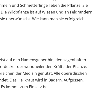
meln und Schmetterlinge lieben die Pflanze. Sie
 Die Wildpflanze ist auf Wiesen und an Feldrändern
t sie unerwünscht. Wie kann man sie erfolgreich
eist auf den Namensgeber hin, den sagenhaften
s Entdecker der wundheilenden Kräfte der Pflanze.
ereichen der Medizin genutzt. Alle oberirdischen
det. Das Heilkraut wird in Bädern, Aufgüssen,
. Es kommt zum Einsatz bei