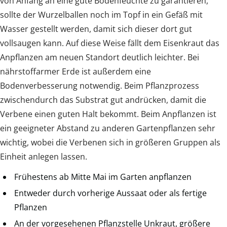
von Anfang an eine gute Bodenfeuchte zu garantieren,
sollte der Wurzelballen noch im Topf in ein Gefäß mit
Wasser gestellt werden, damit sich dieser dort gut
vollsaugen kann. Auf diese Weise fällt dem Eisenkraut das
Anpflanzen am neuen Standort deutlich leichter. Bei
nährstoffarmer Erde ist außerdem eine
Bodenverbesserung notwendig. Beim Pflanzprozess
zwischendurch das Substrat gut andrücken, damit die
Verbene einen guten Halt bekommt. Beim Anpflanzen ist
ein geeigneter Abstand zu anderen Gartenpflanzen sehr
wichtig, wobei die Verbenen sich in größeren Gruppen als
Einheit anlegen lassen.
Frühestens ab Mitte Mai im Garten anpflanzen
Entweder durch vorherige Aussaat oder als fertige
Pflanzen
An der vorgesehenen Pflanzstelle Unkraut, größere