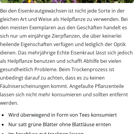
Bei den Eisenkrautgewächsen ist nicht jede Sorte in der
gleichen Art und Weise als Heilpflanze zu verwenden. Bei
den meisten Exemplaren aus den Geschäften handelt es
sich nur um einjährige Zierpflanzen, die über keinerlei
heilende Eigenschaften verfügen und lediglich der Optik
dienen. Das mehrjährige Echte Eisenkraut lässt sich jedoch
als Heilpflanze benutzen und schafft Abhilfe bei vielen
gesundheitlich Probleme. Beim Trockenprozess ist
unbedingt darauf zu achten, dass es zu keinen
Fäulniserscheinungen kommt. Angefaulte Pflanzenteile
lassen sich nicht mehr konsumieren und sollten entfernt
werden.
Wird überwiegend in Form von Tees konsumiert
Nur satt grüne Blätter ohne Blattläuse ernten
Im Anschluss gut trocknen lassen