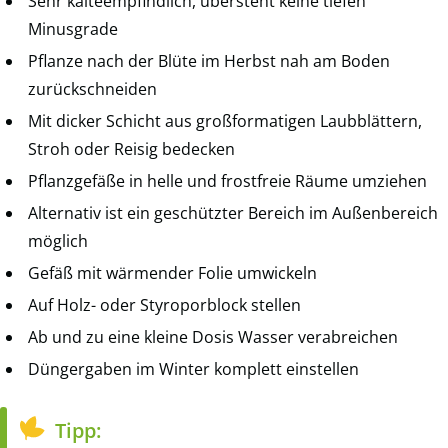
Sehr kälteempfindlich, übersteht keine tiefen
Minusgrade
Pflanze nach der Blüte im Herbst nah am Boden
zurückschneiden
Mit dicker Schicht aus großformatigen Laubblättern,
Stroh oder Reisig bedecken
Pflanzgefäße in helle und frostfreie Räume umziehen
Alternativ ist ein geschützter Bereich im Außenbereich
möglich
Gefäß mit wärmender Folie umwickeln
Auf Holz- oder Styroporblock stellen
Ab und zu eine kleine Dosis Wasser verabreichen
Düngergaben im Winter komplett einstellen
Tipp: