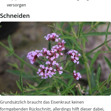
versorgen
Schneiden
Grundsätzlich braucht das Eisenkraut keinen
formgebenden Rückschnitt, allerdings hilft dieser dabei,