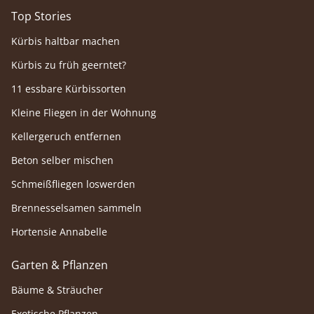
Top Stories
Kürbis haltbar machen
Kürbis zu früh geerntet?
11 essbare Kürbissorten
Kleine Fliegen in der Wohnung
Kellergeruch entfernen
Beton selber mischen
Schmeißfliegen loswerden
Brennesselsamen sammeln
Hortensie Annabelle
Garten & Pflanzen
Bäume & Sträucher
Exotische Pflanzen