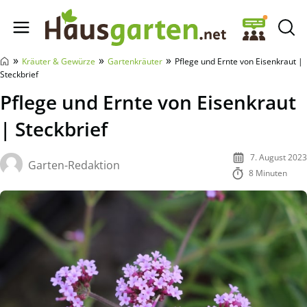
Hausgarten.net
»
»
»
Kräuter & Gewürze
Gartenkräuter
Pflege und Ernte von Eisenkraut |
Steckbrief
Pflege und Ernte von Eisenkraut
| Steckbrief
7. August 2023
Garten-Redaktion
8 Minuten