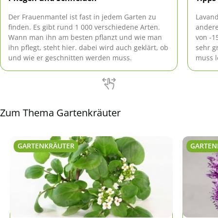
Der Frauenmantel ist fast in jedem Garten zu
Lavand
finden. Es gibt rund 1 000 verschiedene Arten.
andere
Wann man ihn am besten pflanzt und wie man
von -1
ihn pflegt, steht hier. dabei wird auch geklärt, ob
sehr g
und wie er geschnitten werden muss.
muss l
und er
kalkha
Zum Thema Gartenkräuter
GARTENKRÄUTER
GARTEN