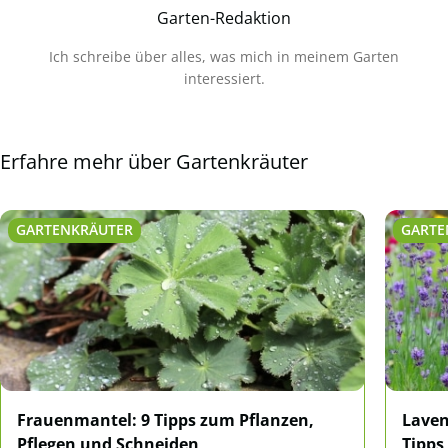
Garten-Redaktion
Ich schreibe über alles, was mich in meinem Garten
interessiert.
Erfahre mehr über Gartenkräuter
GARTENKRÄUTER
GARTE
Frauenmantel: 9 Tipps zum Pflanzen,
Laven
Pflegen und Schneiden
Tipps