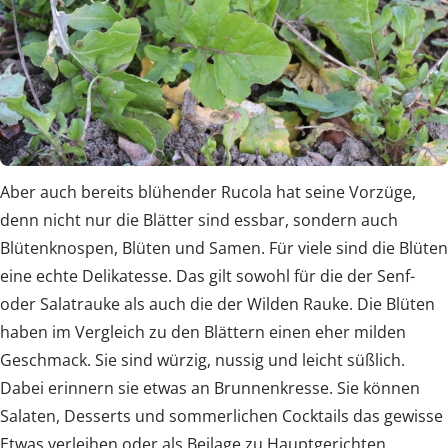
Aber auch bereits blühender Rucola hat seine Vorzüge,
denn nicht nur die Blätter sind essbar, sondern auch
Blütenknospen, Blüten und Samen. Für viele sind die Blüten
eine echte Delikatesse. Das gilt sowohl für die der Senf-
oder Salatrauke als auch die der Wilden Rauke. Die Blüten
haben im Vergleich zu den Blättern einen eher milden
Geschmack. Sie sind würzig, nussig und leicht süßlich.
Dabei erinnern sie etwas an Brunnenkresse. Sie können
Salaten, Desserts und sommerlichen Cocktails das gewisse
Etwas verleihen oder als Beilage zu Hauptgerichten