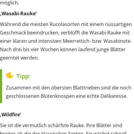
möglich.
‚Wasabi-Rauke‘
Während die meisten Rucolasorten mit einem nussartigen
Geschmack beeindrucken, verblüfft die Wasabi-Rauke mit
einer klaren und intensiven Meerrettich- bzw. Wasabinote.
Nach drei bis vier Wochen können laufend junge Blätter
geerntet werden.
Tipp:
Zusammen mit den obersten Blatttrieben sind die noch
geschlossenen Blütenknospen eine echte Delikatesse.
‚Wildfire‘
Sie ist die vermutlich schärfste Rauke. Ihre Blätter sind
breiter als die der klassischen Sorten. Sie wächst schnell,