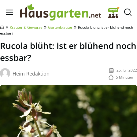
Hausgarten.net
»
»
»
Kräuter & Gewürze
Gartenkräuter
Rucola blüht: ist er blühend noch
essbar?
Rucola blüht: ist er blühend noch
essbar?
25. Juli 2022
Heim-Redaktion
5 Minuten