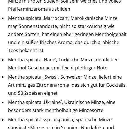
Minze mit roten Stielen, soll sehr weiches und volles
Pfefferminzaroma ausbilden
Mentha spicata ‚Marroccan‘, Marokkanische Minze,
mag Sonnenstandorte, nicht so starkwüchsig wie
andere Sorten, hat einen eher geringen Mentholgehalt
und ein süßes frisches Aroma, das durch arabische
Tees bekannt ist
Mentha spicata ‚Nane‘, Türkische Minze, deutlicher
Menthol-Geschmack mit leicht pfeffriger Note
Mentha spicata „Swiss“, Schweizer Minze, liefert eine
Art minziges Zitronenaroma, das sich gut für Cocktails
und Süßspeisen eignet
Mentha spicata ‚Ukraine`, Ukrainische Minze, eine
besonders stark mentholhaltige Minzesorte
Mentha spicata ssp. hispanica, Spanische Minze,
gängigste Minzesorte in Spanien, Nordafrika und