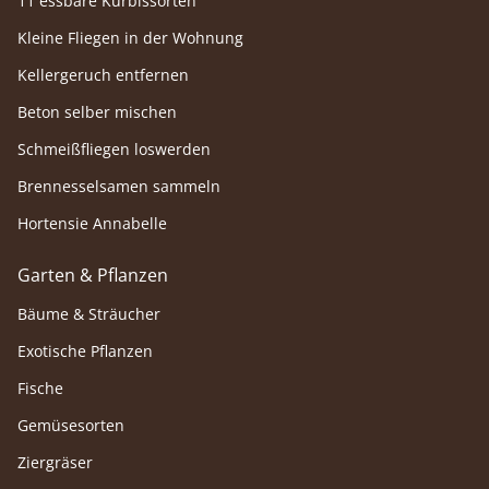
11 essbare Kürbissorten
Kleine Fliegen in der Wohnung
Kellergeruch entfernen
Beton selber mischen
Schmeißfliegen loswerden
Brennesselsamen sammeln
Hortensie Annabelle
Garten & Pflanzen
Bäume & Sträucher
Exotische Pflanzen
Fische
Gemüsesorten
Ziergräser