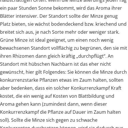
halbschattigen Orten. Wenn die Minze allerdings jeden Tag
ein paar Stunden Sonne bekommt, wird das Aroma ihrer
Blätter intensiver. Der Standort sollte der Minze genug
Platz bieten, sie wächst bodendeckend bzw. kriechend und
breitet sich aus, je nach Sorte mehr oder weniger stark.
Grüne Minze ist ideal geeignet, um einen noch wenig
bewachsenen Standort vollflächig zu begrünen, den sie mit
ihren Rhizomen dann gleich kräftig „durchpflügt“. An
Standort mit hübschen Nachbarn ist das eher nicht
gewünscht, hier gilt Folgendes: Sie können die Minze durch
konkurrenzstarke Pflanzen etwas im Zaum halten, sollten
aber bedenken, dass ein solcher Konkurrenzkampf Kraft
kostet, die ein wenig auf Kosten von Blattbildung und
Aroma gehen kann (zumindest dann, wenn dieser
Konkurrenzkampf die Pflanze auf Dauer im Zaum halten
soll). Sollte die Minze sich gegen zu schwache