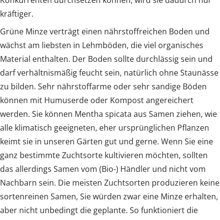
Konkurrenten durchsetzen können, wird sie dadurch nur
kräftiger.
Grüne Minze verträgt einen nährstoffreichen Boden und
wächst am liebsten in Lehmböden, die viel organisches
Material enthalten. Der Boden sollte durchlässig sein und
darf verhältnismäßig feucht sein, natürlich ohne Staunässe
zu bilden. Sehr nährstoffarme oder sehr sandige Böden
können mit Humuserde oder Kompost angereichert
werden. Sie können Mentha spicata aus Samen ziehen, wie
alle klimatisch geeigneten, eher ursprünglichen Pflanzen
keimt sie in unseren Gärten gut und gerne. Wenn Sie eine
ganz bestimmte Zuchtsorte kultivieren möchten, sollten
das allerdings Samen vom (Bio-) Händler und nicht vom
Nachbarn sein. Die meisten Zuchtsorten produzieren keine
sortenreinen Samen, Sie würden zwar eine Minze erhalten,
aber nicht unbedingt die geplante. So funktioniert die