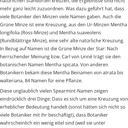
natürlichen Standorten kreuzen, die Ergebnisse sind nicht
mehr ganz leicht zuzuordnen. Was dazu geführt hat, dass
viele Botaniker den Minzen viele Namen gaben. Auch die
Grüne Minze ist eine Kreuzung, aus den Ur-Minzen Mentha
longifolia (Ross-Minze) und Mentha suaveolens
(Rundblättrige Minze), eine sehr alte natürliche Kreuzung.
In Bezug auf Namen ist die Grüne Minze der Star: Nach
herrschender Meinung bzw. Carl von Linné trägt sie den
botanischen Namen Mentha spicata. Von anderen
Botanikern bekam diese Mentha Beinamen von atrata bis
walteriana, 84 Namen für eine Pflanze.
Diese unglaublich vielen Spearmint-Namen zeigen
eindrücklich drei Dinge: Dass es sich um eine Kreuzung von
erheblicher Bedeutung handelt (sonst hätten sich nicht so
viele Botaniker mit ihr beschäftigt), dass Botaniker
wahrscheinlich ein wenig eitel sind (weil sie unter