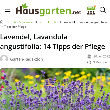
Hausgarten.net
»
»
»
Kräuter & Gewürze
Gartenkräuter
Lavendel, Lavandula angustifolia:
14 Tipps der Pflege
Lavendel, Lavandula
angustifolia: 14 Tipps der Pflege
20. Juli 2022
Garten-Redaktion
9 Minuten