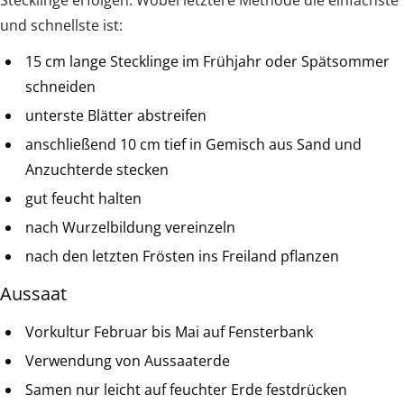
Stecklinge erfolgen. Wobei letztere Methode die einfachste
und schnellste ist:
15 cm lange Stecklinge im Frühjahr oder Spätsommer
schneiden
unterste Blätter abstreifen
anschließend 10 cm tief in Gemisch aus Sand und
Anzuchterde stecken
gut feucht halten
nach Wurzelbildung vereinzeln
nach den letzten Frösten ins Freiland pflanzen
Aussaat
Vorkultur Februar bis Mai auf Fensterbank
Verwendung von Aussaaterde
Samen nur leicht auf feuchter Erde festdrücken