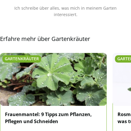
Ich schreibe über alles, was mich in meinem Garten
interessiert.
Erfahre mehr über Gartenkräuter
GARTENKRÄUTER
GARTE
Frauenmantel: 9 Tipps zum Pflanzen,
Rosma
Pflegen und Schneiden
was t