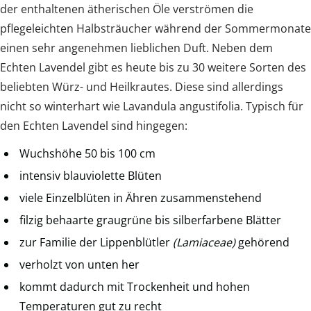
der enthaltenen ätherischen Öle verströmen die
pflegeleichten Halbsträucher während der Sommermonate
einen sehr angenehmen lieblichen Duft. Neben dem
Echten Lavendel gibt es heute bis zu 30 weitere Sorten des
beliebten Würz- und Heilkrautes. Diese sind allerdings
nicht so winterhart wie Lavandula angustifolia. Typisch für
den Echten Lavendel sind hingegen:
Wuchshöhe 50 bis 100 cm
intensiv blauviolette Blüten
viele Einzelblüten in Ähren zusammenstehend
filzig behaarte graugrüne bis silberfarbene Blätter
zur Familie der Lippenblütler
(Lamiaceae)
gehörend
verholzt von unten her
kommt dadurch mit Trockenheit und hohen
Temperaturen gut zu recht