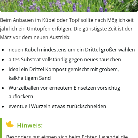
Beim Anbauen im Kübel oder Topf sollte nach Möglichkeit
jährlich ein Umtopfen erfolgen. Die günstigste Zeit ist der
März vor dem neuen Austrieb:
neuen Kübel mindestens um ein Drittel größer wählen
altes Substrat vollständig gegen neues tauschen
ideal ein Drittel Kompost gemischt mit grobem,
kalkhaltigem Sand
Wurzelballen vor erneutem Einsetzen vorsichtig
auflockern
eventuell Wurzeln etwas zurückschneiden
Hinweis:
Besonders gut eignen sich beim Echten Lavendel die