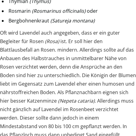
Thymian
(Thymus)
Rosmarin
(Rosmarinus officinalis)
oder
Bergbohnenkraut
(Satureja montana)
Oft wird Lavendel auch angegeben, dass er ein guter
Begleiter für Rosen
(Rosa)
ist. Er soll hier den
Blattlausbefall an Rosen. mindern. Allerdings sollte auf das
Anbauen des Halbstrauches in unmittelbarer Nähe von
Rosen verzichtet werden, denn die Ansprüche an den
Boden sind hier zu unterschiedlich. Die Königin der Blumen
liebt im Gegensatz zum Lavendel eher einen humosen und
nährstoffreichen Boden. Als Pflanznachbarn eignen sich
hier besser Katzenminze
(Nepeta cataria)
. Allerdings muss
nicht gänzlich auf Lavendel im Rosenbeet verzichtet
werden. Dieser sollte dann jedoch in einem
Mindestabstand von 80 bis 100 cm gepflanzt werden. In
das Pflanzloch muss dann unbedingt Sand eingefüllt