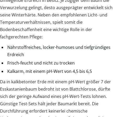
umliegende Erdreich in Besitz. Je zügiger dem Baum die
Verwurzelung gelingt, desto ausgeprägter entwickelt sich
seine Winterhärte. Neben den empfohlenen Licht- und
Temperaturverhältnissen, spielt somit die
Bodenbeschaffenheit eine wichtige Rolle in der
fachgerechten Pflege:
Nährstoffreiches, locker-humoses und tiefgründiges
Erdreich
Frisch-feucht und nicht zu trocken
Kalkarm, mit einem pH-Wert von 4,5 bis 6,5
Da in kalkbetonter Erde mit einem pH-Wert größer 7 der
Esskastanienbaum bedroht ist von Blattchlorose, dürfte
sich der geringe Aufwand eines pH-Wert-Tests lohnen.
Günstige Test-Sets hält jeder Baumarkt bereit. Die
Durchführung erfordert keinerlei chemische