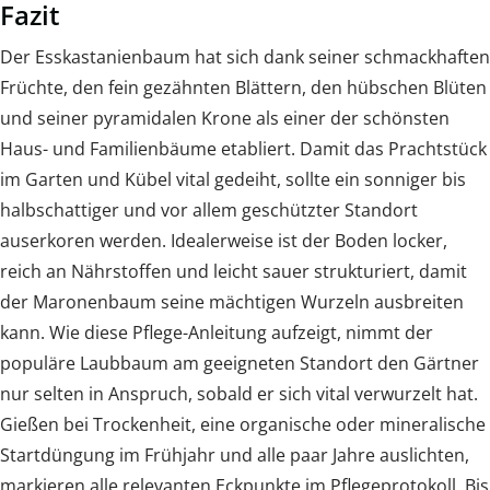
Fazit
Der Esskastanienbaum hat sich dank seiner schmackhaften
Früchte, den fein gezähnten Blättern, den hübschen Blüten
und seiner pyramidalen Krone als einer der schönsten
Haus- und Familienbäume etabliert. Damit das Prachtstück
im Garten und Kübel vital gedeiht, sollte ein sonniger bis
halbschattiger und vor allem geschützter Standort
auserkoren werden. Idealerweise ist der Boden locker,
reich an Nährstoffen und leicht sauer strukturiert, damit
der Maronenbaum seine mächtigen Wurzeln ausbreiten
kann. Wie diese Pflege-Anleitung aufzeigt, nimmt der
populäre Laubbaum am geeigneten Standort den Gärtner
nur selten in Anspruch, sobald er sich vital verwurzelt hat.
Gießen bei Trockenheit, eine organische oder mineralische
Startdüngung im Frühjahr und alle paar Jahre auslichten,
markieren alle relevanten Eckpunkte im Pflegeprotokoll. Bis