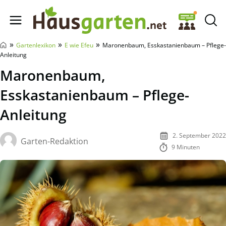
Hausgarten.net
»
»
»
Gartenlexikon
E wie Efeu
Maronenbaum, Esskastanienbaum – Pflege-
Anleitung
Maronenbaum,
Esskastanienbaum – Pflege-
Anleitung
2. September 2022
Garten-Redaktion
9 Minuten