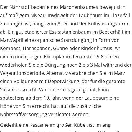
Der Nährstoffbedarf eines Maronenbaumes bewegt sich
auf mäßigem Niveau. Inwieweit der Laubbaum im Einzelfall
zu düngen ist, hängt vom Alter und der Kultivierungsform
ab. Ein gut etablierter Esskastanienbaum im Beet erhält im
März/April eine organische Startdüngung in Form von
Kompost, Hornspänen, Guano oder Rindenhumus. An
einem noch jungen Exemplar in den ersten 5-6 Jahren
wiederholen Sie die Düngung noch 2 bis 3 Mal während der
Vegetationsperiode. Alternativ verabreichen Sie im März
einen Volldünger mit Depotwirkung, der für die gesamte
Saison ausreicht. Wie die Praxis gezeigt hat, kann
spätestens ab dem 10. Jahr, wenn der Laubbaum eine
Höhe von 5 m erreicht hat, auf die zusätzliche
Nährstoffversorgung verzichtet werden.
Gedeiht eine Kastanie im großen Kübel, ist im eng