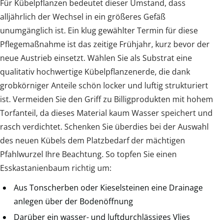
Für Kübelpflanzen bedeutet dieser Umstand, dass
alljährlich der Wechsel in ein größeres Gefäß
unumgänglich ist. Ein klug gewählter Termin für diese
Pflegemaßnahme ist das zeitige Frühjahr, kurz bevor der
neue Austrieb einsetzt. Wählen Sie als Substrat eine
qualitativ hochwertige Kübelpflanzenerde, die dank
grobkörniger Anteile schön locker und luftig strukturiert
ist. Vermeiden Sie den Griff zu Billigprodukten mit hohem
Torfanteil, da dieses Material kaum Wasser speichert und
rasch verdichtet. Schenken Sie überdies bei der Auswahl
des neuen Kübels dem Platzbedarf der mächtigen
Pfahlwurzel Ihre Beachtung. So topfen Sie einen
Esskastanienbaum richtig um:
Aus Tonscherben oder Kieselsteinen eine Drainage
anlegen über der Bodenöffnung
Darüber ein wasser- und luftdurchlässiges Vlies