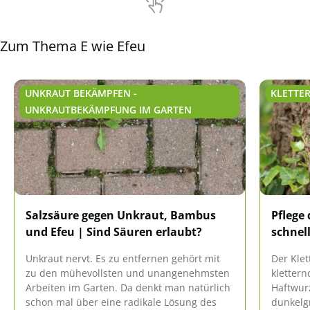
Zum Thema E wie Efeu
UNKRAUT BEKÄMPFEN -
KLETTE
UNKRAUTBEKÄMPFUNG IM GARTEN
Salzsäure gegen Unkraut, Bambus
Pflege 
und Efeu | Sind Säuren erlaubt?
schnel
Unkraut nervt. Es zu entfernen gehört mit
Der Klet
zu den mühevollsten und unangenehmsten
klettern
Arbeiten im Garten. Da denkt man natürlich
Haftwurz
schon mal über eine radikale Lösung des
dunkelgr