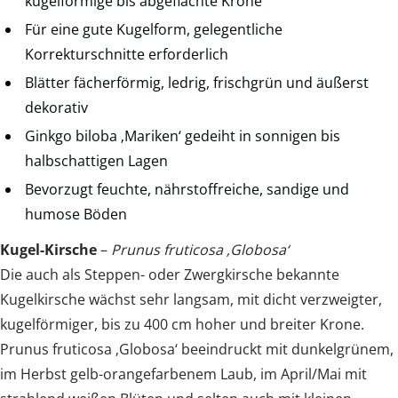
kugelförmige bis abgeflachte Krone
Für eine gute Kugelform, gelegentliche
Korrekturschnitte erforderlich
Blätter fächerförmig, ledrig, frischgrün und äußerst
dekorativ
Ginkgo biloba ‚Mariken‘ gedeiht in sonnigen bis
halbschattigen Lagen
Bevorzugt feuchte, nährstoffreiche, sandige und
humose Böden
Kugel-Kirsche
–
Prunus fruticosa ‚Globosa‘
Die auch als Steppen- oder Zwergkirsche bekannte
Kugelkirsche wächst sehr langsam, mit dicht verzweigter,
kugelförmiger, bis zu 400 cm hoher und breiter Krone.
Prunus fruticosa ‚Globosa‘ beeindruckt mit dunkelgrünem,
im Herbst gelb-orangefarbenem Laub, im April/Mai mit