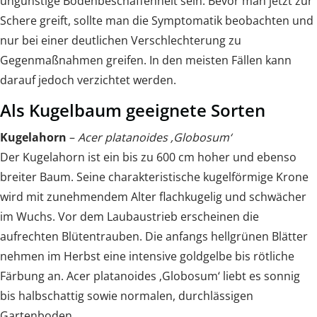
ungünstige Bodenbeschaffenheit sein. Bevor man jetzt zur
Schere greift, sollte man die Symptomatik beobachten und
nur bei einer deutlichen Verschlechterung zu
Gegenmaßnahmen greifen. In den meisten Fällen kann
darauf jedoch verzichtet werden.
Als Kugelbaum geeignete Sorten
Kugelahorn
–
Acer platanoides ‚Globosum‘
Der Kugelahorn ist ein bis zu 600 cm hoher und ebenso
breiter Baum. Seine charakteristische kugelförmige Krone
wird mit zunehmendem Alter flachkugelig und schwächer
im Wuchs. Vor dem Laubaustrieb erscheinen die
aufrechten Blütentrauben. Die anfangs hellgrünen Blätter
nehmen im Herbst eine intensive goldgelbe bis rötliche
Färbung an. Acer platanoides ‚Globosum‘ liebt es sonnig
bis halbschattig sowie normalen, durchlässigen
Gartenboden.