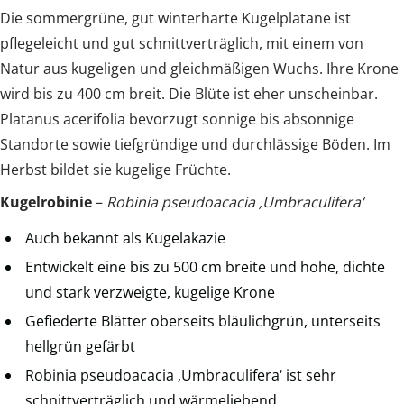
Die sommergrüne, gut winterharte Kugelplatane ist
pflegeleicht und gut schnittverträglich, mit einem von
Natur aus kugeligen und gleichmäßigen Wuchs. Ihre Krone
wird bis zu 400 cm breit. Die Blüte ist eher unscheinbar.
Platanus acerifolia bevorzugt sonnige bis absonnige
Standorte sowie tiefgründige und durchlässige Böden. Im
Herbst bildet sie kugelige Früchte.
Kugelrobinie
–
Robinia pseudoacacia ‚Umbraculifera‘
Auch bekannt als Kugelakazie
Entwickelt eine bis zu 500 cm breite und hohe, dichte
und stark verzweigte, kugelige Krone
Gefiederte Blätter oberseits bläulichgrün, unterseits
hellgrün gefärbt
Robinia pseudoacacia ‚Umbraculifera‘ ist sehr
schnittverträglich und wärmeliebend