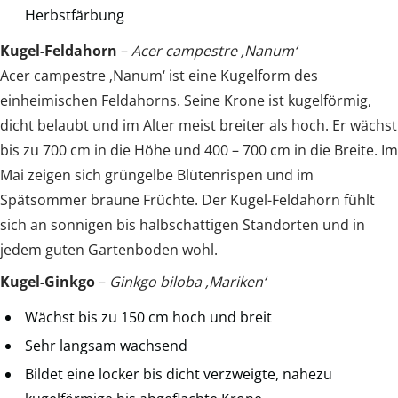
Herbstfärbung
Kugel-Feldahorn
–
Acer campestre ‚Nanum‘
Acer campestre ‚Nanum‘ ist eine Kugelform des
einheimischen Feldahorns. Seine Krone ist kugelförmig,
dicht belaubt und im Alter meist breiter als hoch. Er wächst
bis zu 700 cm in die Höhe und 400 – 700 cm in die Breite. Im
Mai zeigen sich grüngelbe Blütenrispen und im
Spätsommer braune Früchte. Der Kugel-Feldahorn fühlt
sich an sonnigen bis halbschattigen Standorten und in
jedem guten Gartenboden wohl.
Kugel-Ginkgo
–
Ginkgo biloba ‚Mariken‘
Wächst bis zu 150 cm hoch und breit
Sehr langsam wachsend
Bildet eine locker bis dicht verzweigte, nahezu