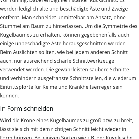
werden lediglich alte und beschädigte Äste und Zweige
entfernt. Man schneidet unmittelbar am Ansatz, ohne
Stummel am Baum zu hinterlassen. Um die Symmetrie des
Kugelbaumes zu erhalten, können gegebenenfalls auch
einige unbeschädigte Äste herausgeschnitten werden.
Beim Auslichten sollten, wie bei jedem anderen Schnitt
auch, nur ausreichend scharfe Schnittwerkzeuge
verwendet werden. Die gewährleisten saubere Schnitte
und verhindern ausgefranste Schnittstellen, die wiederum
Eintrittspforte für Keime und Krankheitserreger sein
können.
In Form schneiden
Wird die Krone eines Kugelbaumes zu groß bzw. zu breit,
lässt sie sich mit dem richtigen Schnitt leicht wieder in
Form bringen. Bei einigen Sorten wie z.B. der Kugelesche