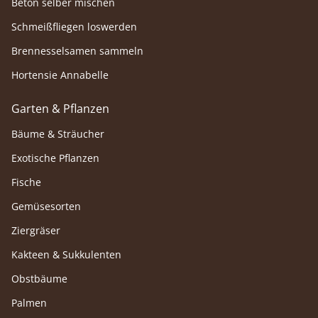
Beton selber mischen
Schmeißfliegen loswerden
Brennesselsamen sammeln
Hortensie Annabelle
Garten & Pflanzen
Bäume & Sträucher
Exotische Pflanzen
Fische
Gemüsesorten
Ziergräser
Kakteen & Sukkulenten
Obstbäume
Palmen