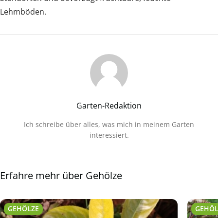
Lehmböden.
Garten-Redaktion
Ich schreibe über alles, was mich in meinem Garten
interessiert.
Erfahre mehr über Gehölze
GEHÖLZE
GEHÖL