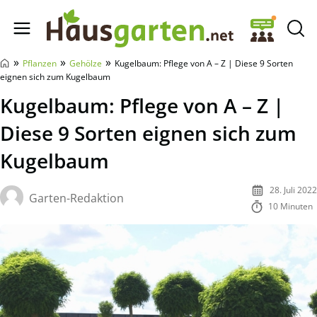
Hausgarten.net
»
»
»
Pflanzen
Gehölze
Kugelbaum: Pflege von A – Z | Diese 9 Sorten
eignen sich zum Kugelbaum
Kugelbaum: Pflege von A – Z |
Diese 9 Sorten eignen sich zum
Kugelbaum
28. Juli 2022
Garten-Redaktion
10 Minuten