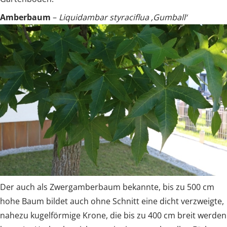
Amberbaum
–
Liquidambar styraciflua ‚Gumball‘
Der auch als Zwergamberbaum bekannte, bis zu 500 cm
hohe Baum bildet auch ohne Schnitt eine dicht verzweigte,
nahezu kugelförmige Krone, die bis zu 400 cm breit werden