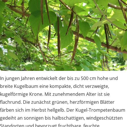
In jungen Jahren entwickelt der bis zu 500 cm hohe und
breite Kugelbaum eine kompakte, dicht verzweigte,
kugelförmige Krone. Mit zunehmendem Alter ist sie
flachrund. Die zunächst grünen, herzförmigen Blätter
färben sich im Herbst hellgelb. Der Kugel-Trompetenbaum
gedeiht an sonnigen bis halbschattigen, windgeschützten
Standorten und bevorzugt fruchtbare, feuchte