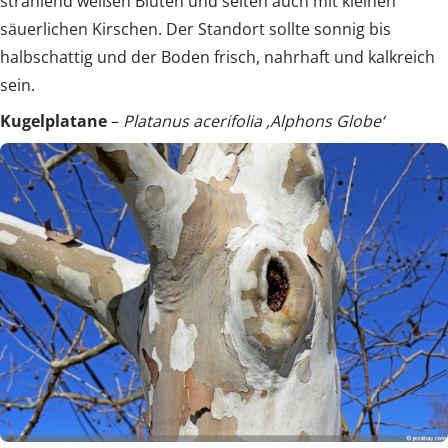
strahlend weißen Blüten und selten auch mit kleinen
säuerlichen Kirschen. Der Standort sollte sonnig bis
halbschattig und der Boden frisch, nahrhaft und kalkreich
sein.
Kugelplatane
–
Platanus acerifolia ‚Alphons Globe‘