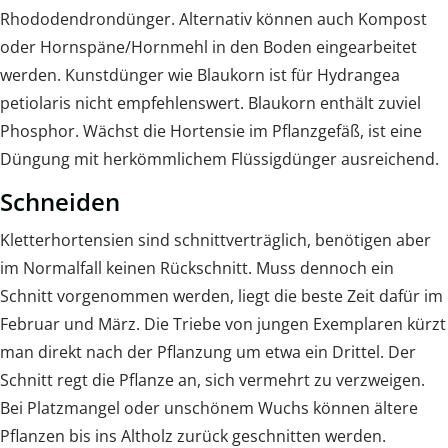
Rhododendrondünger. Alternativ können auch Kompost
oder Hornspäne/Hornmehl in den Boden eingearbeitet
werden. Kunstdünger wie Blaukorn ist für Hydrangea
petiolaris nicht empfehlenswert. Blaukorn enthält zuviel
Phosphor. Wächst die Hortensie im Pflanzgefäß, ist eine
Düngung mit herkömmlichem Flüssigdünger ausreichend.
Schneiden
Kletterhortensien sind schnittverträglich, benötigen aber
im Normalfall keinen Rückschnitt. Muss dennoch ein
Schnitt vorgenommen werden, liegt die beste Zeit dafür im
Februar und März. Die Triebe von jungen Exemplaren kürzt
man direkt nach der Pflanzung um etwa ein Drittel. Der
Schnitt regt die Pflanze an, sich vermehrt zu verzweigen.
Bei Platzmangel oder unschönem Wuchs können ältere
Pflanzen bis ins Altholz zurück geschnitten werden.