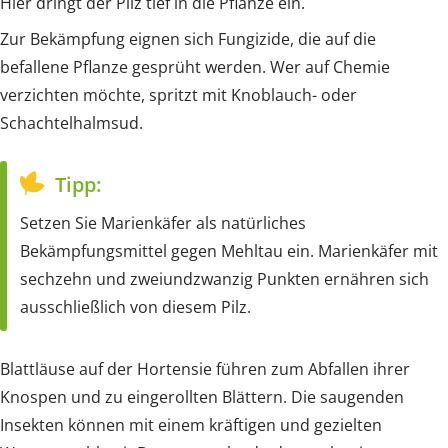
Hier dringt der Pilz tief in die Pflanze ein.
Zur Bekämpfung eignen sich Fungizide, die auf die
befallene Pflanze gesprüht werden. Wer auf Chemie
verzichten möchte, spritzt mit Knoblauch- oder
Schachtelhalmsud.
Tipp:
Setzen Sie Marienkäfer als natürliches
Bekämpfungsmittel gegen Mehltau ein. Marienkäfer mit
sechzehn und zweiundzwanzig Punkten ernähren sich
ausschließlich von diesem Pilz.
Blattläuse auf der Hortensie führen zum Abfallen ihrer
Knospen und zu eingerollten Blättern. Die saugenden
Insekten können mit einem kräftigen und gezielten