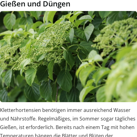
Gießen und Düngen
Kletterhortensien benötigen immer ausreichend Wasser
und Nährstoffe. Regelmäßiges, im Sommer sogar tägliches
Gießen, ist erforderlich. Bereits nach einem Tag mit hohen
Temperaturen hängen die Blätter und Blüten der