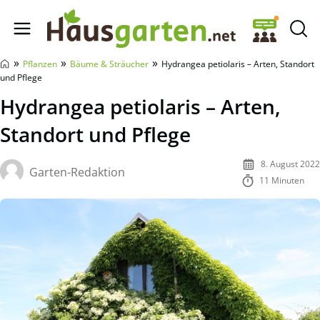
Hausgarten.net
»
»
»
Pflanzen
Bäume & Sträucher
Hydrangea petiolaris – Arten, Standort
und Pflege
Hydrangea petiolaris – Arten,
Standort und Pflege
8. August 2022
Garten-Redaktion
11 Minuten