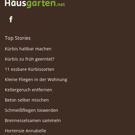
Rahmenbedingungen für die Pflanze
vorhanden sind.
Top Stories
Kürbis haltbar machen
Kürbis zu früh geerntet?
11 essbare Kürbissorten
Kleine Fliegen in der Wohnung
Kellergeruch entfernen
Beton selber mischen
Schmeißfliegen loswerden
Brennesselsamen sammeln
Hortensie Annabelle