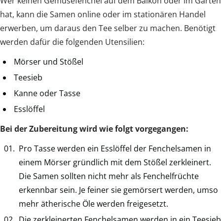
Wer keinen Gemüsefenchel auf dem Balkon oder im Garten
hat, kann die Samen online oder im stationären Handel
erwerben, um daraus den Tee selber zu machen. Benötigt
werden dafür die folgenden Utensilien:
Mörser und Stößel
Teesieb
Kanne oder Tasse
Esslöffel
Bei der Zubereitung wird wie folgt vorgegangen:
Pro Tasse werden ein Esslöffel der Fenchelsamen in
einem Mörser gründlich mit dem Stößel zerkleinert.
Die Samen sollten nicht mehr als Fenchelfrüchte
erkennbar sein. Je feiner sie gemörsert werden, umso
mehr ätherische Öle werden freigesetzt.
Die zerkleinerten Fenchelsamen werden in ein Teesieb