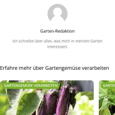
Garten-Redaktion
Ich schreibe über alles, was mich in meinem Garten
interessiert.
Erfahre mehr über Gartengemüse verarbeiten
GARTENGEMÜSE VERARBEITEN
GARTE