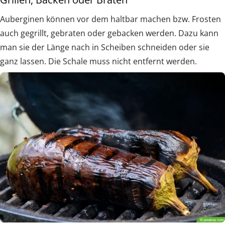
Auberginen können vor dem haltbar machen bzw. Frosten
auch gegrillt, gebraten oder gebacken werden. Dazu kann
man sie der Länge nach in Scheiben schneiden oder sie
ganz lassen. Die Schale muss nicht entfernt werden.