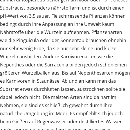
Substrat ist besonders nährstoffarm und ist durch einen
pH-Wert von 3,5 sauer. Fleischfressende Pflanzen können
bedingt durch ihre Anpassung an ihre Umwelt kaum
Nährstoffe über die Wurzeln aufnehmen. Pflanzenarten
wie die Pinguicula oder der Sonnentau brauchen ohnehin
nur sehr wenig Erde, da sie nur sehr kleine und kurze
Wurzeln ausbilden. Andere Karnivorenarten wie die
Nepenthes oder die Sarracenia bilden jedoch schon einen
größeren Wurzelballen aus. Bis auf Nepenthesarten mögen
es Karnivoren in Staunässe. Ab und an kann man das
Substrat etwas durchlüften lassen, austrocknen sollte sie
dabei jedoch nicht. Die meisten Arten sind da hart im
Nehmen, sie sind es schließlich gewohnt durch ihre
natürliche Umgebung im Moor. Es empfiehlt sich jedoch
beim Gießen auf Regenwasser oder destilliertes Wasser
zurückzugreifen, da selbst im Leitungswasser viele