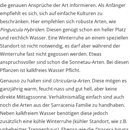
die genauen Ansprüche der Art informieren. Als Anfänger
empfiehlt es sich, sich auf einfache Kulturen zu
beschränken. Hier empfehlen sich robuste Arten, wie
Pinguicula Hybriden
. Diesen genügt schon ein heller Platz
und reichlich Wasser. Eine Winterruhe an einem speziellen
Standort ist nicht notwendig, es darf aber während der
Winterruhe fast nicht gegossen werden. Etwas
anspruchsvoller sind schon die Sonnetau-Arten. Bei diesen
Pflanzen ist kalkfreies Wasser Pflicht.
Genauso zu halten sind
Utricularia-Arten
. Diese mögen es
ganzjährig warm, feucht-nass und gut hell, aber keine
direkte Mittagssonne. Verhältnismäßig einfach sind auch
noch die Arten aus der Sarracenia Familie zu handhaben.
Neben kalkfreiem Wasser benötigen diese jedoch
zusätzlich eine kühle Winterruhe (kühler Standort, wie z.B.
unbeheiztes Treppenhaus). Ebenso wie die
Drosera binata
.