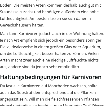
Böden. Die meisten Arten kommen deshalb auch gut mit
Staunässe zurecht und benötigen außerdem eine hohe
Luftfeuchtigkeit. Am besten lassen sie sich daher in
Gewächshäusern halten.
Man kann Karnivoren jedoch auch in der Wohnung halten.
Je nach Art empfiehlt sich jedoch ein besonders sonniger
Platz, idealerweise in einem großen Glas oder Aquarium,
um die Luftfeuchtigkeit besser halten zu können. Vielen
Arten macht zwar auch eine niedrige Luftfeuchte nichts
aus, andere sind da jedoch sehr empfindlich.
Haltungsbedingungen für Karnivoren
Da fast alle Karnivoren auf Moorboden wachsen, sollte
auch das Substrat dementsprechend auf die Pflanzen
angepasst sein. Will man die fleischfressenden Pflanzen
einmal umtopfen, so benötigt man Moor oder Torf. Dieses