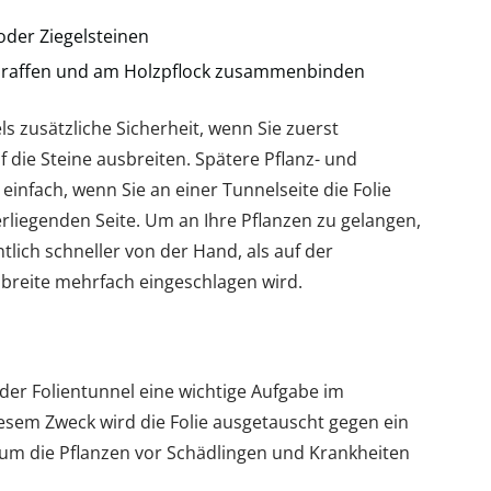
oder Ziegelsteinen
 raffen und am Holzpflock zusammenbinden
ls zusätzliche Sicherheit, wenn Sie zuerst
f die Steine ausbreiten. Spätere Pflanz- und
einfach, wenn Sie an einer Tunnelseite die Folie
liegenden Seite. Um an Ihre Pflanzen zu gelangen,
tlich schneller von der Hand, als auf der
nbreite mehrfach eingeschlagen wird.
r Folientunnel eine wichtige Aufgabe im
esem Zweck wird die Folie ausgetauscht gegen ein
m die Pflanzen vor Schädlingen und Krankheiten