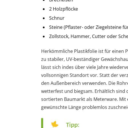
2 Holzpflöcke
Schnur
Steine (Pflaster- oder Ziegelsteine f
Zollstock, Hammer, Cutter oder Sch
Herkömmliche Plastikfolie ist für einen 
zu stabiler, UV-beständiger Gewächshausf
lässt sich indes über viele Jahre wied
vollsonnigen Standort vor. Statt der v
den Außenbereich verwenden. Die Rohre
wetterfest und biegsam. Erhältlich sind
sortierten Baumarkt als Meterware. Mit 
gewünschte Länge problemlos zuschnei
Tipp: