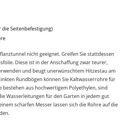
ür die Seitenbefestigung)
ere
Pflanztunnel nicht geeignet. Greifen Sie stattdessen
olie. Diese ist in der Anschaffung zwar teurer,
erverwenden und beugt unerwünschtem Hitzestau am
erzinkten Rundbögen können Sie Kaltwasserrohre für
 bestehen aus hochwertigem Polyethylen, sind
 die Wasserleitungen für den Garten in jedem gut
einem scharfen Messer lassen sich die Rohre auf die
den.