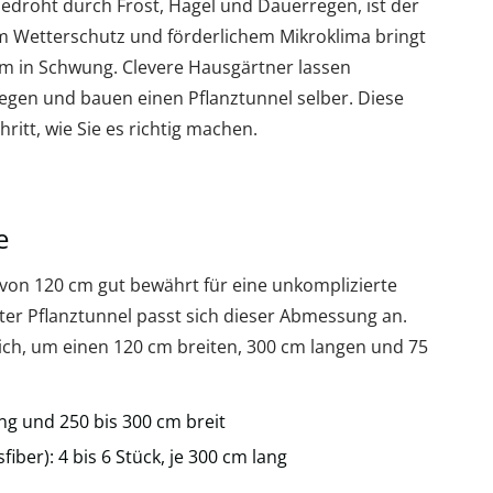
droht durch Frost, Hagel und Dauerregen, ist der
gem Wetterschutz und förderlichem Mikroklima bringt
um in Schwung. Clevere Hausgärtner lassen
liegen und bauen einen Pflanztunnel selber. Diese
hritt, wie Sie es richtig machen.
e
 von 120 cm gut bewährt für eine unkomplizierte
ter Pflanztunnel passt sich dieser Abmessung an.
lich, um einen 120 cm breiten, 300 cm langen und 75
ng und 250 bis 300 cm breit
iber): 4 bis 6 Stück, je 300 cm lang