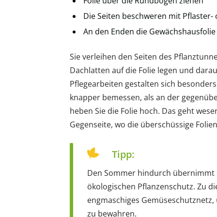
Folie über die Rundbögen ziehen
Die Seiten beschweren mit Pflaster- 
An den Enden die Gewächshausfolie
Sie verleihen den Seiten des Pflanztunne
Dachlatten auf die Folie legen und darau
Pflegearbeiten gestalten sich besonders 
knapper bemessen, als an der gegenüber
heben Sie die Folie hoch. Das geht wesen
Gegenseite, wo die überschüssige Folie
Tipp:
Den Sommer hindurch übernimmt de
ökologischen Pflanzenschutz. Zu di
engmaschiges Gemüseschutznetz, u
zu bewahren.