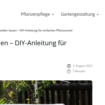
Pflanzenpflege
Gartengestaltung
 selber bauen – DIY-Anleitung für einfachen Pflanztunnel
en – DIY-Anleitung für
3. August 2022
7 Minuten