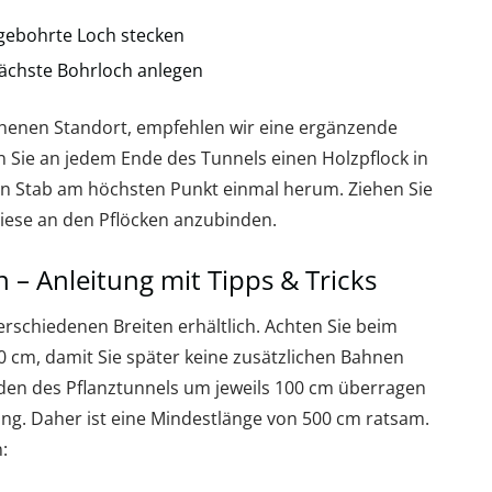
gebohrte Loch stecken
ächste Bohrloch anlegen
ehenen Standort, empfehlen wir eine ergänzende
n Sie an jedem Ende des Tunnels einen Holzpflock in
den Stab am höchsten Punkt einmal herum. Ziehen Sie
diese an den Pflöcken anzubinden.
n – Anleitung mit Tipps & Tricks
erschiedenen Breiten erhältlich. Achten Sie beim
50 cm, damit Sie später keine zusätzlichen Bahnen
nden des Pflanztunnels um jeweils 100 cm überragen
ung. Daher ist eine Mindestlänge von 500 cm ratsam.
: