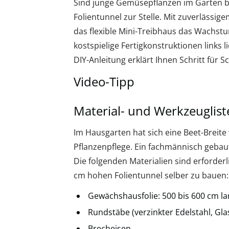
Sind junge Gemüsepflanzen im Garten be
Folientunnel zur Stelle. Mit zuverlässi
das flexible Mini-Treibhaus das Wachst
kostspielige Fertigkonstruktionen links 
DIY-Anleitung erklärt Ihnen Schritt für Sc
Video-Tipp
Material- und Werkzeuglist
Im Hausgarten hat sich eine Beet-Breite
Pflanzenpflege. Ein fachmännisch gebau
Die folgenden Materialien sind erforder
cm hohen Folientunnel selber zu bauen:
Gewächshausfolie: 500 bis 600 cm la
Rundstäbe (verzinkter Edelstahl, Glasf
Brecheisen