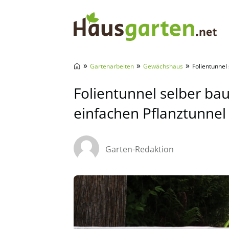
Hausgarten.net
»
»
»
Gartenarbeiten
Gewächshaus
Folientunnel
Folientunnel selber bau
einfachen Pflanztunnel
Garten-Redaktion