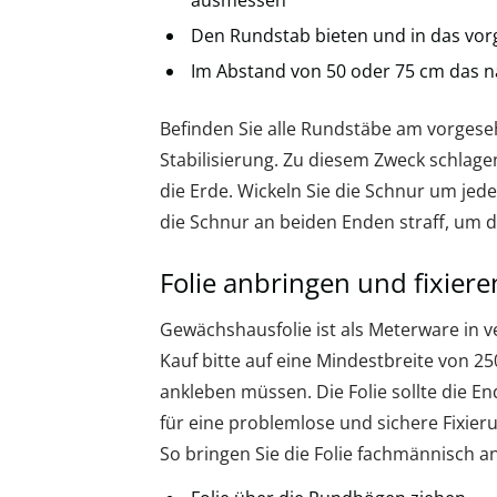
Den Rundstab bieten und in das vor
Im Abstand von 50 oder 75 cm das n
Befinden Sie alle Rundstäbe am vorges
Stabilisierung. Zu diesem Zweck schlage
die Erde. Wickeln Sie die Schnur um je
die Schnur an beiden Enden straff, um 
Folie anbringen und fixiere
Gewächshausfolie ist als Meterware in v
Kauf bitte auf eine Mindestbreite von 2
ankleben müssen. Die Folie sollte die E
für eine problemlose und sichere Fixier
So bringen Sie die Folie fachmännisch an