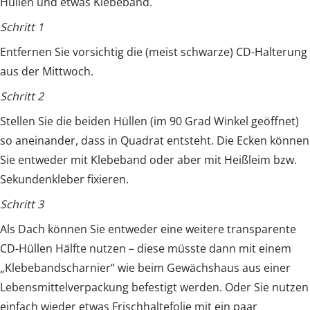
Hüllen und etwas Klebeband.
Schritt 1
Entfernen Sie vorsichtig die (meist schwarze) CD-Halterung
aus der Mittwoch.
Schritt 2
Stellen Sie die beiden Hüllen (im 90 Grad Winkel geöffnet)
so aneinander, dass in Quadrat entsteht. Die Ecken können
Sie entweder mit Klebeband oder aber mit Heißleim bzw.
Sekundenkleber fixieren.
Schritt 3
Als Dach können Sie entweder eine weitere transparente
CD-Hüllen Hälfte nutzen – diese müsste dann mit einem
„Klebebandscharnier“ wie beim Gewächshaus aus einer
Lebensmittelverpackung befestigt werden. Oder Sie nutzen
einfach wieder etwas Frischhaltefolie mit ein paar