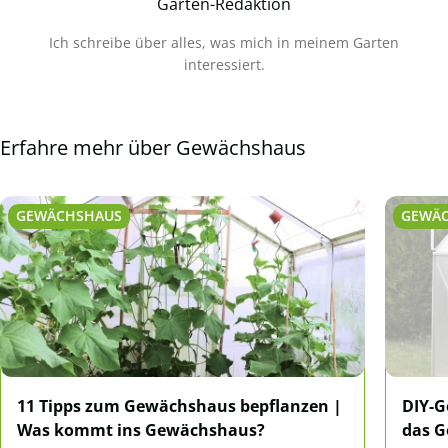
Garten-Redaktion
Ich schreibe über alles, was mich in meinem Garten
interessiert.
Erfahre mehr über Gewächshaus
GEWÄCHSHAUS
GEWÄ
11 Tipps zum Gewächshaus bepflanzen |
DIY-G
Was kommt ins Gewächshaus?
das G