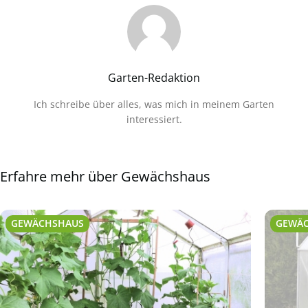
Garten-Redaktion
Ich schreibe über alles, was mich in meinem Garten
interessiert.
Erfahre mehr über Gewächshaus
GEWÄCHSHAUS
GEWÄ