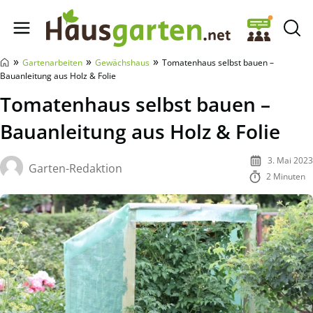
Hausgarten.net
»
»
»
Gartenarbeiten
Gewächshaus
Tomatenhaus selbst bauen –
Bauanleitung aus Holz & Folie
Tomatenhaus selbst bauen –
Bauanleitung aus Holz & Folie
3. Mai 2023
Garten-Redaktion
2 Minuten