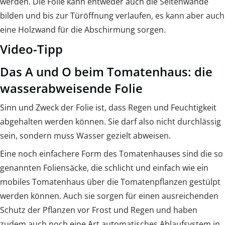
werden. Die Folie kann entweder auch die Seitenwände
bilden und bis zur Türöffnung verlaufen, es kann aber auch
eine Holzwand für die Abschirmung sorgen.
Video-Tipp
Das A und O beim Tomatenhaus: die
wasserabweisende Folie
Sinn und Zweck der Folie ist, dass Regen und Feuchtigkeit
abgehalten werden können. Sie darf also nicht durchlässig
sein, sondern muss Wasser gezielt abweisen.
Eine noch einfachere Form des Tomatenhauses sind die so
genannten Foliensäcke, die schlicht und einfach wie ein
mobiles Tomatenhaus über die Tomatenpflanzen gestülpt
werden können. Auch sie sorgen für einen ausreichenden
Schutz der Pflanzen vor Frost und Regen und haben
zudem auch noch eine Art automatisches Ablaufsystem in