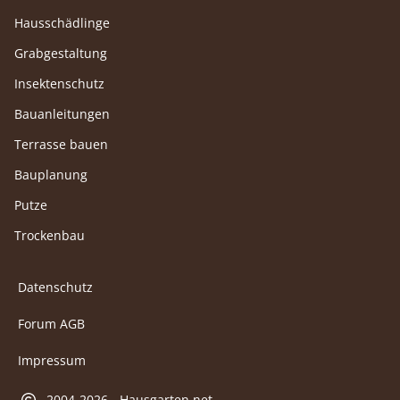
Hausschädlinge
Grabgestaltung
Insektenschutz
Bauanleitungen
Terrasse bauen
Bauplanung
Putze
Trockenbau
Datenschutz
Forum AGB
Impressum
2004-2026 - Hausgarten.net