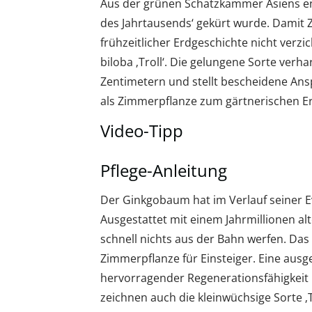
Aus der grünen Schatzkammer Asiens e
des Jahrtausends‘ gekürt wurde. Damit 
frühzeitlicher Erdgeschichte nicht verz
biloba ‚Troll‘. Die gelungene Sorte verh
Zentimetern und stellt bescheidene Ansp
als Zimmerpflanze zum gärtnerischen Er
Video-Tipp
Pflege-Anleitung
Der Ginkgobaum hat im Verlauf seiner Ev
Ausgestattet mit einem Jahrmillionen al
schnell nichts aus der Bahn werfen. Da
Zimmerpflanze für Einsteiger. Eine ausg
hervorragender Regenerationsfähigkeit
zeichnen auch die kleinwüchsige Sorte ‚