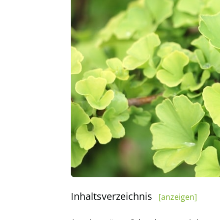
Inhaltsverzeichnis
[anzeigen]