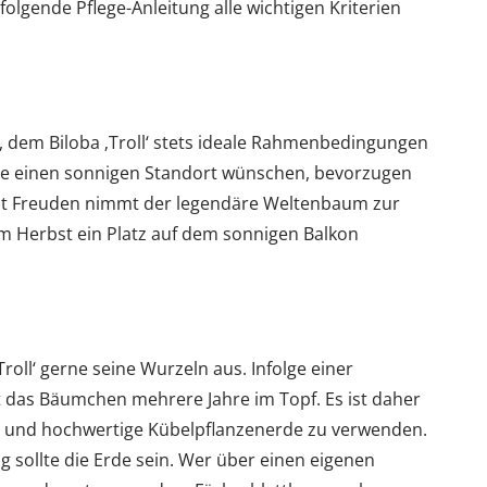
folgende Pflege-Anleitung alle wichtigen Kriterien
s, dem Biloba ‚Troll‘ stets ideale Rahmenbedingungen
ume einen sonnigen Standort wünschen, bevorzugen
Mit Freuden nimmt der legendäre Weltenbaum zur
m Herbst ein Platz auf dem sonnigen Balkon
Troll‘ gerne seine Wurzeln aus. Infolge einer
 das Bäumchen mehrere Jahre im Topf. Es ist daher
ile und hochwertige Kübelpflanzenerde zu verwenden.
g sollte die Erde sein. Wer über einen eigenen