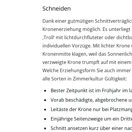
Schneiden
Dank einer gutmütigen Schnittverträglic
Kronenerziehung möglich. Es unterliegt 
‚Troll‘ mit lichtdurchfluteter oder dich
individuellen Vorzüge. Mit lichter Kron
Kronenmitte klagen, weil das Sonnenlicht
verzweigte Krone trumpft auf mit eine
Welche Erziehungsform Sie auch immer fa
alle Sorten in Zimmerkultur Gültigkeit:
Bester Zeitpunkt ist im Frühjahr im 
Vorab beschädigte, abgebrochene u
Leitäste der Krone nur bei Platzma
Einjährige Seitenzweige um ein Drit
Schnitt ansetzen kurz über einer n