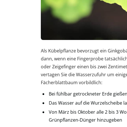
Als Kübelpflanze bevorzugt ein Ginkgobä
dann, wenn eine Fingerprobe tatsächlic
oder Zeigefinger einen bis zwei Zentimete
vertagen Sie die Wasserzufuhr um einig
Fächerblattbaum vorbildlich:
Bei fühlbar getrockneter Erde gie
Das Wasser auf die Wurzelscheibe lau
Von März bis Oktober alle 2 bis 3 W
Grünpflanzen-Dünger hinzugeben