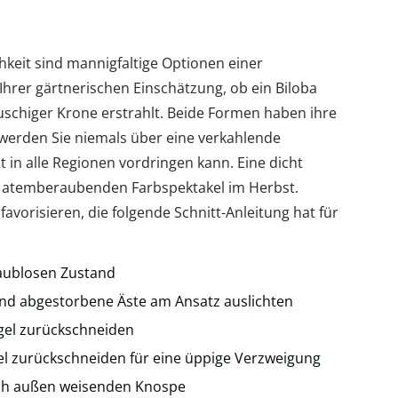
hkeit sind mannigfaltige Optionen einer
Ihrer gärtnerischen Einschätzung, ob ein Biloba
tbuschiger Krone erstrahlt. Beide Formen haben ihre
e werden Sie niemals über eine verkahlende
 in alle Regionen vordringen kann. Eine dicht
m atemberaubenden Farbspektakel im Herbst.
vorisieren, die folgende Schnitt-Anleitung hat für
laublosen Zustand
nd abgestorbene Äste am Ansatz auslichten
ngel zurückschneiden
tel zurückschneiden für eine üppige Verzweigung
ach außen weisenden Knospe