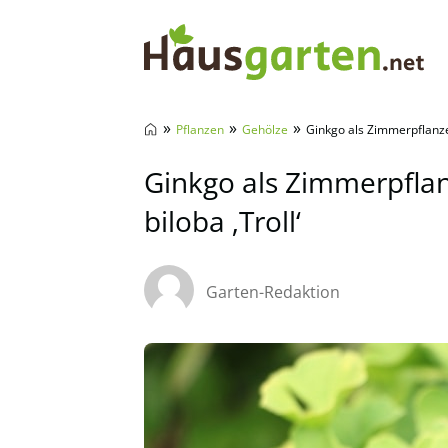
Hausgarten.net
»
»
»
Pflanzen
Gehölze
Ginkgo als Zimmerpflanze
Ginkgo als Zimmerpfla
biloba ‚Troll‘
Garten-Redaktion