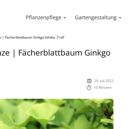
Pflanzenpflege
Gartengestaltung
 | Fächerblattbaum Ginkgo biloba ‚Troll‘
nze | Fächerblattbaum Ginkgo
29. Juli 2022
10 Minuten