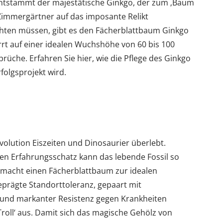
ntstammt der majestätische Ginkgo, der zum ‚Baum
Zimmergärtner auf das imposante Relikt
ichten müssen, gibt es den Fächerblattbaum Ginkgo
arrt auf einer idealen Wuchshöhe von 60 bis 100
rüche. Erfahren Sie hier, wie die Pflege des Ginkgo
folgsprojekt wird.
olution Eiszeiten und Dinosaurier überlebt.
ten Erfahrungsschatz kann das lebende Fossil so
s macht einen Fächerblattbaum zur idealen
eprägte Standorttoleranz, gepaart mit
 und markanter Resistenz gegen Krankheiten
Troll‘ aus. Damit sich das magische Gehölz von