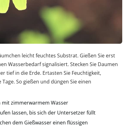
umchen leicht feuchtes Substrat. Gießen Sie erst
hen Wasserbedarf signalisiert. Stecken Sie Daumen
r tief in die Erde. Ertasten Sie Feuchtigkeit,
e Tage. So gießen und düngen Sie einen
ßen mit zimmerwarmem Wasser
fen lassen, bis sich der Untersetzer füllt
ochen dem Gießwasser einen flüssigen