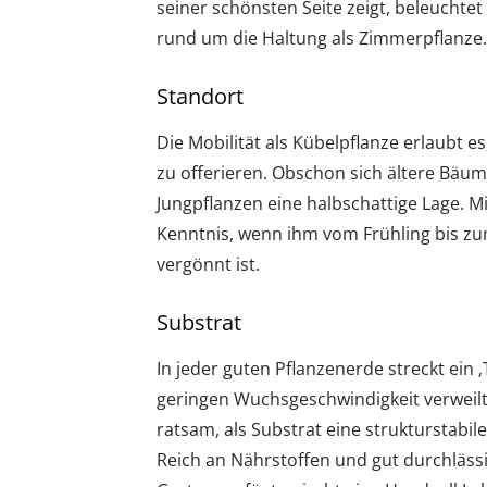
seiner schönsten Seite zeigt, beleuchtet 
rund um die Haltung als Zimmerpflanze.
Standort
Die Mobilität als Kübelpflanze erlaubt e
zu offerieren. Obschon sich ältere Bä
Jungpflanzen eine halbschattige Lage. 
Kenntnis, wenn ihm vom Frühling bis zu
vergönnt ist.
Substrat
In jeder guten Pflanzenerde streckt ein ‚
geringen Wuchsgeschwindigkeit verweilt
ratsam, als Substrat eine strukturstab
Reich an Nährstoffen und gut durchlässi