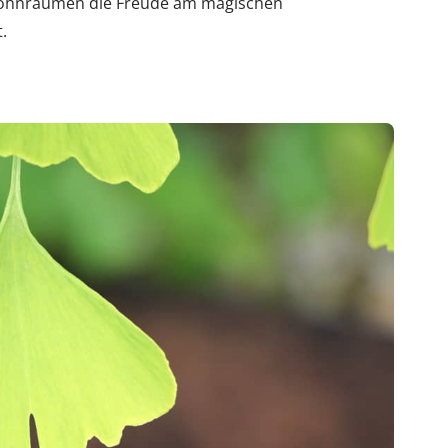
Wohnräumen die Freude am magischen
.