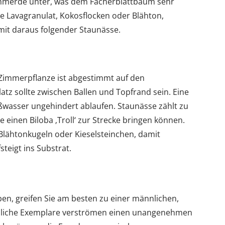
Lehmerde unter, was dem Fächerblattbaum sehr
e Lavagranulat, Kokosflocken oder Blähton,
mit daraus folgender Staunässe.
 Zimmerpflanze ist abgestimmt auf den
latz sollte zwischen Ballen und Topfrand sein. Eine
wasser ungehindert ablaufen. Staunässe zählt zu
 einen Biloba ‚Troll‘ zur Strecke bringen können.
 Blähtonkugeln oder Kieselsteinchen, damit
teigt ins Substrat.
en, greifen Sie am besten zu einer männlichen,
ibliche Exemplare verströmen einen unangenehmen