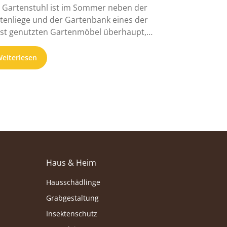
 Gartenstuhl ist im Sommer neben der
tenliege und der Gartenbank eines der
st genutzten Gartenmöbel überhaupt,
..
eiterlesen
Haus & Heim
Hausschädlinge
Grabgestaltung
Insektenschutz