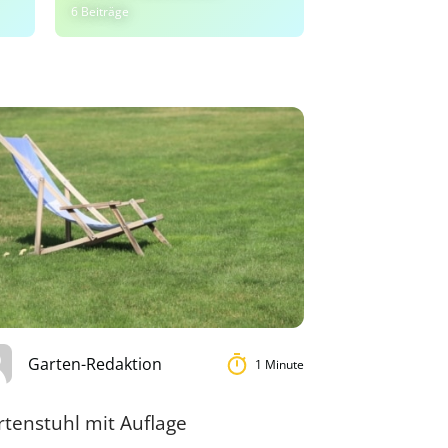
6 Beiträge
2 Beiträge
Garten-Redaktion
1 Minute
rtenstuhl mit Auflage