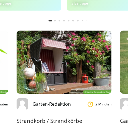
eiträge
3 Beiträge
Garten-Redaktion
nuten
2 Minuten
Strandkorb / Strandkörbe
Ga