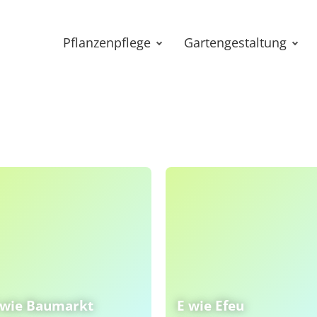
Pflanzenpflege
Gartengestaltung
 wie Baumarkt
E wie Efeu