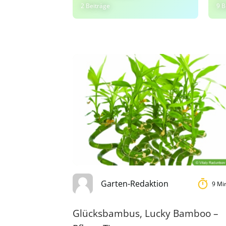
2 Beiträge
9 B
Garten-Redaktion
9 Mi
Glücksbambus, Lucky Bamboo –