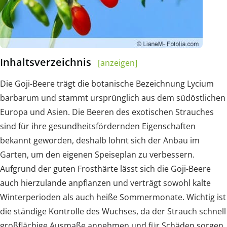
Inhaltsverzeichnis
[anzeigen]
Die Goji-Beere trägt die botanische Bezeichnung Lycium
barbarum und stammt ursprünglich aus dem südöstlichen
Europa und Asien. Die Beeren des exotischen Strauches
sind für ihre gesundheitsfördernden Eigenschaften
bekannt geworden, deshalb lohnt sich der Anbau im
Garten, um den eigenen Speiseplan zu verbessern.
Aufgrund der guten Frosthärte lässt sich die Goji-Beere
auch hierzulande anpflanzen und verträgt sowohl kalte
Winterperioden als auch heiße Sommermonate. Wichtig ist
die ständige Kontrolle des Wuchses, da der Strauch schnell
großflächige Ausmaße annehmen und für Schäden sorgen