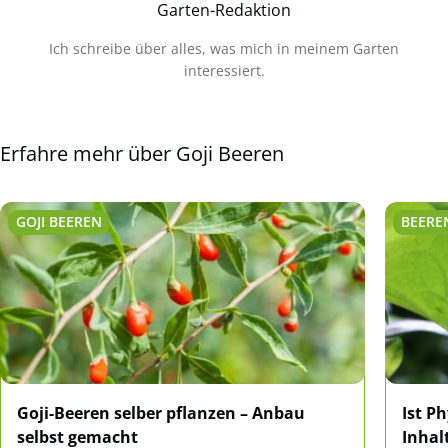
Garten-Redaktion
Ich schreibe über alles, was mich in meinem Garten
interessiert.
Erfahre mehr über Goji Beeren
GOJI BEEREN
BEERE
Goji-Beeren selber pflanzen – Anbau
Ist P
selbst gemacht
Inhal