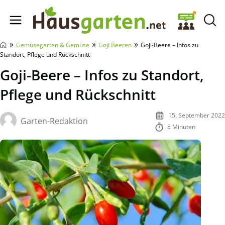
Hausgarten.net
»
»
»
Gemüsegarten & Gemüse
Goji Beeren
Goji-Beere – Infos zu
Standort, Pflege und Rückschnitt
Goji-Beere – Infos zu Standort,
Pflege und Rückschnitt
15. September 2022
Garten-Redaktion
8 Minuten