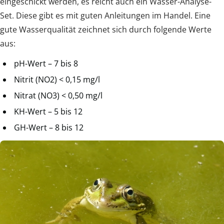
eingeschickt werden, es reicht auch ein Wasser-Analyse-
Set. Diese gibt es mit guten Anleitungen im Handel. Eine
gute Wasserqualität zeichnet sich durch folgende Werte
aus:
pH-Wert – 7 bis 8
Nitrit (NO2) < 0,15 mg/l
Nitrat (NO3) < 0,50 mg/l
KH-Wert – 5 bis 12
GH-Wert – 8 bis 12