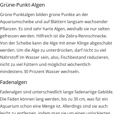
Grüne-Punkt-Algen
Grüne Punktalgen bilden grüne Punkte an der
Aquariumscheibe und auf Blättern langsam wachsender
Pflanzen. Es sind sehr harte Algen, weshalb sie nur selten
gefressen werden. Hilfreich ist die Zebra-Rennschnecke.
Von der Scheibe kann die Alge mit einer Klinge abgeschabt
werden. Um die Alge zu unterdrücken, darf nicht zu viel
Nährstoff im Wasser sein, also, Fischbestand reduzieren,
nicht zu viel Füttern und möglichst wöchentlich
mindestens 30 Prozent Wasser wechseln.
Fadenalgen
Fadenalgen sind unterschiedlich lange fadenartige Gebilde.
Die Fäden können lang werden, bis zu 30 cm, was für ein
Aquarium schon eine Menge ist. Allerdings sind sie auch
leicht zu entfernen, indem man sie um einen unlackierten