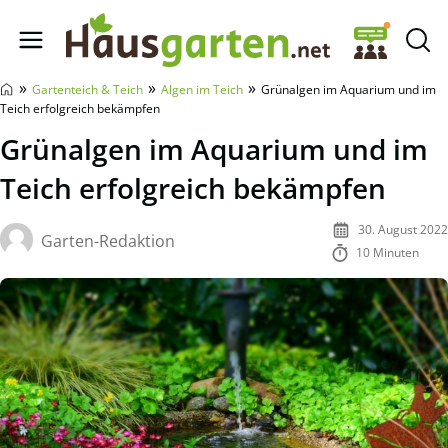
Hausgarten.net
»
»
»
Gartenteich & Teich
Algen im Teich
Grünalgen im Aquarium und im
Teich erfolgreich bekämpfen
Grünalgen im Aquarium und im
Teich erfolgreich bekämpfen
30. August 2022
Garten-Redaktion
10 Minuten