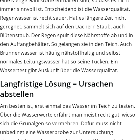
eine Menge Nährstoffe enthalten sind, so dass es nicht
immer sinnvoll ist. Entscheidend ist die Wasserqualität.
Regenwasser ist recht sauer. Hat es längere Zeit nicht
geregnet, sammelt sich auf den Dächern Staub, auch
Blütenstaub. Der Regen spült diese Nährstoffe ab und in
den Auffangbehälter. So gelangen sie in den Teich. Auch
Brunnenwasser ist häufig nähstoffhaltig und selbst
normales Leitungswasser hat so seine Tücken. Ein
Wassertest gibt Auskunft über die Wasserqualität.
Langfristige Lösung = Ursachen
abstellen
Am besten ist, erst einmal das Wasser im Teich zu testen.
Über die Wasserwerte erfährt man meist recht gut, wieso
sich die Grünalgen so vermehren. Dafür muss nicht
unbedingt eine Wasserprobe zur Untersuchung