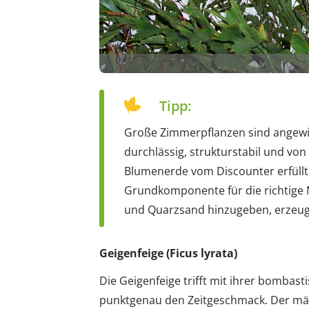
Tipp:
Große Zimmerpflanzen sind angewie
durchlässig, strukturstabil und von
Blumenerde vom Discounter erfüllt 
Grundkomponente für die richtige M
und Quarzsand hinzugeben, erzeuge
Geigenfeige (Ficus lyrata)
Die Geigenfeige trifft mit ihrer bombast
punktgenau den Zeitgeschmack. Der mä