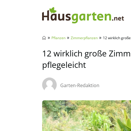
Hausgarten.net
»
»
»
Pflanzen
Zimmerpflanzen
12 wirklich groß
12 wirklich große Zimm
pflegeleicht
Garten-Redaktion