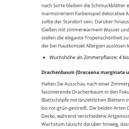
nach Sorte bleiben die Schmuckblätter e
marmoriertem Farbenspiel dekorative Ak
sollte der Standort sein. Darüber hinau
Gießen mit zimmerwarmem Wasser und 
stellen die elegante Tropenschönheit zuf
der bei Hautkontakt Allergien auslösen 
Wuchshöhe als Zimmerpflanze: 4 bis
Drachenbaum (Dracaena marginata u
Halten Sie Ausschau nach einer Zimmer
faszinierende Drachenbaum in den Foku
Blattschöpfe mit lanzettlichen Blättern
bis rot-grün-gestreift. Die beiden Arten
Decke, während verschiedene Artgenoss
Wachstum täuscht darüber hinweg, dass 