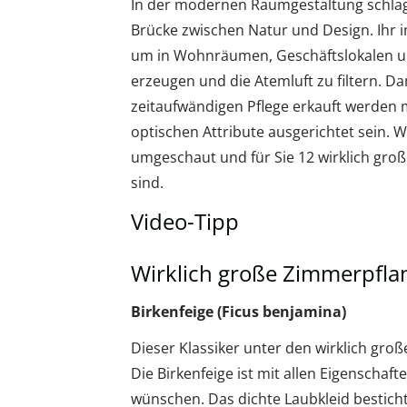
In der modernen Raumgestaltung schla
Brücke zwischen Natur und Design. Ihr 
um in Wohnräumen, Geschäftslokalen 
erzeugen und die Atemluft zu filtern. D
zeitaufwändigen Pflege erkauft werden mü
optischen Attribute ausgerichtet sein. 
umgeschaut und für Sie 12 wirklich groß
sind.
Video-Tipp
Wirklich große Zimmerpflan
Birkenfeige (Ficus benjamina)
Dieser Klassiker unter den wirklich gro
Die Birkenfeige ist mit allen Eigenscha
wünschen. Das dichte Laubkleid besticht 