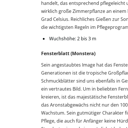
handelt, das entsprechend pflegeleicht u
wirklich große Zimmerpflanze an einem 
Grad Celsius. Reichliches Gießen zur S
die wichtigsten Regeln im Pflegeprogra
Wuchshöhe: 2 bis 3 m
Fensterblatt (Monstera)
Sein angestaubtes Image hat das Fenster
Generationen ist die tropische Großpfla
Schmuckblätter sind uns ebenfalls in G
ein vertrautes Bild. Um in beliebten Fe
kreieren, ist das majestätische Fensterbl
das Aronstabgewächs nicht nur den 10
Wachstum. Sein gutmütiger Charakter fi
Pflege, die auch für Anfänger keine Hürde