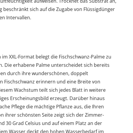
uftfeuchtigkeit aufweisen. Trocknet das Substrat an,
g beschränkt sich auf die Zugabe von Flüssigdünger
n Intervallen.
 im XXL-Format belegt die Fischschwanz-Palme zu
n. Die erhabene Palme unterscheidet sich bereits
ssen durch ihre wunderschönen, doppelt
en Fischschwanz erinnern und eine Breite von
esem Wachstum teilt sich jedes Blatt in weitere
higes Erscheinungsbild erzeugt. Darüber hinaus
che Pflege die mächtige Pflanze aus, die Ihren
ihrer schönsten Seite zeigt sich der Zimmer-
d 30 Grad Celsius und auf einem Platz an der
eiem Wasser deckt den hohen Wasserbedarf im