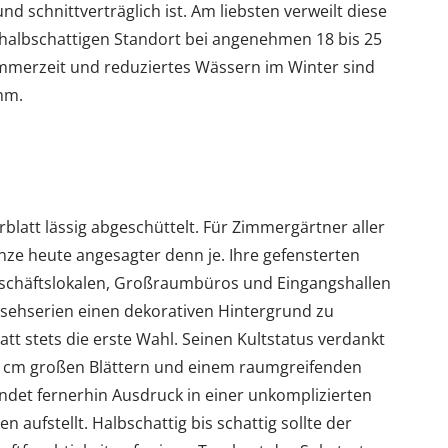
nd schnittverträglich ist. Am liebsten verweilt diese
halbschattigen Standort bei angenehmen 18 bis 25
ommerzeit und reduziertes Wässern im Winter sind
mm.
blatt lässig abgeschüttelt. Für Zimmergärtner aller
nze heute angesagter denn je. Ihre gefensterten
eschäftslokalen, Großraumbüros und Eingangshallen
rnsehserien einen dekorativen Hintergrund zu
att stets die erste Wahl. Seinen Kultstatus verdankt
0 cm großen Blättern und einem raumgreifenden
ndet fernerhin Ausdruck in einer unkomplizierten
n aufstellt. Halbschattig bis schattig sollte der