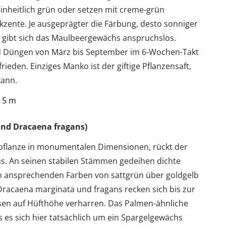
inheitlich grün oder setzen mit creme-grün
zente. Je ausgeprägter die Färbung, desto sonniger
s gibt sich das Maulbeergewächs anspruchslos.
Düngen von März bis September im 6-Wochen-Takt
rieden. Einziges Manko ist der giftige Pflanzensaft,
kann.
 5 m
nd Dracaena fragans)
pflanze in monumentalen Dimensionen, rückt der
s. An seinen stabilen Stämmen gedeihen dichte
 in ansprechenden Farben von sattgrün über goldgelb
 Dracaena marginata und fragans recken sich bis zur
en auf Hüfthöhe verharren. Das Palmen-ähnliche
es sich hier tatsächlich um ein Spargelgewächs