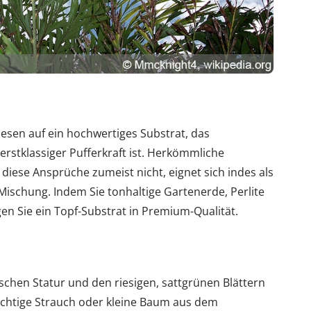
sen auf ein hochwertiges Substrat, das
 erstklassiger Pufferkraft ist. Herkömmliche
diese Ansprüche zumeist nicht, eignet sich indes als
ischung. Indem Sie tonhaltige Gartenerde, Perlite
n Sie ein Topf-Substrat in Premium-Qualität.
ischen Statur und den riesigen, sattgrünen Blättern
chtige Strauch oder kleine Baum aus dem