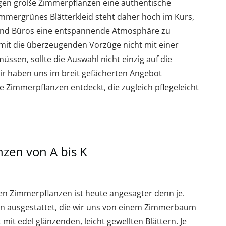
gen große Zimmerpflanzen eine authentische
immergrünes Blätterkleid steht daher hoch im Kurs,
und Büros eine entspannende Atmosphäre zu
amit die überzeugenden Vorzüge nicht mit einer
ssen, sollte die Auswahl nicht einzig auf die
Wir haben uns im breit gefächerten Angebot
e Zimmerpflanzen entdeckt, die zugleich pflegeleicht
zen von A bis K
ßen Zimmerpflanzen ist heute angesagter denn je.
ften ausgestattet, die wir uns von einem Zimmerbaum
mit edel glänzenden, leicht gewellten Blättern. Je