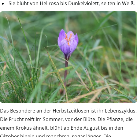
Sie blüht von Hellrosa bis Dunkelviolett, selten in Weiß.
Das Besondere an der Herbstzeitlosen ist ihr Lebenszyklus.
Die Frucht reift im Sommer, vor der Blüte. Die Pflanze, die
einem Krokus ähnelt, blüht ab Ende August bis in den
Oktober hinein und manchmal sogar länger. Die