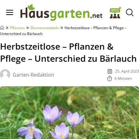
Hausgarten.net
»
»
»
Pflanzen
Blumenzwiebeln
Herbstzeitlose – Pflanzen & Pflege –
Unterschied zu Bärlauch
Herbstzeitlose – Pflanzen &
Pflege – Unterschied zu Bärlauch
25. April 2023
Garten-Redaktion
6 Minuten