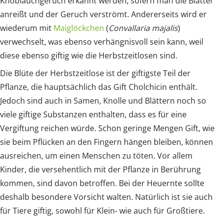
Knoblauchgeruch erkannt werden, sofern man die Blätter
anreißt und der Geruch verströmt. Andererseits wird er
wiederum mit
Maiglöckchen
(
Convallaria majalis
)
verwechselt, was ebenso verhängnisvoll sein kann, weil
diese ebenso giftig wie die Herbstzeitlosen sind.
Die Blüte der Herbstzeitlose ist der giftigste Teil der
Pflanze, die hauptsächlich das Gift Cholchicin enthält.
Jedoch sind auch in Samen, Knolle und Blättern noch so
viele giftige Substanzen enthalten, dass es für eine
Vergiftung reichen würde. Schon geringe Mengen Gift, wie
sie beim Pflücken an den Fingern hängen bleiben, können
ausreichen, um einen Menschen zu töten. Vor allem
Kinder, die versehentlich mit der Pflanze in Berührung
kommen, sind davon betroffen. Bei der Heuernte sollte
deshalb besondere Vorsicht walten. Natürlich ist sie auch
für Tiere giftig, sowohl für Klein- wie auch für Großtiere.