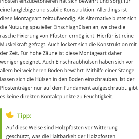
Pfosten einzubetonieren hat sich bewährt und sorgt für
eine langlebige und stabile Konstruktion. Allerdings ist
diese Montageart zeitaufwendig. Als Alternative bietet sich
die Nutzung spezieller Einschlaghülsen an, welche die
rasche Fixierung von Pfosten ermöglicht. Hierfür ist reine
Muskelkraft gefragt. Auch lockert sich die Konstruktion mit
der Zeit. Für hohe Zäune ist diese Montageart daher
weniger geeignet. Auch Einschraubhülsen haben sich vor
allem bei weicheren Böden bewährt. Mithilfe einer Stange
lassen sich die Hülsen in den Boden einschrauben. Ist der
Pfostenträger nur auf dem Fundament aufgeschraubt, gibt
es keine direkten Kontaktpunkte zu Feuchtigkeit.
Tipp:
Auf diese Weise sind Holzpfosten vor Witterung
geschützt, was die Haltbarkeit der Holzpfosten