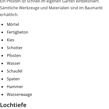
Ein Pfosten ist schnell im eigenen Garten einbetoniert.
Sämtliche Werkzeuge und Materialien sind im Baumarkt
erhältlich:
Mörtel
Fertigbeton
Kies
Schotter
Pfosten
Wasser
Schaufel
Spaten
Hammer
Wasserwaage
Lochtiefe