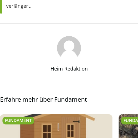
verlängert.
Heim-Redaktion
Erfahre mehr über Fundament
FUNDAMENT
FUND