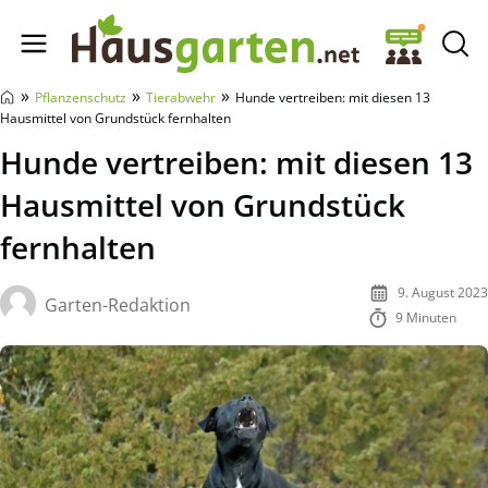
Hausgarten.net
»
»
»
Pflanzenschutz
Tierabwehr
Hunde vertreiben: mit diesen 13
Hausmittel von Grundstück fernhalten
Hunde vertreiben: mit diesen 13
Hausmittel von Grundstück
fernhalten
9. August 2023
Garten-Redaktion
9 Minuten