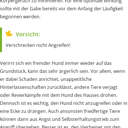
Körpergeruch zu minimieren. Für eine optimale Wirkung
sollte mit der Gabe bereits vor dem Anfang der Läufigkeit
begonnen werden.
Vorsicht:
Verschrecken nicht Angreifen!
Verirrt sich ein fremder Hund immer wieder auf das
Grundstück, kann das sehr ärgerlich sein. Vor allem, wenn
er dabei Schaden anrichtet, unappetitliche
Hinterlassenschaften zurücklässt, andere Tiere verjagt
oder Revierkämpfe mit dem Hund des Hauses drohen.
Dennoch ist es wichtig, den Hund nicht anzugreifen oder in
eine Ecke zu drängen. Auch ansonsten friedfertige Tiere
können dann aus Angst und Selbsterhaltungstrieb zum
Angriff übergehen. Besser ist es, den Vierbeiner mit den