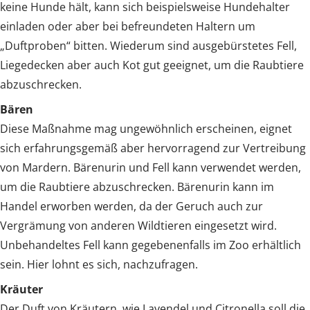
keine Hunde hält, kann sich beispielsweise Hundehalter
einladen oder aber bei befreundeten Haltern um
„Duftproben“ bitten. Wiederum sind ausgebürstetes Fell,
Liegedecken aber auch Kot gut geeignet, um die Raubtiere
abzuschrecken.
Bären
Diese Maßnahme mag ungewöhnlich erscheinen, eignet
sich erfahrungsgemäß aber hervorragend zur Vertreibung
von Mardern. Bärenurin und Fell kann verwendet werden,
um die Raubtiere abzuschrecken. Bärenurin kann im
Handel erworben werden, da der Geruch auch zur
Vergrämung von anderen Wildtieren eingesetzt wird.
Unbehandeltes Fell kann gegebenenfalls im Zoo erhältlich
sein. Hier lohnt es sich, nachzufragen.
Kräuter
Der Duft von Kräutern, wie Lavendel und Citronella soll die