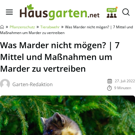
Hausgarten.net
»
»
»
Pflanzenschutz
Tierabwehr
Was Marder nicht mögen? | 7 Mittel und
Maßnahmen um Marder zu vertreiben
Was Marder nicht mögen? | 7
Mittel und Maßnahmen um
Marder zu vertreiben
27. Juli 2022
Garten-Redaktion
9 Minuten