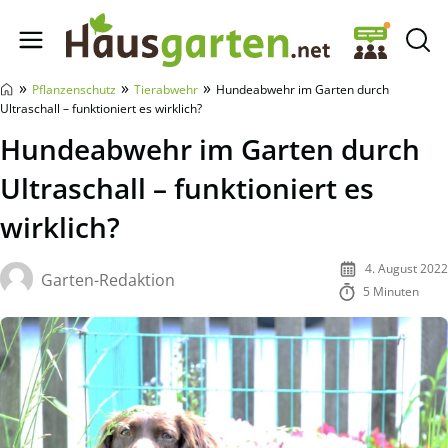
Hausgarten.net
»
»
»
Pflanzenschutz
Tierabwehr
Hundeabwehr im Garten durch
Ultraschall – funktioniert es wirklich?
Hundeabwehr im Garten durch
Ultraschall – funktioniert es
wirklich?
4. August 2022
Garten-Redaktion
5 Minuten