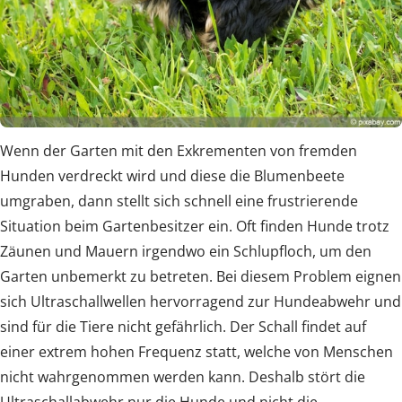
Wenn der Garten mit den Exkrementen von fremden
Hunden verdreckt wird und diese die Blumenbeete
umgraben, dann stellt sich schnell eine frustrierende
Situation beim Gartenbesitzer ein. Oft finden Hunde trotz
Zäunen und Mauern irgendwo ein Schlupfloch, um den
Garten unbemerkt zu betreten. Bei diesem Problem eignen
sich Ultraschallwellen hervorragend zur Hundeabwehr und
sind für die Tiere nicht gefährlich. Der Schall findet auf
einer extrem hohen Frequenz statt, welche von Menschen
nicht wahrgenommen werden kann. Deshalb stört die
Ultraschallabwehr nur die Hunde und nicht die