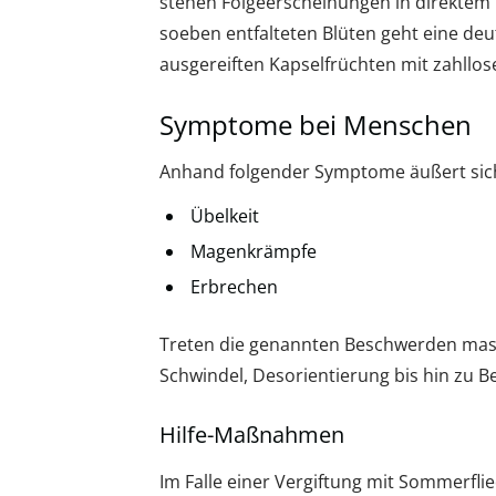
stehen Folgeerscheinungen in direktem B
soeben entfalteten Blüten geht eine deut
ausgereiften Kapselfrüchten mit zahllo
Symptome bei Menschen
Anhand folgender Symptome äußert sich
Übelkeit
Magenkrämpfe
Erbrechen
Treten die genannten Beschwerden massi
Schwindel, Desorientierung bis hin zu Be
Hilfe-Maßnahmen
Im Falle einer Vergiftung mit Sommerflie