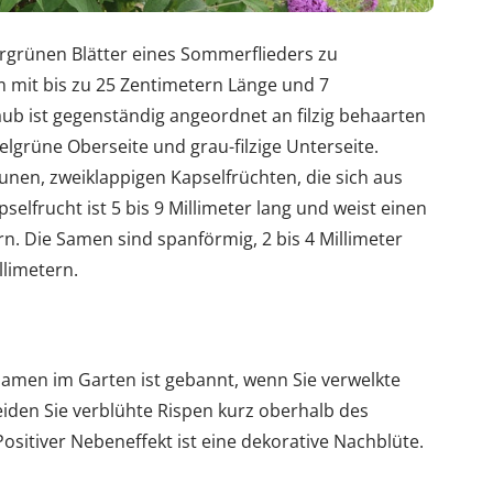
rgrünen Blätter eines Sommerflieders zu
rm mit bis zu 25 Zentimetern Länge und 7
aub ist gegenständig angeordnet an filzig behaarten
elgrüne Oberseite und grau-filzige Unterseite.
aunen, zweiklappigen Kapselfrüchten, die sich aus
selfrucht ist 5 bis 9 Millimeter lang und weist einen
rn. Die Samen sind spanförmig, 2 bis 4 Millimeter
llimetern.
Samen im Garten ist gebannt, wenn Sie verwelkte
eiden Sie verblühte Rispen kurz oberhalb des
ositiver Nebeneffekt ist eine dekorative Nachblüte.