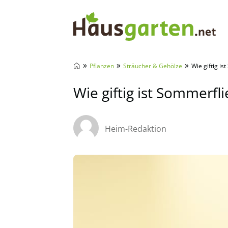
Hausgarten.net
»
»
»
Pflanzen
Sträucher & Gehölze
Wie giftig is
Wie giftig ist Sommerfl
Heim-Redaktion