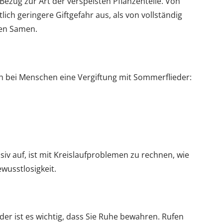
ezug zur Art der verspeisten Pflanzenteile. Von
lich geringere Giftgefahr aus, als von vollständig
sen Samen.
 bei Menschen eine Vergiftung mit Sommerflieder:
v auf, ist mit Kreislaufproblemen zu rechnen, wie
wusstlosigkeit.
der ist es wichtig, dass Sie Ruhe bewahren. Rufen