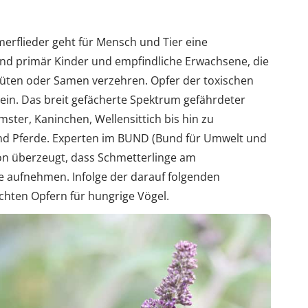
rflieder geht für Mensch und Tier eine
sind primär Kinder und empfindliche Erwachsene, die
 Blüten oder Samen verzehren. Opfer der toxischen
ein. Das breit gefächerte Spektrum gefährdeter
mster, Kaninchen, Wellensittich bis hin zu
und Pferde. Experten im BUND (Bund für Umwelt und
on überzeugt, dass Schmetterlinge am
e aufnehmen. Infolge der darauf folgenden
ichten Opfern für hungrige Vögel.