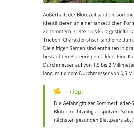
Außerhalb der Blütezeit sind die somme
identifizieren an einer lanzettlichen Fo
Zentimetern Breite. Das kurz gestielte L
Trieben. Charakteristisch sind eine dunk
Die giftigen Samen sind enthalten in br
bestäubten Blütenrispen bilden. Eine Kap
Durchmesser auf von 1,5 bis 2 Millimete
lang, mit einem Durchmesser von 0,5 Mi
Tipp:
Die Gefahr giftiger Sommerflieder-
Blüten rechtzeitig ausputzen. Schn
nächsten gesunden Blattpaars ab. P