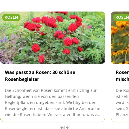
ROSEN
ROSE
Was passt zu Rosen: 30 schöne
Rosen
Rosenbegleiter
misc
Die Schönheit von Rosen kommt erst richtig zur
Die Ro
Geltung, wenn sie von den passenden
ist se
Begleitpflanzen umgeben sind. Wichtig bei den
wird, 
Rosenbegleitern ist, dass sie ähnliche Ansprüche
sein. 
wie die Rosen haben. Wir verraten Ihnen, was zu
Pflanz
Rosen passt.
herstel