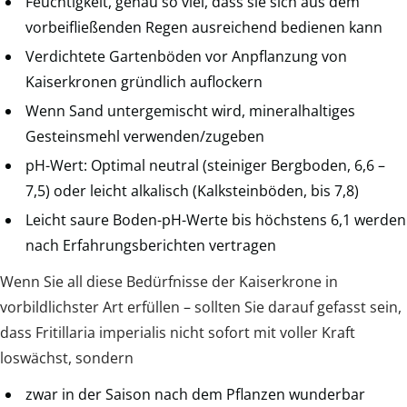
Feuchtigkeit, genau so viel, dass sie sich aus dem
vorbeifließenden Regen ausreichend bedienen kann
Verdichtete Gartenböden vor Anpflanzung von
Kaiserkronen gründlich auflockern
Wenn Sand untergemischt wird, mineralhaltiges
Gesteinsmehl verwenden/zugeben
pH-Wert: Optimal neutral (steiniger Bergboden, 6,6 –
7,5) oder leicht alkalisch (Kalksteinböden, bis 7,8)
Leicht saure Boden-pH-Werte bis höchstens 6,1 werden
nach Erfahrungsberichten vertragen
Wenn Sie all diese Bedürfnisse der Kaiserkrone in
vorbildlichster Art erfüllen – sollten Sie darauf gefasst sein,
dass Fritillaria imperialis nicht sofort mit voller Kraft
loswächst, sondern
zwar in der Saison nach dem Pflanzen wunderbar