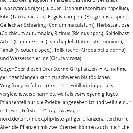
(Hyoscyamus niger), Blauer Eisenhut (Aconitum napellus),
Eibe (Taxus baccata), Engelstrompete (Brugmansia spec.),
Gefleckter Schierling (Conium maculatum), Herbstzeitlose
(Colchicum autumnale), Rizinus (Ricinus spec.), Seidelbast-
Arten (Daphne spec.), Stechapfel (Datura stramonium),
Tabak (Nicotiana spec.), Tollkirsche (Atropa bella-donna)
und Wasserschierling (Cicuta virosa).
Gegenüber diesen Drei-Sterne-Giftpflanzen (= Aufnahme
geringer Mengen kann zu schweren bis tödlichen
Vergiftungen führen) erscheint Fritillaria imperialis
vergleichsweise harmlos, weil als vorwiegend giftiges
Pflanzenteil nur die Zwiebel angegeben ist und weil sie nur
mit zwei „Giftsterne“ trägt (www.giz-
nord.de/cms/index.php/liste-giftiger-pflanzenarten.html).
Aber die Pflanzen mit zwei Sternen können auch noch „bei