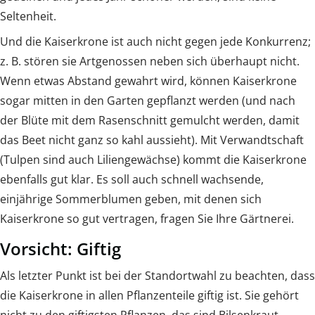
Seltenheit.
Und die Kaiserkrone ist auch nicht gegen jede Konkurrenz;
z. B. stören sie Artgenossen neben sich überhaupt nicht.
Wenn etwas Abstand gewahrt wird, können Kaiserkrone
sogar mitten in den Garten gepflanzt werden (und nach
der Blüte mit dem Rasenschnitt gemulcht werden, damit
das Beet nicht ganz so kahl aussieht). Mit Verwandtschaft
(Tulpen sind auch Liliengewächse) kommt die Kaiserkrone
ebenfalls gut klar. Es soll auch schnell wachsende,
einjährige Sommerblumen geben, mit denen sich
Kaiserkrone so gut vertragen, fragen Sie Ihre Gärtnerei.
Vorsicht: Giftig
Als letzter Punkt ist bei der Standortwahl zu beachten, dass
die Kaiserkrone in allen Pflanzenteile giftig ist. Sie gehört
nicht zu den giftigsten Pflanzen, das sind Bilsenkraut