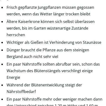
Frisch gepflanzte Jungpflanzen müssen gegossen
werden, wenn das Wetter länger trocken bleibt
Ältere Kaiserkrone können sich selbst überlassen
werden, bis im Garten wüstenartige Zustände
herrschen
Wichtiger als Gießen ist Verhinderung von Staunässe
Dünger braucht die Pflanze aus dem steinigen
Bergland auch nicht sehr viel
Ein paar Nährstoffe sollten abrufbar sein, schon das
Wachstum des Blütenstängels verschlingt einige
Energie
Während der Blütenentwicklung steigt der
Nährstoffbedarf
Ein paar Nährstoffe mehr oder weniger machen dann
den Unterschied zwischen 1,20 m Höhe und 1,60 m