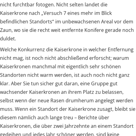
nicht furchtbar fotogen. Nicht selten landet die
Kaiserkrone nach „Versuch 7 eines mehr im Blick
befindlichen Standorts“ im unbewachsenen Areal vor dem
Zaun, wo sie die recht weit entfernte Konifere gerade noch
duldet.
Welche Konkurrenz die Kaiserkrone in welcher Entfernung
nicht mag, ist noch nicht abschließend erforscht; warum
Kaiserkronen manchmal mit eigentlich sehr schönen
Standorten nicht warm werden, ist auch noch nicht ganz
klar. Aber Sie tun sicher gut daran, eine Gruppe gut
wachsender Kaiserkronen an ihrem Platz zu belassen,
selbst wenn der neue Rasen drumherum angelegt werden
muss. Wenn ein Standort der Kaiserkrone zusagt, bleibt sie
diesem nämlich auch lange treu – Berichte über
Kaiserkronen, die über zwei Jahrzehnte an einem Standort
gedeihen und jedes Jahr schöner werden, sind keine