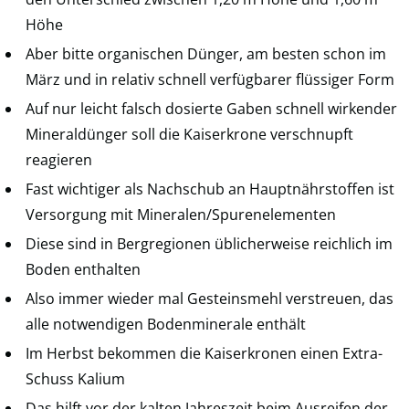
Höhe
Aber bitte organischen Dünger, am besten schon im
März und in relativ schnell verfügbarer flüssiger Form
Auf nur leicht falsch dosierte Gaben schnell wirkender
Mineraldünger soll die Kaiserkrone verschnupft
reagieren
Fast wichtiger als Nachschub an Hauptnährstoffen ist
Versorgung mit Mineralen/Spurenelementen
Diese sind in Bergregionen üblicherweise reichlich im
Boden enthalten
Also immer wieder mal Gesteinsmehl verstreuen, das
alle notwendigen Bodenminerale enthält
Im Herbst bekommen die Kaiserkronen einen Extra-
Schuss Kalium
Das hilft vor der kalten Jahreszeit beim Ausreifen der