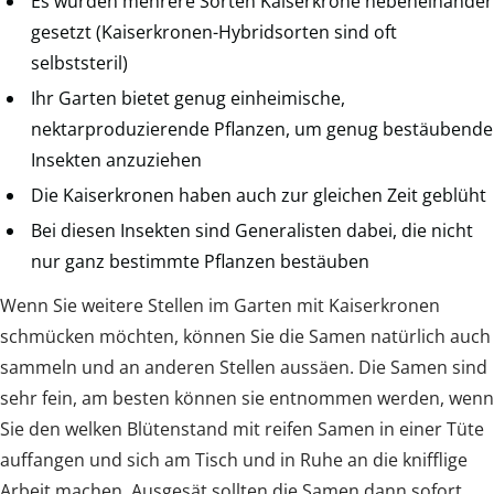
Es wurden mehrere Sorten Kaiserkrone nebeneinander
gesetzt (Kaiserkronen-Hybridsorten sind oft
selbststeril)
Ihr Garten bietet genug einheimische,
nektarproduzierende Pflanzen, um genug bestäubende
Insekten anzuziehen
Die Kaiserkronen haben auch zur gleichen Zeit geblüht
Bei diesen Insekten sind Generalisten dabei, die nicht
nur ganz bestimmte Pflanzen bestäuben
Wenn Sie weitere Stellen im Garten mit Kaiserkronen
schmücken möchten, können Sie die Samen natürlich auch
sammeln und an anderen Stellen aussäen. Die Samen sind
sehr fein, am besten können sie entnommen werden, wenn
Sie den welken Blütenstand mit reifen Samen in einer Tüte
auffangen und sich am Tisch und in Ruhe an die knifflige
Arbeit machen. Ausgesät sollten die Samen dann sofort