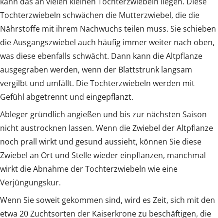
kann das an vielen kleinen Tochterzwiebeln liegen. Diese
Tochterzwiebeln schwächen die Mutterzwiebel, die die
Nährstoffe mit ihrem Nachwuchs teilen muss. Sie schieben
die Ausgangszwiebel auch häufig immer weiter nach oben,
was diese ebenfalls schwächt. Dann kann die Altpflanze
ausgegraben werden, wenn der Blattstrunk langsam
vergilbt und umfällt. Die Tochterzwiebeln werden mit
Gefühl abgetrennt und eingepflanzt.
Ableger gründlich angießen und bis zur nächsten Saison
nicht austrocknen lassen. Wenn die Zwiebel der Altpflanze
noch prall wirkt und gesund aussieht, können Sie diese
Zwiebel an Ort und Stelle wieder einpflanzen, manchmal
wirkt die Abnahme der Tochterzwiebeln wie eine
Verjüngungskur.
Wenn Sie soweit gekommen sind, wird es Zeit, sich mit den
etwa 20 Zuchtsorten der Kaiserkrone zu beschäftigen, die