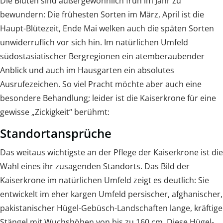
Die Blüten sind außergewöhnlich früh im Jahr zu
bewundern: Die frühesten Sorten im März, April ist die
Haupt-Blütezeit, Ende Mai welken auch die späten Sorten
unwiderruflich vor sich hin. Im natürlichen Umfeld
südostasiatischer Bergregionen ein atemberaubender
Anblick und auch im Hausgarten ein absolutes
Ausrufezeichen. So viel Pracht möchte aber auch eine
besondere Behandlung; leider ist die Kaiserkrone für eine
gewisse „Zickigkeit“ berühmt:
Standortansprüche
Das weitaus wichtigste an der Pflege der Kaiserkrone ist die
Wahl eines ihr zusagenden Standorts. Das Bild der
Kaiserkrone im natürlichen Umfeld zeigt es deutlich: Sie
entwickelt im eher kargen Umfeld persischer, afghanischer,
pakistanischer Hügel-Gebüsch-Landschaften lange, kräftige
Stängel mit Wuchshöhen von bis zu 160 cm. Diese Hügel-