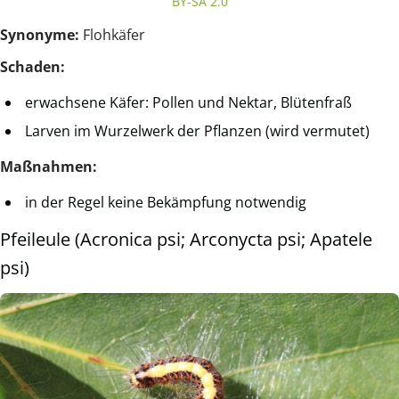
BY-SA 2.0
Synonyme:
Flohkäfer
Schaden:
erwachsene Käfer: Pollen und Nektar, Blütenfraß
Larven im Wurzelwerk der Pflanzen (wird vermutet)
Maßnahmen:
in der Regel keine Bekämpfung notwendig
Pfeileule (Acronica psi; Arconycta psi; Apatele
psi)