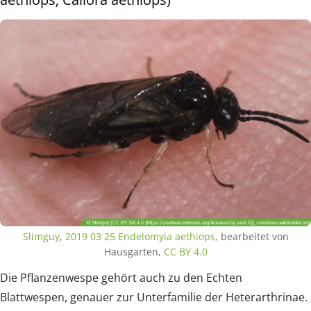
Slimguy
,
2019 03 25 Endelomyia aethiops
, bearbeitet von
Hausgarten,
CC BY 4.0
Die Pflanzenwespe gehört auch zu den Echten
Blattwespen, genauer zur Unterfamilie der Heterarthrinae.