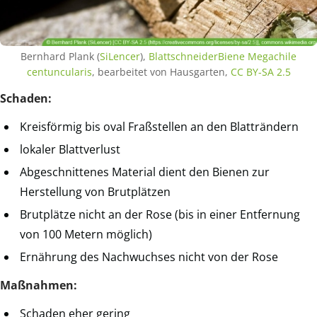
Bernhard Plank (
SiLencer
),
BlattschneiderBiene Megachile
centuncularis
, bearbeitet von Hausgarten,
CC BY-SA 2.5
Schaden:
Kreisförmig bis oval Fraßstellen an den Blatträndern
lokaler Blattverlust
Abgeschnittenes Material dient den Bienen zur
Herstellung von Brutplätzen
Brutplätze nicht an der Rose (bis in einer Entfernung
von 100 Metern möglich)
Ernährung des Nachwuchses nicht von der Rose
Maßnahmen:
Schaden eher gering