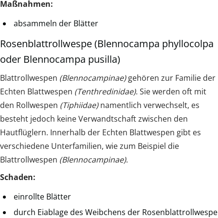
Maßnahmen:
absammeln der Blätter
Rosenblattrollwespe (Blennocampa phyllocolpa
oder Blennocampa pusilla)
Blattrollwespen
(Blennocampinae)
gehören zur Familie der
Echten Blattwespen
(Tenthredinidae)
. Sie werden oft mit
den Rollwespen
(Tiphiidae)
namentlich verwechselt, es
besteht jedoch keine Verwandtschaft zwischen den
Hautflüglern. Innerhalb der Echten Blattwespen gibt es
verschiedene Unterfamilien, wie zum Beispiel die
Blattrollwespen
(Blennocampinae)
.
Schaden:
einrollte Blätter
durch Eiablage des Weibchens der Rosenblattrollwespe