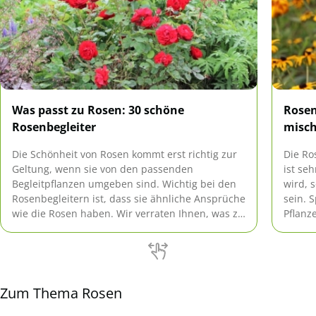
Was passt zu Rosen: 30 schöne
Rosen
Rosenbegleiter
misc
Die Schönheit von Rosen kommt erst richtig zur
Die Ro
Geltung, wenn sie von den passenden
ist se
Begleitpflanzen umgeben sind. Wichtig bei den
wird, 
Rosenbegleitern ist, dass sie ähnliche Ansprüche
sein. 
wie die Rosen haben. Wir verraten Ihnen, was zu
Pflanz
Rosen passt.
herstel
Zum Thema Rosen