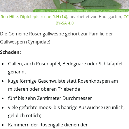
Rob Hille
,
Diplolepis rosae R.H (14)
, bearbeitet von Hausgarten,
CC
BY-SA 4.0
Die Gemeine Rosengallwespe gehört zur Familie der
Gallwespen (Cynipidae).
Schaden:
Gallen, auch Rosenapfel, Bedeguare oder Schlafapfel
genannt
kugelförmige Geschwulste statt Rosenknospen am
mittleren oder oberen Triebende
fünf bis zehn Zentimeter Durchmesser
viele gefärbte moos- bis haarige Auswüchse (grünlich,
gelblich rötlich)
Kammern der Rosengalle dienen der