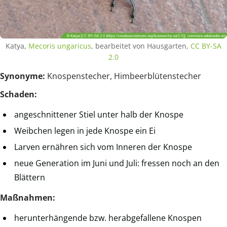
Katya,
Mecoris ungaricus
, bearbeitet von Hausgarten,
CC BY-SA
2.0
Synonyme:
Knospenstecher, Himbeerblütenstecher
Schaden:
angeschnittener Stiel unter halb der Knospe
Weibchen legen in jede Knospe ein Ei
Larven ernähren sich vom Inneren der Knospe
neue Generation im Juni und Juli: fressen noch an den
Blättern
Maßnahmen:
herunterhängende bzw. herabgefallene Knospen