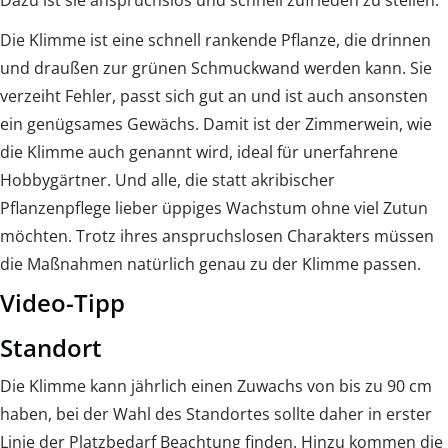
Dazu ist sie anspruchslos und schnell zufrieden zu stellen.
Die Klimme ist eine schnell rankende Pflanze, die drinnen
und draußen zur grünen Schmuckwand werden kann. Sie
verzeiht Fehler, passt sich gut an und ist auch ansonsten
ein genügsames Gewächs. Damit ist der Zimmerwein, wie
die Klimme auch genannt wird, ideal für unerfahrene
Hobbygärtner. Und alle, die statt akribischer
Pflanzenpflege lieber üppiges Wachstum ohne viel Zutun
möchten. Trotz ihres anspruchslosen Charakters müssen
die Maßnahmen natürlich genau zu der Klimme passen.
Video-Tipp
Standort
Die Klimme kann jährlich einen Zuwachs von bis zu 90 cm
haben, bei der Wahl des Standortes sollte daher in erster
Linie der Platzbedarf Beachtung finden. Hinzu kommen die