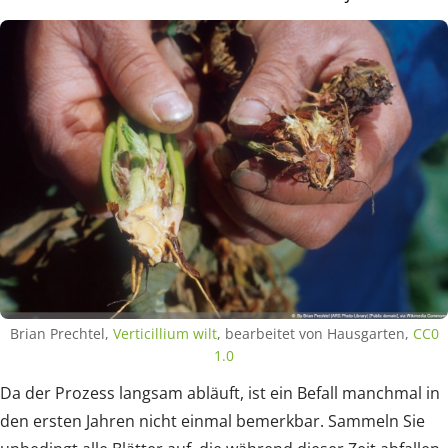
Brian Prechtel,
Verticillium wilt
, bearbeitet von Hausgarten,
CC0
1.0
Da der Prozess langsam abläuft, ist ein Befall manchmal in
den ersten Jahren nicht einmal bemerkbar. Sammeln Sie