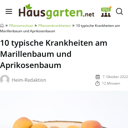
Hausgarten.net
»
»
»
Pflanzenschutz
Pflanzenkrankheiten
10 typische Krankheiten am
Marillenbaum und Aprikosenbaum
10 typische Krankheiten am
Marillenbaum und
Aprikosenbaum
7. Oktober 2022
Heim-Redaktion
12 Minuten