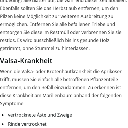
unbedingt alle Blätter auf, die während dieser Zeit abfallen.
Ebenfalls sollten Sie das Herbstlaub entfernen, um den
Pilzen keine Möglichkeit zur weiteren Ausbreitung zu
ermöglichen. Entfernen Sie alle befallenen Triebe und
entsorgen Sie diese im Restmüll oder verbrennen Sie sie
restlos. Es wird ausschließlich bis ins gesunde Holz
getrimmt, ohne Stummel zu hinterlassen.
Valsa-Krankheit
Wenn die Valsa- oder Krötenhautkrankheit die Aprikosen
trifft, müssen Sie einfach alle betroffenen Pflanzenteile
entfernen, um den Befall einzudämmen. Zu erkennen ist
diese Krankheit am Marillenbaum anhand der folgenden
Symptome:
vertrocknete Äste und Zweige
Rinde vertrocknet