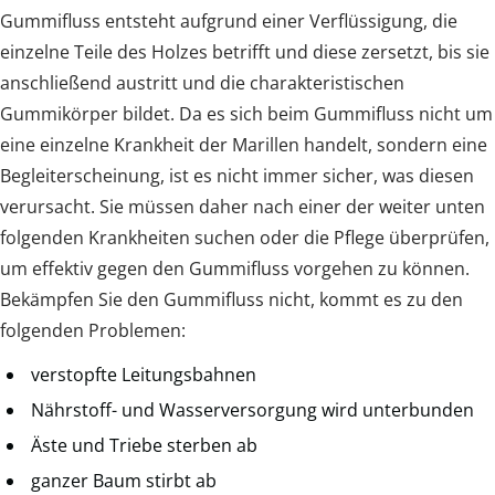
Gummifluss entsteht aufgrund einer Verflüssigung, die
einzelne Teile des Holzes betrifft und diese zersetzt, bis sie
anschließend austritt und die charakteristischen
Gummikörper bildet. Da es sich beim Gummifluss nicht um
eine einzelne Krankheit der Marillen handelt, sondern eine
Begleiterscheinung, ist es nicht immer sicher, was diesen
verursacht. Sie müssen daher nach einer der weiter unten
folgenden Krankheiten suchen oder die Pflege überprüfen,
um effektiv gegen den Gummifluss vorgehen zu können.
Bekämpfen Sie den Gummifluss nicht, kommt es zu den
folgenden Problemen:
verstopfte Leitungsbahnen
Nährstoff- und Wasserversorgung wird unterbunden
Äste und Triebe sterben ab
ganzer Baum stirbt ab