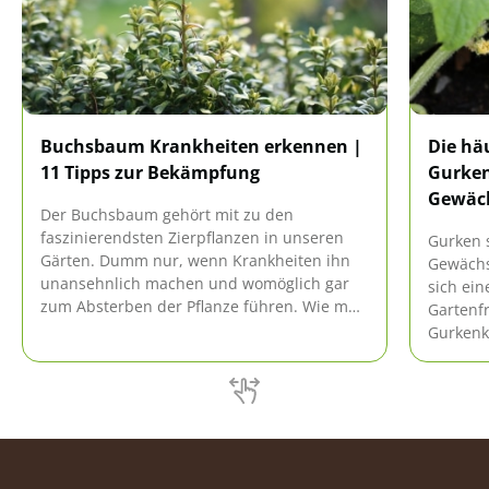
Buchsbaum Krankheiten erkennen |
Die hä
11 Tipps zur Bekämpfung
Gurken
Gewäc
Der Buchsbaum gehört mit zu den
faszinierendsten Zierpflanzen in unseren
Gurken s
Gärten. Dumm nur, wenn Krankheiten ihn
Gewächs
unansehnlich machen und womöglich gar
sich ein
zum Absterben der Pflanze führen. Wie man
Gartenfr
diverse Buchsbaumkrankheiten erkennt und
Gurkenk
was man jeweils dagegen tun kann, steht
egal ob 
hier.
dezimie
welche 
gibt, w
Gegenma