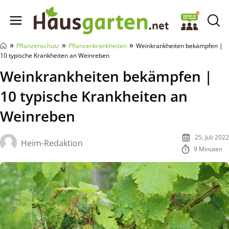
Hausgarten.net
»
»
»
Pflanzenschutz
Pflanzenkrankheiten
Weinkrankheiten bekämpfen |
10 typische Krankheiten an Weinreben
Weinkrankheiten bekämpfen |
10 typische Krankheiten an
Weinreben
25. Juli 2022
Heim-Redaktion
9 Minuten