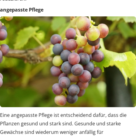
angepasste Pflege
Eine angepasste Pflege ist entscheidend dafür, dass die
Pflanzen gesund und stark sind. Gesunde und starke
Gewächse sind wiederum weniger anfällig für