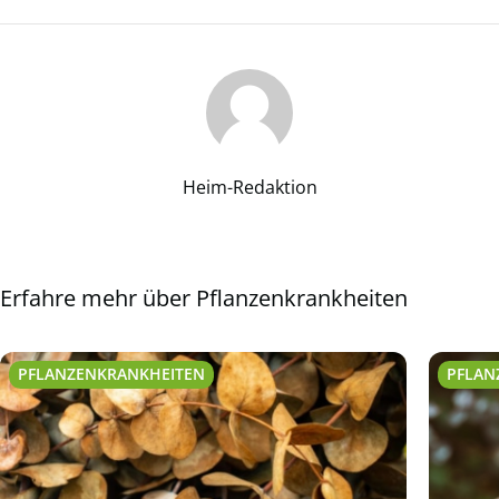
Heim-Redaktion
Erfahre mehr über Pflanzenkrankheiten
PFLANZENKRANKHEITEN
PFLAN