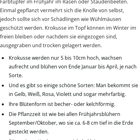
Farbtupfer im Frühjahr im Rasen oder Staudenbeeten.
Einmal gepflanzt vermehrt sich die Knolle von selbst,
jedoch sollte sich vor Schädlingen wie Wühlmäusen
geschützt werden. Krokusse im Topf können im Winter im
freien bleiben oder nachdem sie eingezogen sind,
ausgegraben und trocken gelagert werden.
Krokusse werden nur 5 bis 10cm hoch, wachsen
aufrecht und blühen von Ende Januar bis April, je nach
Sorte.
Und es gibt so einige schöne Sorten: Man bekommt sie
in Gelb, Weiß, Rosa, Violett und sogar mehrfarbig.
Ihre Blütenform ist becher- oder kelchförmig.
Die Pflanzzeit ist wie bei allen Frühjahrsblühern
September/Oktober, wo sie ca. 6-8 cm tief in die Erde
gesteckt werden.