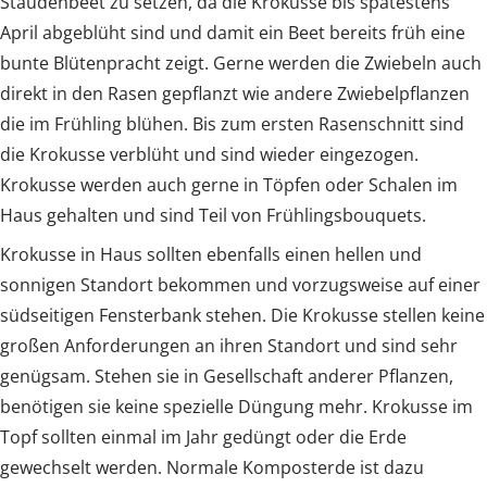
Staudenbeet zu setzen, da die Krokusse bis spätestens
April abgeblüht sind und damit ein Beet bereits früh eine
bunte Blütenpracht zeigt. Gerne werden die Zwiebeln auch
direkt in den Rasen gepflanzt wie andere Zwiebelpflanzen
die im Frühling blühen. Bis zum ersten Rasenschnitt sind
die Krokusse verblüht und sind wieder eingezogen.
Krokusse werden auch gerne in Töpfen oder Schalen im
Haus gehalten und sind Teil von Frühlingsbouquets.
Krokusse in Haus sollten ebenfalls einen hellen und
sonnigen Standort bekommen und vorzugsweise auf einer
südseitigen Fensterbank stehen. Die Krokusse stellen keine
großen Anforderungen an ihren Standort und sind sehr
genügsam. Stehen sie in Gesellschaft anderer Pflanzen,
benötigen sie keine spezielle Düngung mehr. Krokusse im
Topf sollten einmal im Jahr gedüngt oder die Erde
gewechselt werden. Normale Komposterde ist dazu