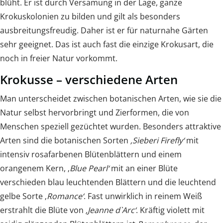
blüht. Er ist durch Versamung in der Lage, ganze
Krokuskolonien zu bilden und gilt als besonders
ausbreitungsfreudig. Daher ist er für naturnahe Gärten
sehr geeignet. Das ist auch fast die einzige Krokusart, die
noch in freier Natur vorkommt.
Krokusse – verschiedene Arten
Man unterscheidet zwischen botanischen Arten, wie sie die
Natur selbst hervorbringt und Zierformen, die von
Menschen speziell gezüchtet wurden. Besonders attraktive
Arten sind die botanischen Sorten
‚Sieberi Firefly‘
mit
intensiv rosafarbenen Blütenblättern und einem
orangenem Kern, ‚
Blue Pearl‘
mit an einer Blüte
verschieden blau leuchtenden Blättern und die leuchtend
gelbe Sorte ‚
Romance‘
. Fast unwirklich in reinem Weiß
erstrahlt die Blüte von
‚Jeanne d`Arc‘
. Kräftig violett mit