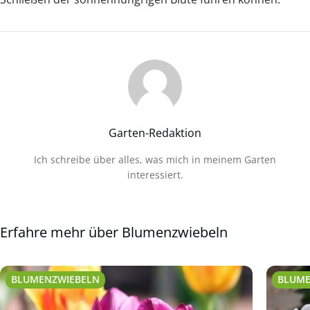
Garten-Redaktion
Ich schreibe über alles, was mich in meinem Garten
interessiert.
Erfahre mehr über Blumenzwiebeln
BLUMENZWIEBELN
BLUME