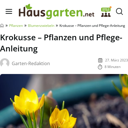
Hausgarten.net
»
»
»
Pflanzen
Blumenzwiebeln
Krokusse – Pflanzen und Pflege-Anleitung
Krokusse – Pflanzen und Pflege-
Anleitung
27. März 2023
Garten-Redaktion
8 Minuten