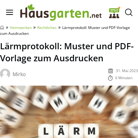
Hausgarten.net
»
»
»
Heimwerken
Rechtliches
Lärmprotokoll: Muster und PDF-Vorlage
zum Ausdrucken
Lärmprotokoll: Muster und PDF-
Vorlage zum Ausdrucken
31. Mai 2023
Mirko
6 Minuten