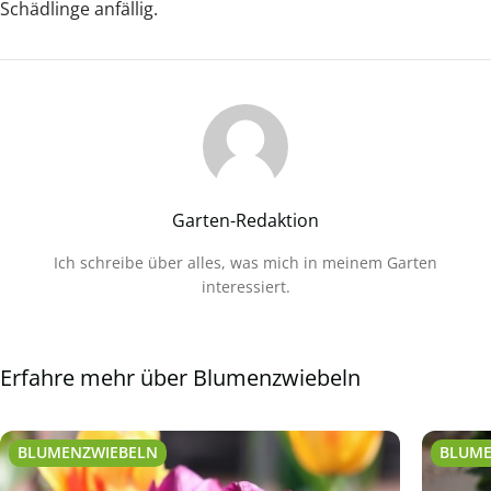
Schädlinge anfällig.
Garten-Redaktion
Ich schreibe über alles, was mich in meinem Garten
interessiert.
Erfahre mehr über Blumenzwiebeln
BLUMENZWIEBELN
BLUME