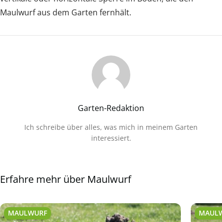
Maulwurf aus dem Garten fernhält.
Garten-Redaktion
Ich schreibe über alles, was mich in meinem Garten
interessiert.
Erfahre mehr über Maulwurf
MAULWURF
MAUL