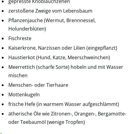
gepresste Knoblauchzehen
zerstoßene Zweige vom Lebensbaum
Pflanzenjauche (Wermut, Brennnessel,
Holunderblüten)
Fischreste
Kaiserkrone, Narzissen oder Lilien (eingepflanzt)
Haustierkot (Hund, Katze, Meerschweinchen)
Meerrettich (scharfe Sorte) hobeln und mit Wasser
mischen
Menschen- oder Tierhaare
Mottenkugeln
frische Hefe (in warmem Wasser aufgeschlämmt)
ätherische Öle wie Zitronen-, Orangen-, Bergamotte-
oder Teebaumöl (wenige Tropfen)