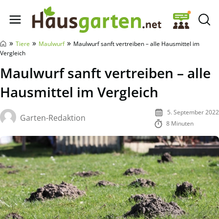
Hausgarten.net
»
»
»
Tiere
Maulwurf
Maulwurf sanft vertreiben – alle Hausmittel im
Vergleich
Maulwurf sanft vertreiben – alle
Hausmittel im Vergleich
5. September 2022
Garten-Redaktion
8 Minuten