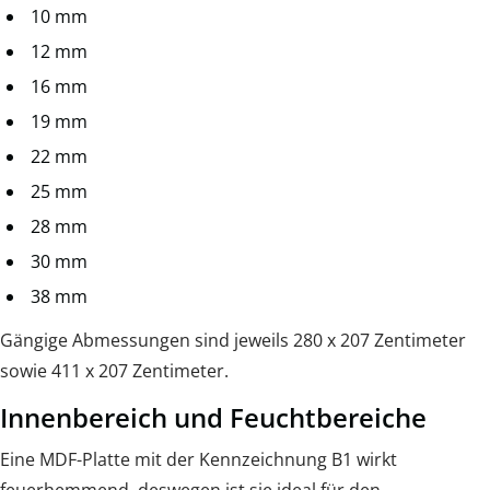
10 mm
12 mm
16 mm
19 mm
22 mm
25 mm
28 mm
30 mm
38 mm
Gängige Abmessungen sind jeweils 280 x 207 Zentimeter
sowie 411 x 207 Zentimeter.
Innenbereich und Feuchtbereiche
Eine MDF-Platte mit der Kennzeichnung B1 wirkt
feuerhemmend, deswegen ist sie ideal für den