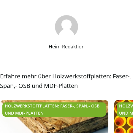
Heim-Redaktion
Erfahre mehr über Holzwerkstoffplatten: Faser-,
Span,- OSB und MDF-Platten
HOLZWERKSTOFFPLATTEN: FASER-, SPAN,- OSB
HOLZW
UND MDF-PLATTEN
UND M