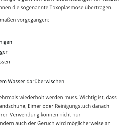
können die sogenannte Toxoplasmose übertragen.
ermaßen vorgegangen:
nigen
agen
assen
mem Wasser darüberwischen
ehrmals wiederholt werden muss. Wichtig ist, dass
Handschuhe, Eimer oder Reinigungstuch danach
iteren Verwendung können nicht nur
ondern auch der Geruch wird möglicherweise an