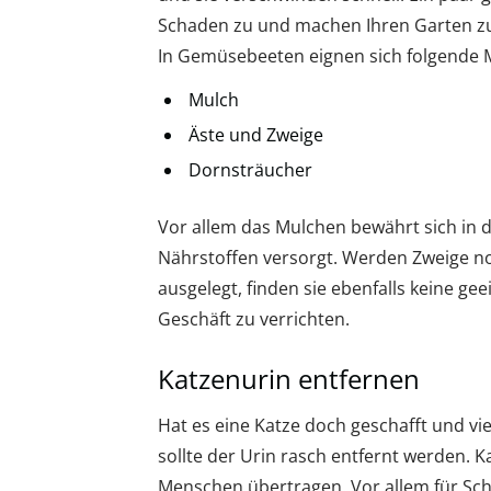
Schaden zu und machen Ihren Garten zu
In Gemüsebeeten eignen sich folgende M
Mulch
Äste und Zweige
Dornsträucher
Vor allem das Mulchen bewährt sich in 
Nährstoffen versorgt. Werden Zweige n
ausgelegt, finden sie ebenfalls keine ge
Geschäft zu verrichten.
Katzenurin entfernen
Hat es eine Katze doch geschafft und viel
sollte der Urin rasch entfernt werden. 
Menschen übertragen. Vor allem für Sc