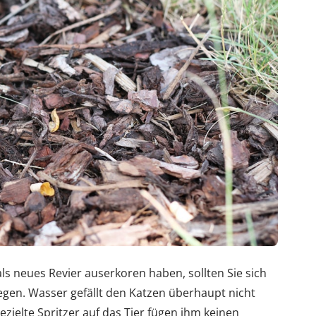
als neues Revier auserkoren haben, sollten Sie sich
legen. Wasser gefällt den Katzen überhaupt nicht
ezielte Spritzer auf das Tier fügen ihm keinen