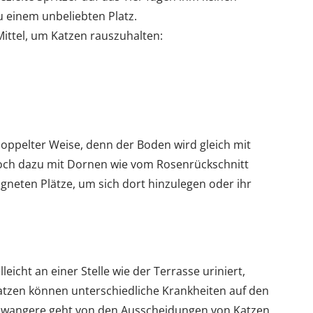
 einem unbeliebten Platz.
ittel, um Katzen rauszuhalten:
doppelter Weise, denn der Boden wird gleich mit
och dazu mit Dornen wie vom Rosenrückschnitt
eigneten Plätze, um sich dort hinzulegen oder ihr
leicht an einer Stelle wie der Terrasse uriniert,
Katzen können unterschiedliche Krankheiten auf den
hwangere geht von den Ausscheidungen von Katzen