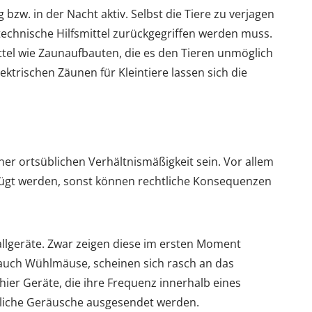
zw. in der Nacht aktiv. Selbst die Tiere zu verjagen
technische Hilfsmittel zurückgegriffen werden muss.
ittel wie Zaunaufbauten, die es den Tieren unmöglich
ktrischen Zäunen für Kleintiere lassen sich die
r ortsüblichen Verhältnismäßigkeit sein. Vor allem
fügt werden, sonst können rechtliche Konsequenzen
llgeräte. Zwar zeigen diese im ersten Moment
 auch Wühlmäuse, scheinen sich rasch an das
hier Geräte, die ihre Frequenz innerhalb eines
liche Geräusche ausgesendet werden.