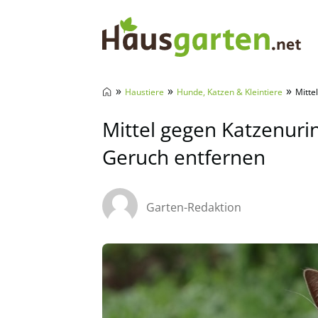
Hausgarten.net
»
»
»
Haustiere
Hunde, Katzen & Kleintiere
Mitte
Mittel gegen Katzenuri
Geruch entfernen
Garten-Redaktion