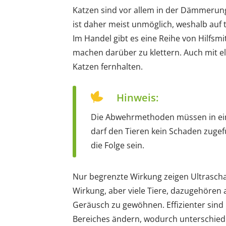
Katzen sind vor allem in der Dämmerung b
ist daher meist unmöglich, weshalb auf 
Im Handel gibt es eine Reihe von Hilfsm
machen darüber zu klettern. Auch mit ele
Katzen fernhalten.
Hinweis:
Die Abwehrmethoden müssen in eine
darf den Tieren kein Schaden zuge
die Folge sein.
Nur begrenzte Wirkung zeigen Ultrascha
Wirkung, aber viele Tiere, dazugehören
Geräusch zu gewöhnen. Effizienter sind 
Bereiches ändern, wodurch unterschied