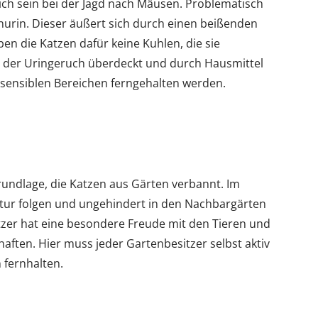
ich sein bei der Jagd nach Mäusen. Problematisch
nurin. Dieser äußert sich durch einen beißenden
en die Katzen dafür keine Kuhlen, die sie
nn der Uringeruch überdeckt und durch Hausmittel
sensiblen Bereichen ferngehalten werden.
Grundlage, die Katzen aus Gärten verbannt. Im
atur folgen und ungehindert in den Nachbargärten
zer hat eine besondere Freude mit den Tieren und
haften. Hier muss jeder Gartenbesitzer selbst aktiv
 fernhalten.