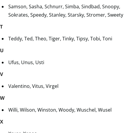
Samson, Sasha, Schnurr, Simba, Sindbad, Snoopy,
Sokrates, Speedy, Stanley, Starsky, Stromer, Sweety
T
Teddy, Ted, Theo, Tiger, Tinky, Tipsy, Tobi, Toni
U
Ufus, Unus, Usti
V
Valentino, Vitus, Virgel
W
Willi, Wilson, Winston, Woody, Wuschel, Wusel
X