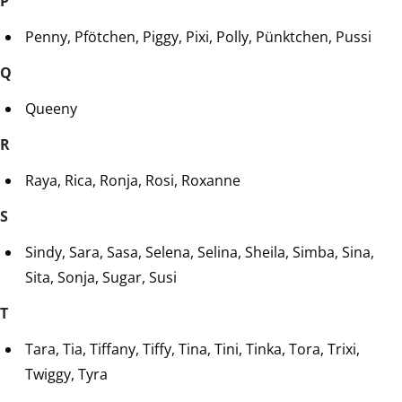
P
Penny, Pfötchen, Piggy, Pixi, Polly, Pünktchen, Pussi
Q
Queeny
R
Raya, Rica, Ronja, Rosi, Roxanne
S
Sindy, Sara, Sasa, Selena, Selina, Sheila, Simba, Sina,
Sita, Sonja, Sugar, Susi
T
Tara, Tia, Tiffany, Tiffy, Tina, Tini, Tinka, Tora, Trixi,
Twiggy, Tyra