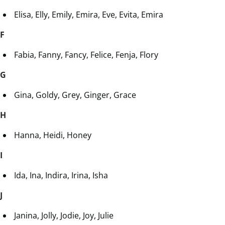
Elisa, Elly, Emily, Emira, Eve, Evita, Emira
F
Fabia, Fanny, Fancy, Felice, Fenja, Flory
G
Gina, Goldy, Grey, Ginger, Grace
H
Hanna, Heidi, Honey
I
Ida, Ina, Indira, Irina, Isha
J
Janina, Jolly, Jodie, Joy, Julie