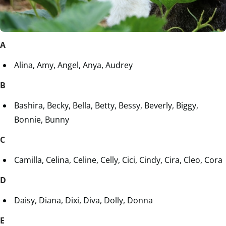
A
Alina, Amy, Angel, Anya, Audrey
B
Bashira, Becky, Bella, Betty, Bessy, Beverly, Biggy,
Bonnie, Bunny
C
Camilla, Celina, Celine, Celly, Cici, Cindy, Cira, Cleo, Cora
D
Daisy, Diana, Dixi, Diva, Dolly, Donna
E