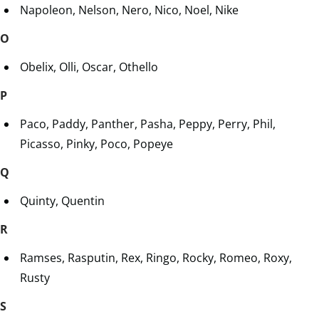
Napoleon, Nelson, Nero, Nico, Noel, Nike
O
Obelix, Olli, Oscar, Othello
P
Paco, Paddy, Panther, Pasha, Peppy, Perry, Phil,
Picasso, Pinky, Poco, Popeye
Q
Quinty, Quentin
R
Ramses, Rasputin, Rex, Ringo, Rocky, Romeo, Roxy,
Rusty
S