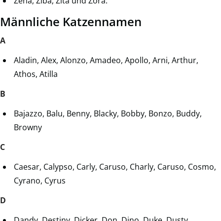
Zena, Ziba, Zita und Zora.
Männliche Katzennamen
A
Aladin, Alex, Alonzo, Amadeo, Apollo, Arni, Arthur,
Athos, Atilla
B
Bajazzo, Balu, Benny, Blacky, Bobby, Bonzo, Buddy,
Browny
C
Caesar, Calypso, Carly, Caruso, Charly, Caruso, Cosmo,
Cyrano, Cyrus
D
Dandy, Destiny, Dicker, Don, Dino, Duke, Dusty