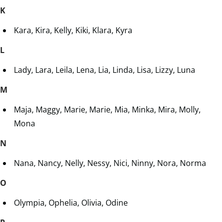
K
Kara, Kira, Kelly, Kiki, Klara, Kyra
L
Lady, Lara, Leila, Lena, Lia, Linda, Lisa, Lizzy, Luna
M
Maja, Maggy, Marie, Marie, Mia, Minka, Mira, Molly,
Mona
N
Nana, Nancy, Nelly, Nessy, Nici, Ninny, Nora, Norma
O
Olympia, Ophelia, Olivia, Odine