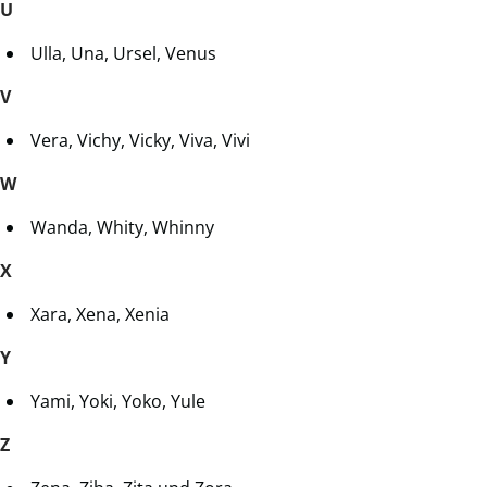
U
Ulla, Una, Ursel, Venus
V
Vera, Vichy, Vicky, Viva, Vivi
W
Wanda, Whity, Whinny
X
Xara, Xena, Xenia
Y
Yami, Yoki, Yoko, Yule
Z