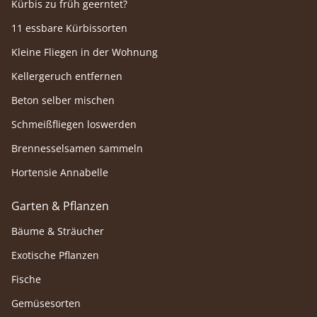
Kürbis zu früh geerntet?
11 essbare Kürbissorten
Kleine Fliegen in der Wohnung
Kellergeruch entfernen
Beton selber mischen
Schmeißfliegen loswerden
Brennesselsamen sammeln
Hortensie Annabelle
Garten & Pflanzen
Bäume & Sträucher
Exotische Pflanzen
Fische
Gemüsesorten