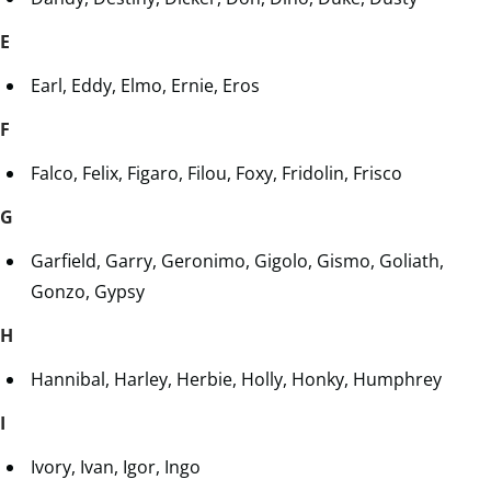
E
Earl, Eddy, Elmo, Ernie, Eros
F
Falco, Felix, Figaro, Filou, Foxy, Fridolin, Frisco
G
Garfield, Garry, Geronimo, Gigolo, Gismo, Goliath,
Gonzo, Gypsy
H
Hannibal, Harley, Herbie, Holly, Honky, Humphrey
I
Ivory, Ivan, Igor, Ingo