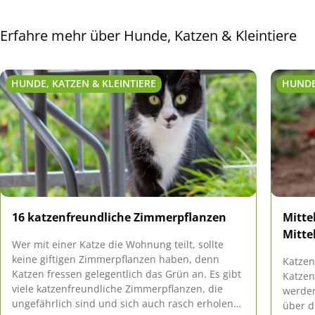
Erfahre mehr über Hunde, Katzen & Kleintiere
HUNDE, KATZEN & KLEINTIERE
HUNDE
16 katzenfreundliche Zimmerpflanzen
Mitte
Mitte
Wer mit einer Katze die Wohnung teilt, sollte
keine giftigen Zimmerpflanzen haben, denn
Katzen
Katzen fressen gelegentlich das Grün an. Es gibt
Katzen
viele katzenfreundliche Zimmerpflanzen, die
werden
ungefährlich sind und sich auch rasch erholen
über d