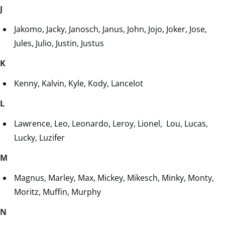
J
Jakomo, Jacky, Janosch, Janus, John, Jojo, Joker, Jose,
Jules, Julio, Justin, Justus
K
Kenny, Kalvin, Kyle, Kody, Lancelot
L
Lawrence, Leo, Leonardo, Leroy, Lionel, Lou, Lucas,
Lucky, Luzifer
M
Magnus, Marley, Max, Mickey, Mikesch, Minky, Monty,
Moritz, Muffin, Murphy
N