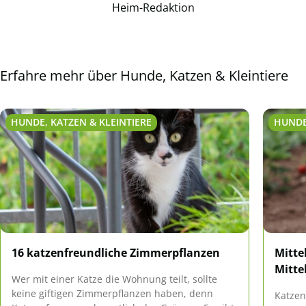
Heim-Redaktion
Erfahre mehr über Hunde, Katzen & Kleintiere
HUNDE, KATZEN & KLEINTIERE
HUNDE
16 katzenfreundliche Zimmerpflanzen
Mitte
Mitte
Wer mit einer Katze die Wohnung teilt, sollte
keine giftigen Zimmerpflanzen haben, denn
Katzen