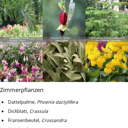
Zimmerpflanzen
Dattelpalme,
Phoenix dactylifera
Dickblatt,
Crassula
Fransenbeutel,
Crossandra