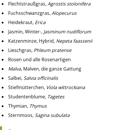
Flechtstraußgras,
Agrostis stolonifera
Fuchsschwanzgras,
Alopecurus
Heidekraut,
Erica
Jasmin, Winter-,
Jasminum nudiflorum
Katzenminze, Hybrid,
Nepeta faassenii
Lieschgras,
Phleum pratense
Rosen und alle Rosenartigen
Malva
, Malven, die ganze Gattung
Salbei,
Salvia officinalis
Stiefmütterchen,
Viola wittrockiana
Studentenblume,
Tagetes
Thymian,
Thymus
Sternmoos,
Sagina subulata