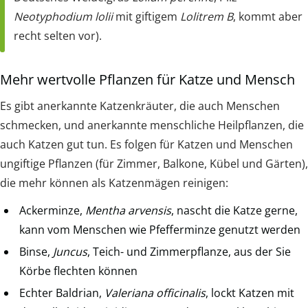
Neotyphodium lolii
mit giftigem
Lolitrem B
, kommt aber
recht selten vor).
Mehr wertvolle Pflanzen für Katze und Mensch
Es gibt anerkannte Katzenkräuter, die auch Menschen
schmecken, und anerkannte menschliche Heilpflanzen, die
auch Katzen gut tun. Es folgen für Katzen und Menschen
ungiftige Pflanzen (für Zimmer, Balkone, Kübel und Gärten),
die mehr können als Katzenmägen reinigen:
Ackerminze,
Mentha arvensis
, nascht die Katze gerne,
kann vom Menschen wie Pfefferminze genutzt werden
Binse,
Juncus
, Teich- und Zimmerpflanze, aus der Sie
Körbe flechten können
Echter Baldrian,
Valeriana officinalis
, lockt Katzen mit