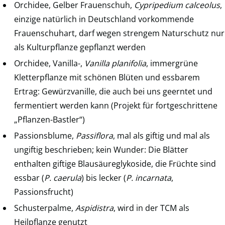
Orchidee, Gelber Frauenschuh,
Cypripedium calceolus
,
einzige natürlich in Deutschland vorkommende
Frauenschuhart, darf wegen strengem Naturschutz nur
als Kulturpflanze gepflanzt werden
Orchidee, Vanilla-,
Vanilla planifolia
, immergrüne
Kletterpflanze mit schönen Blüten und essbarem
Ertrag: Gewürzvanille, die auch bei uns geerntet und
fermentiert werden kann (Projekt für fortgeschrittene
„Pflanzen-Bastler“)
Passionsblume,
Passiflora
, mal als giftig und mal als
ungiftig beschrieben; kein Wunder: Die Blätter
enthalten giftige Blausäureglykoside, die Früchte sind
essbar (
P. caerula
) bis lecker (
P. incarnata
,
Passionsfrucht)
Schusterpalme,
Aspidistra
, wird in der TCM als
Heilpflanze genutzt