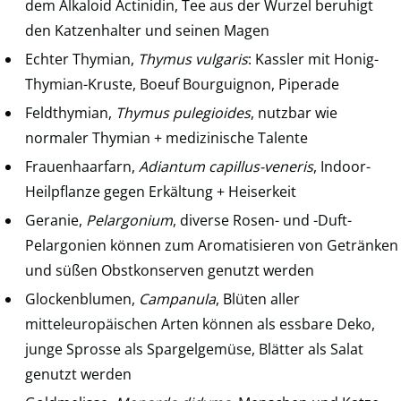
dem Alkaloid Actinidin, Tee aus der Wurzel beruhigt
den Katzenhalter und seinen Magen
Echter Thymian,
Thymus vulgaris
: Kassler mit Honig-
Thymian-Kruste, Boeuf Bourguignon, Piperade
Feldthymian,
Thymus pulegioides
, nutzbar wie
normaler Thymian + medizinische Talente
Frauenhaarfarn,
Adiantum capillus-veneris
, Indoor-
Heilpflanze gegen Erkältung + Heiserkeit
Geranie,
Pelargonium
, diverse Rosen- und -Duft-
Pelargonien können zum Aromatisieren von Getränken
und süßen Obstkonserven genutzt werden
Glockenblumen,
Campanula
, Blüten aller
mitteleuropäischen Arten können als essbare Deko,
junge Sprosse als Spargelgemüse, Blätter als Salat
genutzt werden