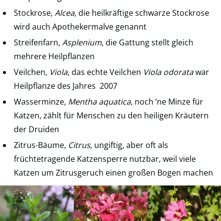
Stockrose,
Alcea
, die heilkräftige schwarze Stockrose
wird auch Apothekermalve genannt
Streifenfarn,
Asplenium
, die Gattung stellt gleich
mehrere Heilpflanzen
Veilchen,
Viola
, das echte Veilchen
Viola odorata
war
Heilpflanze des Jahres 2007
Wasserminze,
Mentha aquatica
, noch ’ne Minze für
Katzen, zählt für Menschen zu den heiligen Kräutern
der Druiden
Zitrus-Bäume,
Citrus
, ungiftig, aber oft als
früchtetragende Katzensperre nutzbar, weil viele
Katzen um Zitrusgeruch einen großen Bogen machen