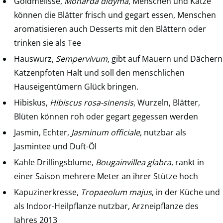
Goldmelisse,
Monarda didyma
, Menschen und Katze
können die Blätter frisch und gegart essen, Menschen
aromatisieren auch Desserts mit den Blättern oder
trinken sie als Tee
Hauswurz,
Sempervivum
, gibt auf Mauern und Dächern
Katzenpfoten Halt und soll den menschlichen
Hauseigentümern Glück bringen.
Hibiskus,
Hibiscus rosa-sinensis
, Wurzeln, Blätter,
Blüten können roh oder gegart gegessen werden
Jasmin, Echter,
Jasminum officiale
, nutzbar als
Jasmintee und Duft-Öl
Kahle Drillingsblume,
Bougainvillea glabra
, rankt in
einer Saison mehrere Meter an ihrer Stütze hoch
Kapuzinerkresse,
Tropaeolum majus
, in der Küche und
als Indoor-Heilpflanze nutzbar, Arzneipflanze des
Jahres 2013