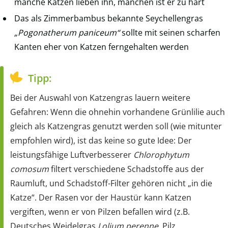
manche Katzen lieben ihn, manchen ist er zu hart
Das als Zimmerbambus bekannte Seychellengras
„Pogonatherum paniceum“
sollte mit seinen scharfen
Kanten eher von Katzen ferngehalten werden
Tipp:
Bei der Auswahl von Katzengras lauern weitere
Gefahren: Wenn die ohnehin vorhandene Grünlilie auch
gleich als Katzengras genutzt werden soll (wie mitunter
empfohlen wird), ist das keine so gute Idee: Der
leistungsfähige Luftverbesserer
Chlorophytum
comosum
filtert verschiedene Schadstoffe aus der
Raumluft, und Schadstoff-Filter gehören nicht „in die
Katze“. Der Rasen vor der Haustür kann Katzen
vergiften, wenn er von Pilzen befallen wird (z.B.
Deutsches Weidelgras
Lolium perenne
, Pilz