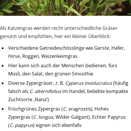
Als Katzengras werden recht unterschiedliche Gräser
genutzt und empfohlen, hier ein kleiner Überblick:
Verschiedene Getreideschösslinge wie Gerste, Hafer,
Hirse, Roggen, Weizenkeimgras
Hier kann sich auch der Menschen bedienen, fürs
Müsli, den Salat, den grünen Smoothie
Diverse Zypergräser, z. B.
Cyperus involucratus
(häufig
falsch als
C. alternifolius
im Handel, beliebte kompakte
Zuchtsorte ‚Nana‘)
Frischgrünes Zypergras (
C. eragrostis
), Hohes
Zypergras (
C. longus
, Wilder Galgant), Echter Papyrus
(
C. papyrus
) eignen sich ebenfalls