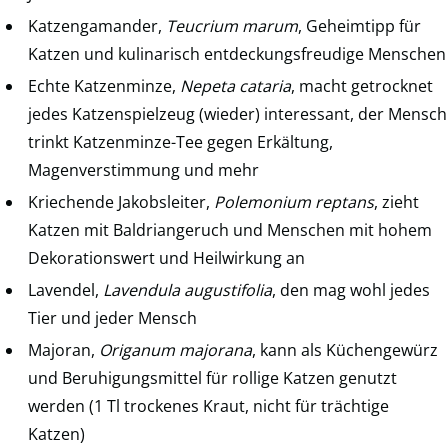
Katzengamander,
Teucrium marum
, Geheimtipp für
Katzen und kulinarisch entdeckungsfreudige Menschen
Echte Katzenminze,
Nepeta cataria
, macht getrocknet
jedes Katzenspielzeug (wieder) interessant, der Mensch
trinkt Katzenminze-Tee gegen Erkältung,
Magenverstimmung und mehr
Kriechende Jakobsleiter,
Polemonium reptans
, zieht
Katzen mit Baldriangeruch und Menschen mit hohem
Dekorationswert und Heilwirkung an
Lavendel,
Lavendula augustifolia
, den mag wohl jedes
Tier und jeder Mensch
Majoran,
Origanum majorana
, kann als Küchengewürz
und Beruhigungsmittel für rollige Katzen genutzt
werden (1 Tl trockenes Kraut, nicht für trächtige
Katzen)