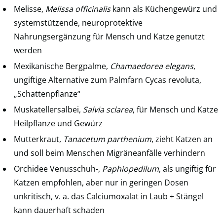
Melisse,
Melissa officinalis
kann als Küchengewürz und
systemstützende, neuroprotektive
Nahrungsergänzung für Mensch und Katze genutzt
werden
Mexikanische Bergpalme,
Chamaedorea elegans
,
ungiftige Alternative zum Palmfarn Cycas revoluta,
„Schattenpflanze“
Muskatellersalbei,
Salvia sclarea
, für Mensch und Katze
Heilpflanze und Gewürz
Mutterkraut,
Tanacetum parthenium
, zieht Katzen an
und soll beim Menschen Migräneanfälle verhindern
Orchidee Venusschuh-,
Paphiopedilum
, als ungiftig für
Katzen empfohlen, aber nur in geringen Dosen
unkritisch, v. a. das Calciumoxalat in Laub + Stängel
kann dauerhaft schaden