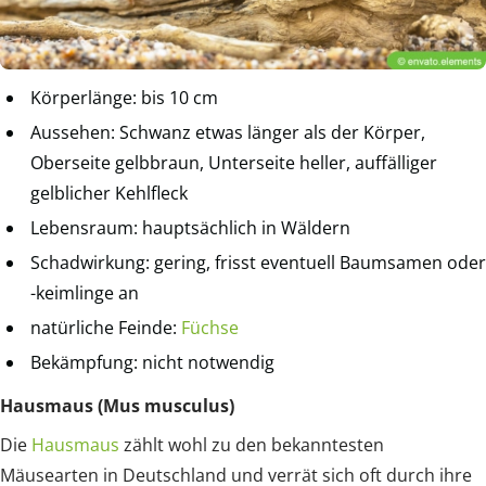
Körperlänge: bis 10 cm
Aussehen: Schwanz etwas länger als der Körper,
Oberseite gelbbraun, Unterseite heller, auffälliger
gelblicher Kehlfleck
Lebensraum: hauptsächlich in Wäldern
Schadwirkung: gering, frisst eventuell Baumsamen oder
-keimlinge an
natürliche Feinde:
Füchse
Bekämpfung: nicht notwendig
Hausmaus (Mus musculus)
Die
Hausmaus
zählt wohl zu den bekanntesten
Mäusearten in Deutschland und verrät sich oft durch ihre