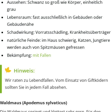
Aussehen: Schwanz so groß wie Körper, einheitlich
grau
Lebensraum: fast ausschließlich in Gebäuden oder
Gebäudenähe
Schadwirkung: Vorratsschädling, Krankheitsüberträger
natürliche Feinde: im Haus schwierig, Katzen, Jungtiere
werden auch von Spitzmäusen gefressen
Bekämpfung:
mit Fallen
Hinweis:
Wir raten zu Lebendfallen. Vom Einsatz von Giftködern
sollten Sie in jedem Fall absehen.
Waldmaus (Apodemus sylvaticus)
Die Waldmaus springt und klettert sehr gern. Für den