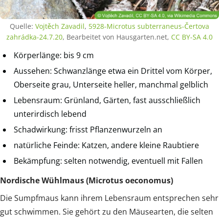
Quelle:
Vojtěch Zavadil
,
5928-Microtus subterraneus-Čertova
zahrádka-24.7.20
, Bearbeitet von Hausgarten.net,
CC BY-SA 4.0
Körperlänge: bis 9 cm
Aussehen: Schwanzlänge etwa ein Drittel vom Körper,
Oberseite grau, Unterseite heller, manchmal gelblich
Lebensraum: Grünland, Gärten, fast ausschließlich
unterirdisch lebend
Schadwirkung: frisst Pflanzenwurzeln an
natürliche Feinde: Katzen, andere kleine Raubtiere
Bekämpfung: selten notwendig, eventuell mit Fallen
Nordische Wühlmaus (Microtus oeconomus)
Die Sumpfmaus kann ihrem Lebensraum entsprechen sehr
gut schwimmen. Sie gehört zu den Mäusearten, die selten