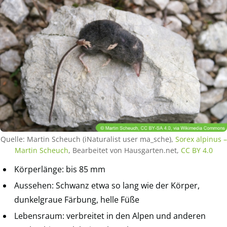
Quelle: Martin Scheuch (iNaturalist user ma_sche),
Sorex alpinus –
Martin Scheuch
, Bearbeitet von Hausgarten.net,
CC BY 4.0
Körperlänge: bis 85 mm
Aussehen: Schwanz etwa so lang wie der Körper,
dunkelgraue Färbung, helle Füße
Lebensraum: verbreitet in den Alpen und anderen