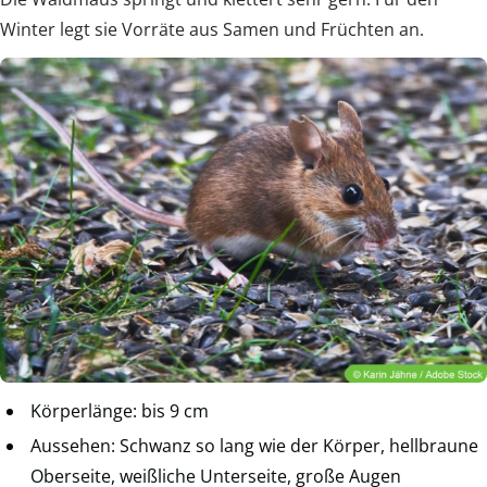
Winter legt sie Vorräte aus Samen und Früchten an.
Körperlänge: bis 9 cm
Aussehen: Schwanz so lang wie der Körper, hellbraune
Oberseite, weißliche Unterseite, große Augen