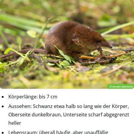
Körperlänge: bis 7 cm
Aussehen: Schwanz etwa halb so lang wie der Körper,
Oberseite dunkelbraun, Unterseite scharf abgegrenzt
heller
Lebensraum: überall häufig, aber unauffällig