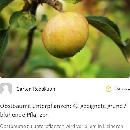
Garten-Redaktion
7 Minuten
Obstbäume unterpflanzen: 42 geeignete grüne /
blühende Pflanzen
Obstbäume zu unterpflanzen wird vor allem in kleineren