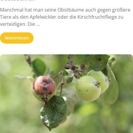
Manchmal hat man seine Obstbäume auch gegen größere
Tiere als den Apfelwickler oder die Kirschfruchtfliege zu
verteidigen. Die ...
Weiterlesen