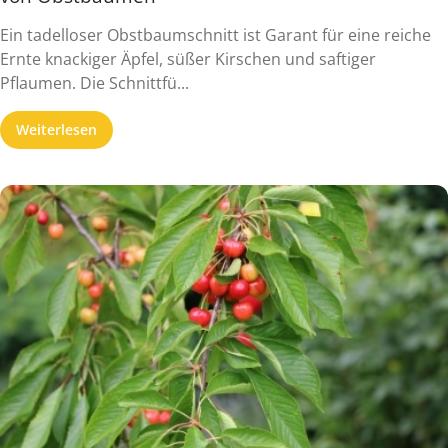
Ein tadelloser Obstbaumschnitt ist Garant für eine reiche
Ernte knackiger Äpfel, süßer Kirschen und saftiger
Pflaumen. Die Schnittfü...
Weiterlesen