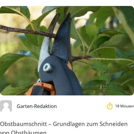
Garten-Redaktion
18 Minuten
Obstbaumschnitt – Grundlagen zum Schneiden
von Obstbäumen