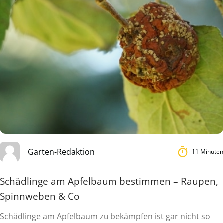
Garten-Redaktion
11 Minuten
Schädlinge am Apfelbaum bestimmen – Raupen,
Spinnweben & Co
Schädlinge am Apfelbaum zu bekämpfen ist gar nicht so