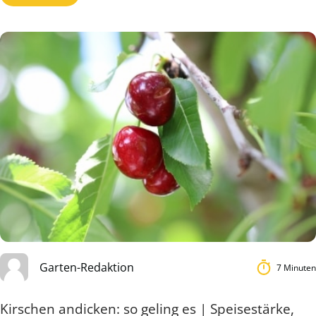
Garten-Redaktion
7 Minuten
Kirschen andicken: so geling es | Speisestärke,