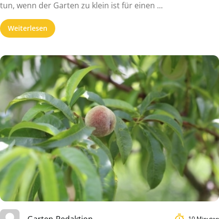
tun, wenn der Garten zu klein ist für einen ...
Weiterlesen
Garten-Redaktion
10 Minuten