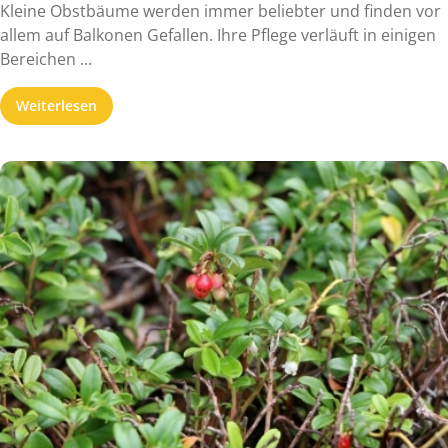
Kleine Obstbäume werden immer beliebter und finden vor
allem auf Balkonen Gefallen. Ihre Pflege verläuft in einigen
Bereichen ...
Weiterlesen