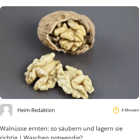
Heim-Redaktion
6 Minuten
Walnüsse ernten: so säubern und lagern sie
richtig | Waschen notwendig?