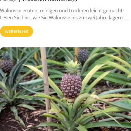
Walnüsse ernten, reinigen und trocknen leicht gemacht!
Lesen Sie hier, wie Sie Walnüsse bis zu zwei Jahre lagern ...
Weiterlesen