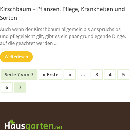
Kirschbaum – Pflanzen, Pflege, Krankheiten und
Sorten
Auch wenn der Kirschbaum allgemein als anspruchslos
und pflegeleicht gilt, gibt es ein paar grundlegende Dinge,
auf die geachtet werden ...
Weiterlesen
Seite 7 von 7
« Erste
«
...
3
4
5
6
7