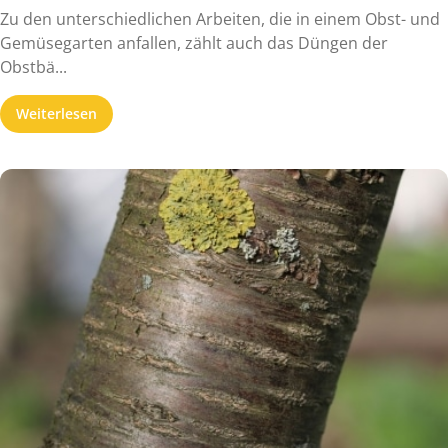
Zu den unterschiedlichen Arbeiten, die in einem Obst- und
Gemüsegarten anfallen, zählt auch das Düngen der
Obstbä...
Weiterlesen