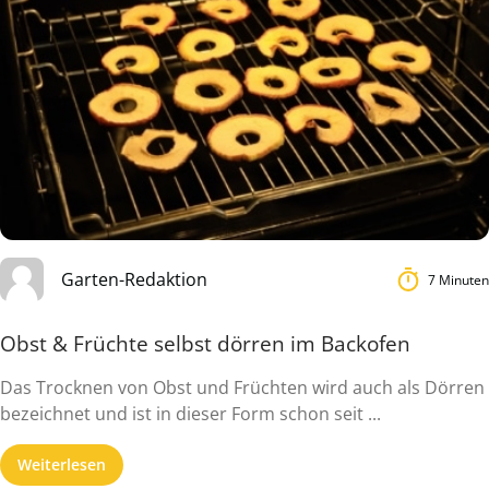
Garten-Redaktion
7 Minuten
Obst & Früchte selbst dörren im Backofen
Das Trocknen von Obst und Früchten wird auch als Dörren
bezeichnet und ist in dieser Form schon seit ...
Weiterlesen