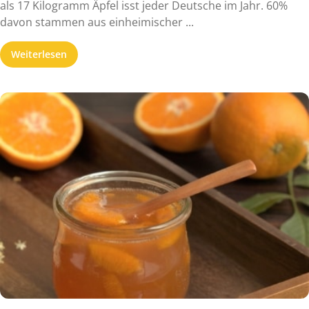
als 17 Kilogramm Äpfel isst jeder Deutsche im Jahr. 60%
davon stammen aus einheimischer ...
Weiterlesen