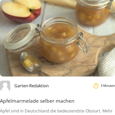
Garten-Redaktion
3 Minuten
Apfelmarmelade selber machen
Äpfel sind in Deutschland die bedeutendste Obstart. Mehr