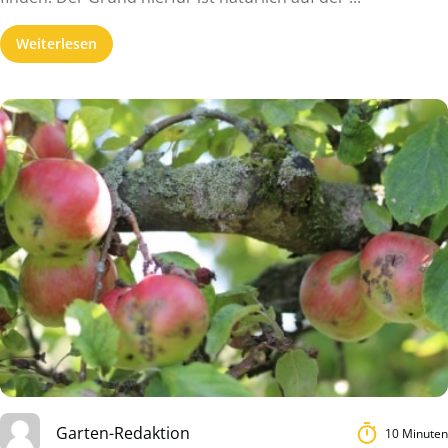
Weiterlesen
Garten-Redaktion
10 Minuten