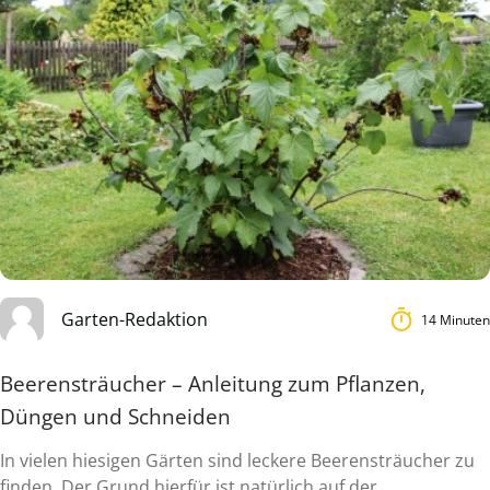
Garten-Redaktion
14 Minuten
Beerensträucher – Anleitung zum Pflanzen,
Düngen und Schneiden
In vielen hiesigen Gärten sind leckere Beerensträucher zu
finden. Der Grund hierfür ist natürlich auf der ...