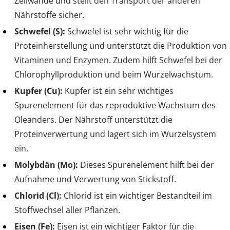
Zellwände und stellt den Transport der anderen
Nährstoffe sicher.
Schwefel (S):
Schwefel ist sehr wichtig für die
Proteinherstellung und unterstützt die Produktion von
Vitaminen und Enzymen. Zudem hilft Schwefel bei der
Chlorophyllproduktion und beim Wurzelwachstum.
Kupfer (Cu):
Kupfer ist ein sehr wichtiges
Spurenelement für das reproduktive Wachstum des
Oleanders. Der Nährstoff unterstützt die
Proteinverwertung und lagert sich im Wurzelsystem
ein.
Molybdän (Mo):
Dieses Spurenelement hilft bei der
Aufnahme und Verwertung von Stickstoff.
Chlorid (Cl):
Chlorid ist ein wichtiger Bestandteil im
Stoffwechsel aller Pflanzen.
Eisen (Fe):
Eisen ist ein wichtiger Faktor für die