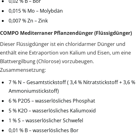
0,02 % B – Bor
0,015 % Mo – Molybdän
0,007 % Zn – Zink
COMPO Mediterraner Pflanzendünger (Flüssigdünger)
Dieser Flüssigdünger ist ein chloridarmer Dünger und
enthält eine Extraportion von Kalium und Eisen, um eine
Blattvergilbung (Chlorose) vorzubeugen.
Zusammensetzung:
7 % N – Gesamtstickstoff ( 3,4 % Nitratstickstoff + 3,6 %
Ammoniumstickstoff)
6 % P2O5 – wasserlösliches Phosphat
5 % K2O – wasserlösliches Kaliumoxid
1 % S – wasserlöslicher Schwefel
0,01 % B – wasserlösliches Bor