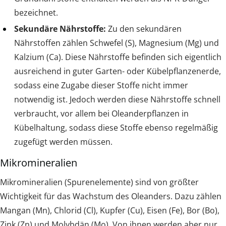
bezeichnet.
Sekundäre Nährstoffe:
Zu den sekundären
Nährstoffen zählen Schwefel (S), Magnesium (Mg) und
Kalzium (Ca). Diese Nährstoffe befinden sich eigentlich
ausreichend in guter Garten- oder Kübelpflanzenerde,
sodass eine Zugabe dieser Stoffe nicht immer
notwendig ist. Jedoch werden diese Nährstoffe schnell
verbraucht, vor allem bei Oleanderpflanzen in
Kübelhaltung, sodass diese Stoffe ebenso regelmäßig
zugefügt werden müssen.
Mikromineralien
Mikromineralien (Spurenelemente) sind von größter
Wichtigkeit für das Wachstum des Oleanders. Dazu zählen
Mangan (Mn), Chlorid (Cl), Kupfer (Cu), Eisen (Fe), Bor (Bo),
Zink (Zn) und Molybdän (Mo). Von ihnen werden aber nur