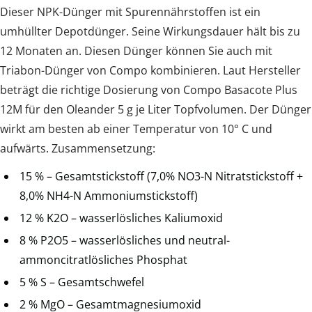
Dieser NPK-Dünger mit Spurennährstoffen ist ein
umhüllter Depotdünger. Seine Wirkungsdauer hält bis zu
12 Monaten an. Diesen Dünger können Sie auch mit
Triabon-Dünger von Compo kombinieren. Laut Hersteller
beträgt die richtige Dosierung von Compo Basacote Plus
12M für den Oleander 5 g je Liter Topfvolumen. Der Dünger
wirkt am besten ab einer Temperatur von 10° C und
aufwärts. Zusammensetzung:
15 % – Gesamtstickstoff (7,0% NO3-N Nitratstickstoff +
8,0% NH4-N Ammoniumstickstoff)
12 % K2O – wasserlösliches Kaliumoxid
8 % P2O5 – wasserlösliches und neutral-
ammoncitratlösliches Phosphat
5 % S – Gesamtschwefel
2 % MgO – Gesamtmagnesiumoxid