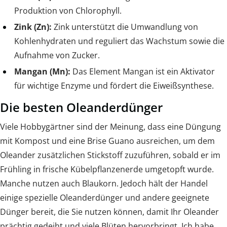
Produktion von Chlorophyll.
Zink (Zn):
Zink unterstützt die Umwandlung von
Kohlenhydraten und reguliert das Wachstum sowie die
Aufnahme von Zucker.
Mangan (Mn):
Das Element Mangan ist ein Aktivator
für wichtige Enzyme und fördert die Eiweißsynthese.
Die besten Oleanderdünger
Viele Hobbygärtner sind der Meinung, dass eine Düngung
mit Kompost und eine Brise Guano ausreichen, um dem
Oleander zusätzlichen Stickstoff zuzuführen, sobald er im
Frühling in frische Kübelpflanzenerde umgetopft wurde.
Manche nutzen auch Blaukorn. Jedoch hält der Handel
einige spezielle Oleanderdünger und andere geeignete
Dünger bereit, die Sie nutzen können, damit Ihr Oleander
prächtig gedeiht und viele Blüten hervorbringt. Ich habe