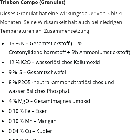
Triabon Compo (Granulat)
Dieses Granulat hat eine Wirkungsdauer von 3 bis 4
Monaten. Seine Wirksamkeit hält auch bei niedrigen
Temperaturen an. Zusammensetzung:
16 % N – Gesamtstickstoff (11%
Crotonylidendiharnstoff + 5% Ammoniumstickstoff)
12 % K2O – wasserlösliches Kaliumoxid
9 % S – Gesamtschwefel
8 % P2O5 -neutral-ammoncitratlösliches und
wasserlösliches Phosphat
4 % MgO – Gesamtmagnesiumoxid
0,10 % Fe – Eisen
0,10 % Mn – Mangan
0,04 % Cu – Kupfer