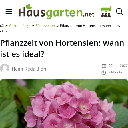
Hausgarten.net
»
»
»
Gartenpflege
Pflanzzeiten
Pflanzzeit von Hortensien: wann ist es
ideal?
Pflanzzeit von Hortensien: wann
ist es ideal?
22. Juli 2022
Heim-Redaktion
3 Minuten