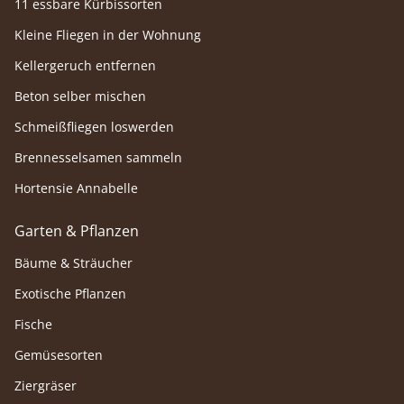
11 essbare Kürbissorten
Kleine Fliegen in der Wohnung
Kellergeruch entfernen
Beton selber mischen
Schmeißfliegen loswerden
Brennesselsamen sammeln
Hortensie Annabelle
Garten & Pflanzen
Bäume & Sträucher
Exotische Pflanzen
Fische
Gemüsesorten
Ziergräser